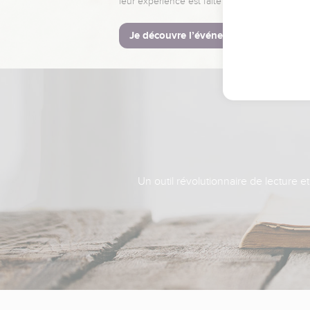
leur expérience est faite pour vous.
Je découvre l’événement
Un outil révolutionnaire de lecture e