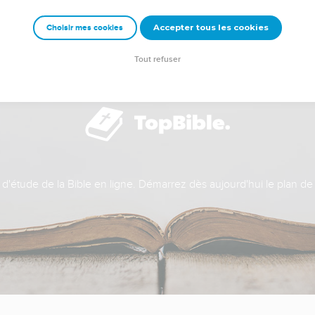
Accepter tous les cookies
Choisir mes cookies
Tout refuser
t d'étude de la Bible en ligne. Démarrez dès aujourd'hui le plan de