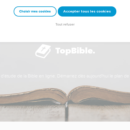
Accepter tous les cookies
Choisir mes cookies
Tout refuser
t d'étude de la Bible en ligne. Démarrez dès aujourd'hui le plan de