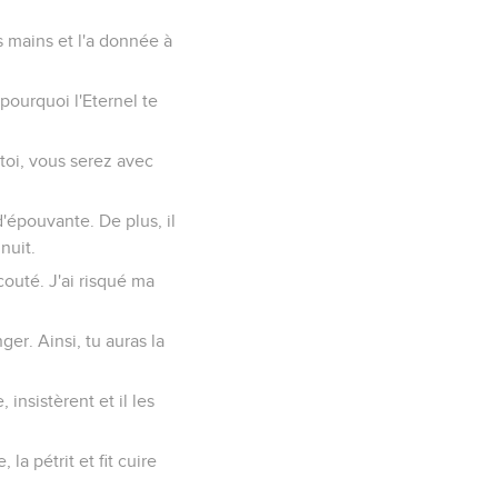
es mains et l'a donnée à
 pourquoi l'Eternel te
 toi, vous serez avec
'épouvante. De plus, il
nuit.
écouté. J'ai risqué ma
ger. Ainsi, tu auras la
insistèrent et il les
la pétrit et fit cuire