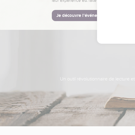
leur expérience est faite pour vous.
Je découvre l’événement
Un outil révolutionnaire de lecture e