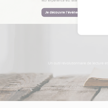
leur expérience est faite pour vous.
Je découvre l’événement
Un outil révolutionnaire de lecture e