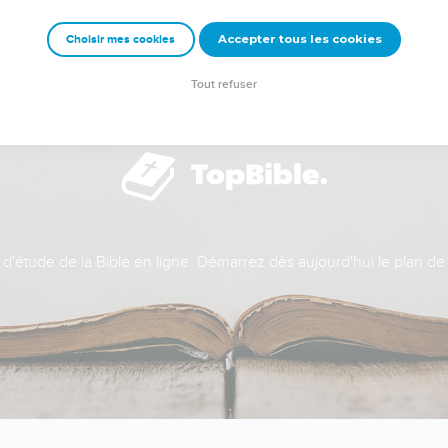
Accepter tous les cookies
Choisir mes cookies
Tout refuser
t d'étude de la Bible en ligne. Démarrez dès aujourd'hui le plan de