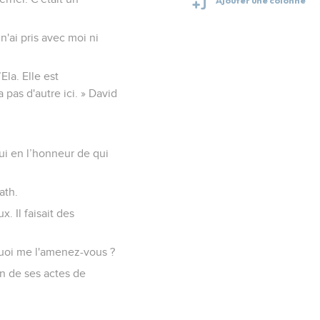
n'ai pris avec moi ni
Ela. Elle est
 pas d'autre ici. » David
lui en l’honneur de qui
ath.
. Il faisait des
quoi me l'amenez-vous ?
n de ses actes de