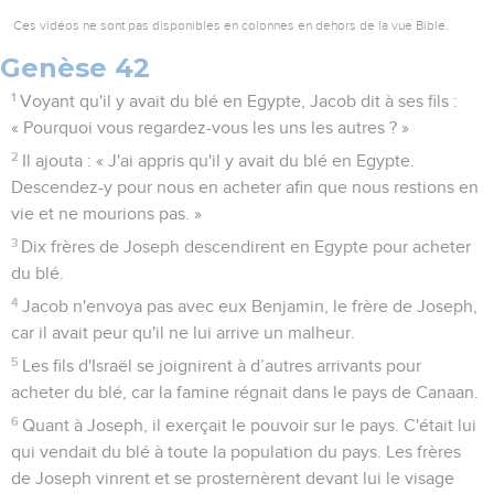
Ces vidéos ne sont pas disponibles en colonnes en dehors de la vue Bible.
Genèse 42
1
Voyant qu'il y avait du blé en Egypte, Jacob dit à ses fils :
« Pourquoi vous regardez-vous les uns les autres ? »
2
Il ajouta : « J'ai appris qu'il y avait du blé en Egypte.
Descendez-y pour nous en acheter afin que nous restions en
vie et ne mourions pas. »
3
Dix frères de Joseph descendirent en Egypte pour acheter
du blé.
4
Jacob n'envoya pas avec eux Benjamin, le frère de Joseph,
car il avait peur qu'il ne lui arrive un malheur.
5
Les fils d'Israël se joignirent à d’autres arrivants pour
acheter du blé, car la famine régnait dans le pays de Canaan.
6
Quant à Joseph, il exerçait le pouvoir sur le pays. C'était lui
qui vendait du blé à toute la population du pays. Les frères
de Joseph vinrent et se prosternèrent devant lui le visage