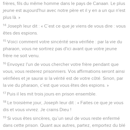
frères, fils du même homme dans le pays de Canaan. Le plus
jeune est aujourd'hui avec notre père et il y en a un qui n'est
plus là. »
14
Joseph leur dit : « C’est ce que je viens de vous dire : vous
êtes des espions.
15
Voici comment votre sincérité sera vérifiée : par la vie du
pharaon, vous ne sortirez pas d'ici avant que votre jeune
frère ne soit venu.
16
Envoyez l'un de vous chercher votre frère pendant que
vous, vous resterez prisonniers. Vos affirmations seront ainsi
vérifiées et je saurai si la vérité est de votre côté. Sinon, par
la vie du pharaon, c’est que vous êtes des espions. »
17
Puis il les mit trois jours en prison ensemble.
18
Le troisième jour, Joseph leur dit : « Faites ce que je vous
dis et vous vivrez. Je crains Dieu !
19
Si vous êtes sincères, qu’un seul de vous reste enfermé
dans cette prison. Quant aux autres, partez, emportez du blé