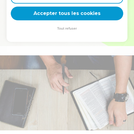
deviennent vos tremplins. Que vous guidiez un ministère, une
équipe, un groupe ou une famille, leur expérience est faite
Accepter tous les cookies
pour vous.
Tout refuser
Je découvre l’événement