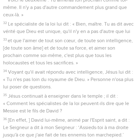
même. Il n'y a pas d'autre commandement plus grand que
ceux-là. »
32
Le spécialiste de la loi lui dit : « Bien, maître. Tu as dit avec
vérité que Dieu est unique, qu'il n'y en a pas d'autre que lui
33
et que l'aimer de tout son cœur, de toute son intelligence,
[de toute son âme] et de toute sa force, et aimer son
prochain comme soi-même, c'est plus que tous les
holocaustes et tous les sacrifices. »
34
Voyant qu'il avait répondu avec intelligence, Jésus lui dit :
« Tu n'es pas loin du royaume de Dieu. » Personne n'osa plus
lui poser de questions.
35
Jésus continuait à enseigner dans le temple ; il dit :
« Comment les spécialistes de la loi peuvent-ils dire que le
Messie est le fils de David ?
36
[En effet, ] David lui-même, animé par l'Esprit saint, a dit :
Le Seigneur a dit à mon Seigneur : ‘Assieds-toi à ma droite
jusqu'à ce que j'aie fait de tes ennemis ton marchepied.’