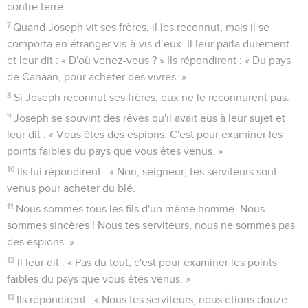
contre terre.
7
Quand Joseph vit ses frères, il les reconnut, mais il se
comporta en étranger vis-à-vis d’eux. Il leur parla durement
et leur dit : « D'où venez-vous ? » Ils répondirent : « Du pays
de Canaan, pour acheter des vivres. »
8
Si Joseph reconnut ses frères, eux ne le reconnurent pas.
9
Joseph se souvint des rêves qu'il avait eus à leur sujet et
leur dit : « Vous êtes des espions. C'est pour examiner les
points faibles du pays que vous êtes venus. »
10
Ils lui répondirent : « Non, seigneur, tes serviteurs sont
venus pour acheter du blé.
11
Nous sommes tous les fils d'un même homme. Nous
sommes sincères ! Nous tes serviteurs, nous ne sommes pas
des espions. »
12
Il leur dit : « Pas du tout, c'est pour examiner les points
faibles du pays que vous êtes venus. »
13
Ils répondirent : « Nous tes serviteurs, nous étions douze