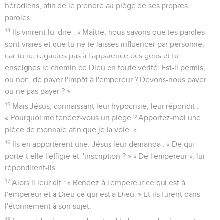
hérodiens, afin de le prendre au piège de ses propres
paroles.
14
Ils vinrent lui dire : « Maître, nous savons que tes paroles
sont vraies et que tu ne te laisses influencer par personne,
car tu ne regardes pas à l'apparence des gens et tu
enseignes le chemin de Dieu en toute vérité. Est-il permis,
ou non, de payer l'impôt à l'empereur ? Devons-nous payer
ou ne pas payer ? »
15
Mais Jésus, connaissant leur hypocrisie, leur répondit :
« Pourquoi me tendez-vous un piège ? Apportez-moi une
pièce de monnaie afin que je la voie. »
16
Ils en apportèrent une. Jésus leur demanda : « De qui
porte-t-elle l'effigie et l'inscription ? » « De l'empereur », lui
répondirent-ils.
17
Alors il leur dit : « Rendez à l'empereur ce qui est à
l'empereur et à Dieu ce qui est à Dieu. » Et ils furent dans
l'étonnement à son sujet.
18