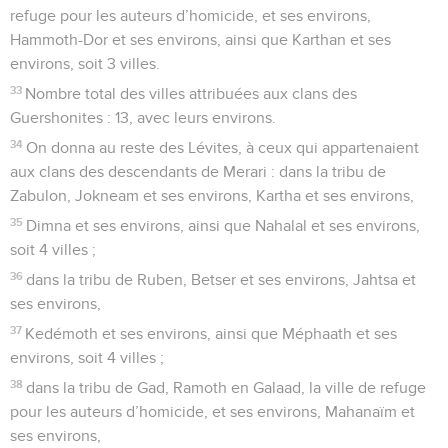
refuge pour les auteurs d’homicide, et ses environs,
Hammoth-Dor et ses environs, ainsi que Karthan et ses
environs, soit 3 villes.
33
Nombre total des villes attribuées aux clans des
Guershonites : 13, avec leurs environs.
34
On donna au reste des Lévites, à ceux qui appartenaient
aux clans des descendants de Merari : dans la tribu de
Zabulon, Jokneam et ses environs, Kartha et ses environs,
35
Dimna et ses environs, ainsi que Nahalal et ses environs,
soit 4 villes ;
36
dans la tribu de Ruben, Betser et ses environs, Jahtsa et
ses environs,
37
Kedémoth et ses environs, ainsi que Méphaath et ses
environs, soit 4 villes ;
38
dans la tribu de Gad, Ramoth en Galaad, la ville de refuge
pour les auteurs d’homicide, et ses environs, Mahanaïm et
ses environs,