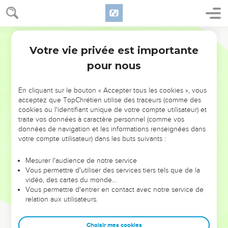
Votre vie privée est importante
pour nous
NE MANQUEZ PAS L’ÉVÉNEMENT
En cliquant sur le bouton « Accepter tous les cookies », vous
DE L’ANNÉE !
acceptez que TopChrétien utilise des traceurs (comme des
cookies ou l'identifiant unique de votre compte utilisateur) et
ET SI LEURS ERREURS POUVAIENT VOUS ÉVITER LES
traite vos données à caractère personnel (comme vos
VOTRES ?
données de navigation et les informations renseignées dans
votre compte utilisateur) dans les buts suivants :
On admire souvent les leaders pour leurs réussites, leur impact,
leur foi ou leur vision. Mais on voit moins les doutes, les erreurs
Mesurer l'audience de notre service
Vous permettre d'utiliser des services tiers tels que de la
et les saisons difficiles qu'ils ont traversés, alors même que ce
vidéo, des cartes du monde…
sont elles qui les ont façonnés.
Vous permettre d'entrer en contact avec notre service de
relation aux utilisateurs.
Dans cette conférence, leaders, entrepreneurs, et responsables
reviennent sur les erreurs marquantes de leur parcours et les
clés pour avancer avec plus de sagesse afin que leurs erreurs
Choisir mes cookies