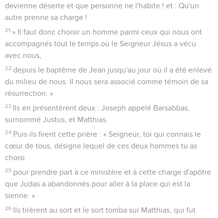
devienne déserte et que personne ne l'habite ! et : Qu'un
autre prenne sa charge !
21
» Il faut donc choisir un homme parmi ceux qui nous ont
accompagnés tout le temps où le Seigneur Jésus a vécu
avec nous,
22
depuis le baptême de Jean jusqu'au jour où il a été enlevé
du milieu de nous. Il nous sera associé comme témoin de sa
résurrection. »
23
Ils en présentèrent deux : Joseph appelé Barsabbas,
surnommé Justus, et Matthias.
24
Puis ils firent cette prière : « Seigneur, toi qui connais le
cœur de tous, désigne lequel de ces deux hommes tu as
choisi
25
pour prendre part à ce ministère et à cette charge d'apôtre
que Judas a abandonnés pour aller à la place qui est la
sienne. »
26
Ils tirèrent au sort et le sort tomba sur Matthias, qui fut