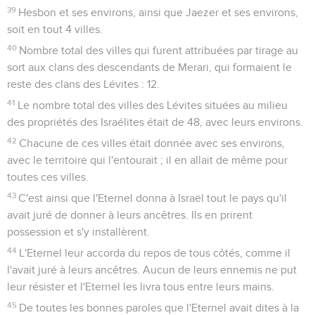
39
Hesbon et ses environs, ainsi que Jaezer et ses environs,
soit en tout 4 villes.
40
Nombre total des villes qui furent attribuées par tirage au
sort aux clans des descendants de Merari, qui formaient le
reste des clans des Lévites : 12.
41
Le nombre total des villes des Lévites situées au milieu
des propriétés des Israélites était de 48, avec leurs environs.
42
Chacune de ces villes était donnée avec ses environs,
avec le territoire qui l'entourait ; il en allait de même pour
toutes ces villes.
43
C'est ainsi que l'Eternel donna à Israël tout le pays qu'il
avait juré de donner à leurs ancêtres. Ils en prirent
possession et s'y installèrent.
44
L'Eternel leur accorda du repos de tous côtés, comme il
l'avait juré à leurs ancêtres. Aucun de leurs ennemis ne put
leur résister et l'Eternel les livra tous entre leurs mains.
45
De toutes les bonnes paroles que l'Eternel avait dites à la