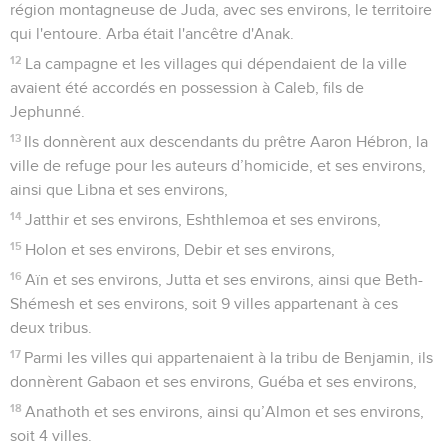
région montagneuse de Juda, avec ses environs, le territoire
qui l'entoure. Arba était l'ancêtre d'Anak.
12
La campagne et les villages qui dépendaient de la ville
avaient été accordés en possession à Caleb, fils de
Jephunné.
13
Ils donnèrent aux descendants du prêtre Aaron Hébron, la
ville de refuge pour les auteurs d’homicide, et ses environs,
ainsi que Libna et ses environs,
14
Jatthir et ses environs, Eshthlemoa et ses environs,
15
Holon et ses environs, Debir et ses environs,
16
Aïn et ses environs, Jutta et ses environs, ainsi que Beth-
Shémesh et ses environs, soit 9 villes appartenant à ces
deux tribus.
17
Parmi les villes qui appartenaient à la tribu de Benjamin, ils
donnèrent Gabaon et ses environs, Guéba et ses environs,
18
Anathoth et ses environs, ainsi qu’Almon et ses environs,
soit 4 villes.