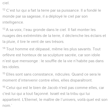
ciel.
12
C’est lui qui a fait la terre par sa puissance. Il a fondé le
monde par sa sagesse, il a déployé le ciel par son
intelligence.
13
A sa voix, l’eau gronde dans le ciel. Il fait monter les
nuages des extrémités de la terre, il déclenche les éclairs et
la pluie, il tire le vent de ses trésors.
14
Tout homme est dépassé, même les plus savants. Tout
orfèvre est honteux de sa sculpture sacrée, car son idole
n’est que mensonge : le souffle de la vie n’habite pas dans
les idoles.
15
Elles sont sans consistance, ridicules. Quand ce sera le
moment d’intervenir contre elles, elles disparaîtront.
16
Celui qui est le bien de Jacob n'est pas comme elles, car
c'est lui qui a tout façonné. Israël est la tribu qui lui
appartient. L'Eternel, le maître de l’univers, voilà quel est son
nom.’