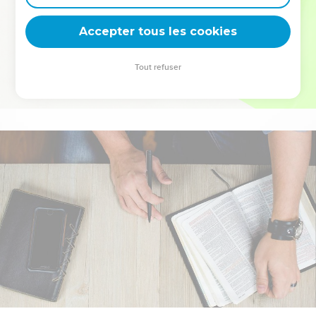
deviennent vos tremplins. Que vous guidiez un ministère, une
équipe, un groupe ou une famille, leur expérience est faite
Accepter tous les cookies
pour vous.
Tout refuser
Je découvre l’événement