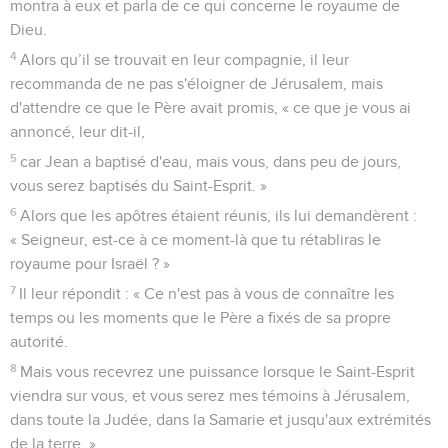
montra à eux et parla de ce qui concerne le royaume de
Dieu.
4
Alors qu’il se trouvait en leur compagnie, il leur
recommanda de ne pas s'éloigner de Jérusalem, mais
d'attendre ce que le Père avait promis, « ce que je vous ai
annoncé, leur dit-il,
5
car Jean a baptisé d'eau, mais vous, dans peu de jours,
vous serez baptisés du Saint-Esprit. »
6
Alors que les apôtres étaient réunis, ils lui demandèrent :
« Seigneur, est-ce à ce moment-là que tu rétabliras le
royaume pour Israël ? »
7
Il leur répondit : « Ce n'est pas à vous de connaître les
temps ou les moments que le Père a fixés de sa propre
autorité.
8
Mais vous recevrez une puissance lorsque le Saint-Esprit
viendra sur vous, et vous serez mes témoins à Jérusalem,
dans toute la Judée, dans la Samarie et jusqu'aux extrémités
de la terre. »