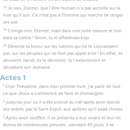
23
Je sais, Eternel, que l’être humain n’a pas autorité sur la
voie qu’il suit. Ce n'est pas à l'homme qui marche de diriger
ses pas.
24
Corrige-moi, Eternel, mais dans une juste mesure et non
dans ta colère ! Sinon, tu m’affaiblirais trop.
25
Déverse ta fureur sur les nations qui ne te connaissent
pas, sur les peuples qui ne font pas appel à toi ! En effet, ils
dévorent Jacob, ils le dévorent, ils l’exterminent et
dévastent son domaine.
Actes 1
1
Cher Théophile, dans mon premier livre, j'ai parlé de tout
ce que Jésus a commencé de faire et d'enseigner
2
jusqu'au jour où il a été enlevé au ciel après avoir donné
ses ordres, par le Saint-Esprit, aux apôtres qu'il avait choisis.
3
Après avoir souffert, il se présenta à eux vivant et leur en
donna de nombreuses preuves : pendant 40 jours, il se