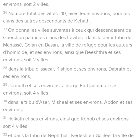
environs, soit 2 villes.
26
Nombre total des villes : 10, avec leurs environs, pour les
clans des autres descendants de Kehath.
27
On donna les villes suivantes à ceux qui descendaient de
Guershon parmi les clans des Lévites : dans la demi-tribu de
Manassé, Golan en Basan, la ville de refuge pour les auteurs
d’homicide, et ses environs, ainsi que Beeshthra et ses
environs, soit 2 villes ;
28
dans la tribu d'Issacar, Kishjon et ses environs, Dabrath et
ses environs,
29
Jarmuth et ses environs, ainsi qu’En-Gannim et ses
environs, soit 4 villes ;
30
dans la tribu d'Aser, Misheal et ses environs, Abdon et ses
environs,
31
Helkath et ses environs, ainsi que Rehob et ses environs,
soit 4 villes ;
32
et dans la tribu de Nephthali, Kédesh en Galilée, la ville de