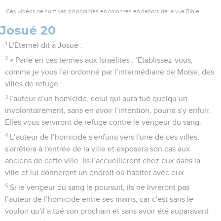
Ces vidéos ne sont pas disponibles en colonnes en dehors de la vue Bible.
Josué 20
1
L'Eternel dit à Josué :
2
« Parle en ces termes aux Israélites : ‘Etablissez-vous,
comme je vous l'ai ordonné par l’intermédiaire de Moïse, des
villes de refuge :
3
l’auteur d’un homicide, celui qui aura tué quelqu’un
involontairement, sans en avoir l’intention, pourra s'y enfuir.
Elles vous serviront de refuge contre le vengeur du sang.
4
L’auteur de l’homicide s'enfuira vers l'une de ces villes,
s'arrêtera à l'entrée de la ville et exposera son cas aux
anciens de cette ville. Ils l’accueilleront chez eux dans la
ville et lui donneront un endroit où habiter avec eux.
5
Si le vengeur du sang le poursuit, ils ne livreront pas
l’auteur de l’homicide entre ses mains, car c'est sans le
vouloir qu'il a tué son prochain et sans avoir été auparavant