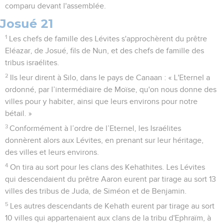
comparu devant l'assemblée.
Josué 21
1
Les chefs de famille des Lévites s'approchèrent du prêtre
Eléazar, de Josué, fils de Nun, et des chefs de famille des
tribus israélites.
2
Ils leur dirent à Silo, dans le pays de Canaan : « L'Eternel a
ordonné, par l’intermédiaire de Moïse, qu'on nous donne des
villes pour y habiter, ainsi que leurs environs pour notre
bétail. »
3
Conformément à l’ordre de l’Eternel, les Israélites
donnèrent alors aux Lévites, en prenant sur leur héritage,
des villes et leurs environs.
4
On tira au sort pour les clans des Kehathites. Les Lévites
qui descendaient du prêtre Aaron eurent par tirage au sort 13
villes des tribus de Juda, de Siméon et de Benjamin.
5
Les autres descendants de Kehath eurent par tirage au sort
10 villes qui appartenaient aux clans de la tribu d'Ephraïm, à