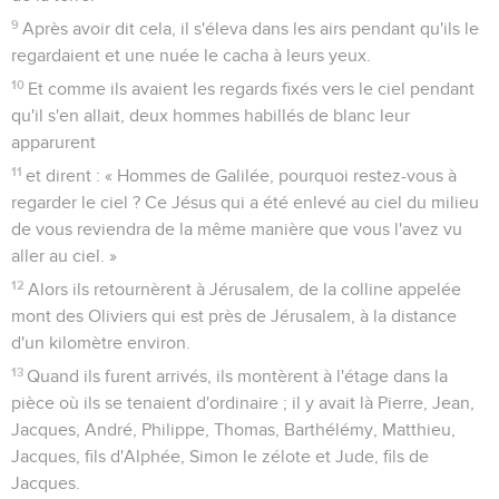
9
Après avoir dit cela, il s'éleva dans les airs pendant qu'ils le
regardaient et une nuée le cacha à leurs yeux.
10
Et comme ils avaient les regards fixés vers le ciel pendant
qu'il s'en allait, deux hommes habillés de blanc leur
apparurent
11
et dirent : « Hommes de Galilée, pourquoi restez-vous à
regarder le ciel ? Ce Jésus qui a été enlevé au ciel du milieu
de vous reviendra de la même manière que vous l'avez vu
aller au ciel. »
12
Alors ils retournèrent à Jérusalem, de la colline appelée
mont des Oliviers qui est près de Jérusalem, à la distance
d'un kilomètre environ.
13
Quand ils furent arrivés, ils montèrent à l'étage dans la
pièce où ils se tenaient d'ordinaire ; il y avait là Pierre, Jean,
Jacques, André, Philippe, Thomas, Barthélémy, Matthieu,
Jacques, fils d'Alphée, Simon le zélote et Jude, fils de
Jacques.