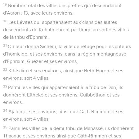
19
Nombre total des villes des prêtres qui descendaient
d'Aaron : 13, avec leurs environs.
20
Les Lévites qui appartenaient aux clans des autres
descendants de Kehath eurent par tirage au sort des villes
de la tribu d'Ephraïm.
21
On leur donna Sichem, la ville de refuge pour les auteurs
d’homicide, et ses environs, dans la région montagneuse
d'Ephraïm, Guézer et ses environs,
22
Kibtsaïm et ses environs, ainsi que Beth-Horon et ses
environs, soit 4 villes.
23
Parmi les villes qui appartenaient à la tribu de Dan, ils
donnèrent Eltheké et ses environs, Guibbethon et ses
environs,
24
Ajalon et ses environs, ainsi que Gath-Rimmon et ses
environs, soit 4 villes.
25
Parmi les villes de la demi-tribu de Manassé, ils donnèrent
Thaanac et ses environs ainsi que Gath-Rimmon et ses