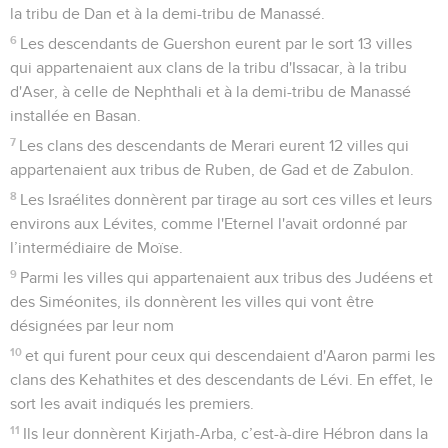
la tribu de Dan et à la demi-tribu de Manassé.
6
Les descendants de Guershon eurent par le sort 13 villes
qui appartenaient aux clans de la tribu d'Issacar, à la tribu
d'Aser, à celle de Nephthali et à la demi-tribu de Manassé
installée en Basan.
7
Les clans des descendants de Merari eurent 12 villes qui
appartenaient aux tribus de Ruben, de Gad et de Zabulon.
8
Les Israélites donnèrent par tirage au sort ces villes et leurs
environs aux Lévites, comme l'Eternel l'avait ordonné par
l’intermédiaire de Moïse.
9
Parmi les villes qui appartenaient aux tribus des Judéens et
des Siméonites, ils donnèrent les villes qui vont être
désignées par leur nom
10
et qui furent pour ceux qui descendaient d'Aaron parmi les
clans des Kehathites et des descendants de Lévi. En effet, le
sort les avait indiqués les premiers.
11
Ils leur donnèrent Kirjath-Arba, c’est-à-dire Hébron dans la