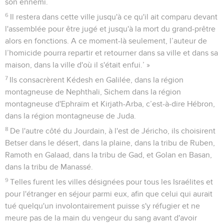
son ennemi.
6
Il restera dans cette ville jusqu'à ce qu'il ait comparu devant
l'assemblée pour être jugé et jusqu'à la mort du grand-prêtre
alors en fonctions. A ce moment-là seulement, l’auteur de
l’homicide pourra repartir et retourner dans sa ville et dans sa
maison, dans la ville d'où il s'était enfui.’ »
7
Ils consacrèrent Kédesh en Galilée, dans la région
montagneuse de Nephthali, Sichem dans la région
montagneuse d'Ephraïm et Kirjath-Arba, c’est-à-dire Hébron,
dans la région montagneuse de Juda.
8
De l'autre côté du Jourdain, à l'est de Jéricho, ils choisirent
Betser dans le désert, dans la plaine, dans la tribu de Ruben,
Ramoth en Galaad, dans la tribu de Gad, et Golan en Basan,
dans la tribu de Manassé.
9
Telles furent les villes désignées pour tous les Israélites et
pour l'étranger en séjour parmi eux, afin que celui qui aurait
tué quelqu'un involontairement puisse s'y réfugier et ne
meure pas de la main du vengeur du sang avant d'avoir