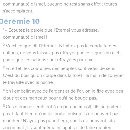
communauté d'Israël, aucune ne resta sans effet : toutes
s'accomplirent.
Jérémie 10
1
« Ecoutez la parole que l'Eternel vous adresse,
communauté d'Israël !
2
Voici ce que dit l’Eternel : N'imitez pas la conduite des
nations, ne vous laissez pas effrayer par les signes du ciel
parce que les nations sont effrayées par eux.
3
En effet, les coutumes des peuples sont vides de sens.
C’est du bois qu’on coupe dans la forêt : la main de l'ouvrier
le travaille avec la hache,
4
on l'embellit avec de l'argent et de l'or, on le fixe avec des
clous et des marteaux pour qu'il ne bouge pas.
5
Ces dieux ressemblent à un poteau massif : ils ne parlent
pas. Il faut bien qu’on les porte, puisqu’ils ne peuvent pas
marcher ! N’ayez pas peur d’eux, car ils ne peuvent faire
aucun mal ; ils sont même incapables de faire du bien.