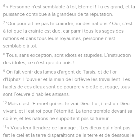
6
» Personne n'est semblable à toi, Eternel ! Tu es grand, et ta
puissance contribue à la grandeur de ta réputation.
7
*Qui pourrait ne pas te craindre, roi des nations ? Oui, c’est
à toi que la crainte est due, car parmi tous les sages des
nations et dans tous leurs royaumes, personne n'est
semblable à toi.
8
Tous, sans exception, sont idiots et stupides. L’instruction
des idoles, ce n’est que du bois !
9
On fait venir des lames d'argent de Tarsis, et de l'or
d'Uphaz. L'ouvrier et la main de l'orfèvre les travaillent. Les
habits de ces dieux sont de pourpre violette et rouge, tous
sont l’œuvre d'habiles artisans.
10
Mais c’est l'Eternel qui est le vrai Dieu. Lui, il est un Dieu
vivant, et il est roi pour l’éternité. La terre tremble devant sa
colère, et les nations ne supportent pas sa fureur.
11
» Vous leur tiendrez ce langage : ‘Les dieux qui n'ont pas
fait le ciel et la terre disparaîtront de la terre et de dessous le