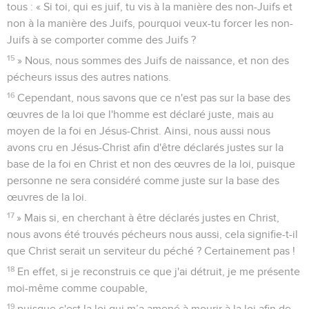
tous : « Si toi, qui es juif, tu vis à la manière des non-Juifs et
non à la manière des Juifs, pourquoi veux-tu forcer les non-
Juifs à se comporter comme des Juifs ?
15
» Nous, nous sommes des Juifs de naissance, et non des
pécheurs issus des autres nations.
16
Cependant, nous savons que ce n'est pas sur la base des
œuvres de la loi que l'homme est déclaré juste, mais au
moyen de la foi en Jésus-Christ. Ainsi, nous aussi nous
avons cru en Jésus-Christ afin d'être déclarés justes sur la
base de la foi en Christ et non des œuvres de la loi, puisque
personne ne sera considéré comme juste sur la base des
œuvres de la loi.
17
» Mais si, en cherchant à être déclarés justes en Christ,
nous avons été trouvés pécheurs nous aussi, cela signifie-t-il
que Christ serait un serviteur du péché ? Certainement pas !
18
En effet, si je reconstruis ce que j'ai détruit, je me présente
moi-même comme coupable,
19
puisque c'est la loi qui m’a amené à mourir à la loi afin de