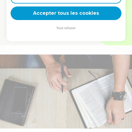
deviennent vos tremplins. Que vous guidiez un ministère, une
équipe, un groupe ou une famille, leur expérience est faite
Accepter tous les cookies
pour vous.
Tout refuser
Je découvre l’événement