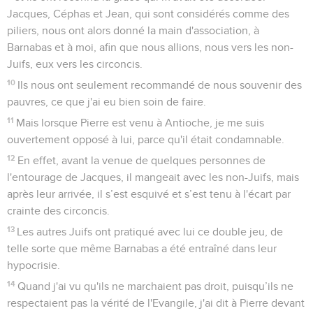
Jacques, Céphas et Jean, qui sont considérés comme des
piliers, nous ont alors donné la main d'association, à
Barnabas et à moi, afin que nous allions, nous vers les non-
Juifs, eux vers les circoncis.
10
Ils nous ont seulement recommandé de nous souvenir des
pauvres, ce que j'ai eu bien soin de faire.
11
Mais lorsque Pierre est venu à Antioche, je me suis
ouvertement opposé à lui, parce qu'il était condamnable.
12
En effet, avant la venue de quelques personnes de
l'entourage de Jacques, il mangeait avec les non-Juifs, mais
après leur arrivée, il s’est esquivé et s’est tenu à l'écart par
crainte des circoncis.
13
Les autres Juifs ont pratiqué avec lui ce double jeu, de
telle sorte que même Barnabas a été entraîné dans leur
hypocrisie.
14
Quand j'ai vu qu'ils ne marchaient pas droit, puisqu’ils ne
respectaient pas la vérité de l'Evangile, j'ai dit à Pierre devant