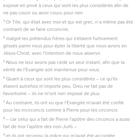
exposé en privé à ceux qui sont les plus considérés afin de
ne pas courir ou avoir couru pour rien.
3
Or Tite, qui était avec moi et qui est grec, n’a même pas été
contraint de se faire circoncire,
4
malgré les prétendus frères qui s'étaient furtivement
glissés parmi nous pour épier la liberté que nous avons en
Jésus-Christ, avec l'intention de nous asservir.
5
Nous ne leur avons pas cédé un seul instant, afin que la
vérité de l'Evangile soit maintenue pour vous.
6
Quant à ceux qui sont les plus considérés – ce qu'ils
étaient autrefois m’importe peu, Dieu ne fait pas de
favoritisme – ils ne m'ont rien imposé de plus.
7
Au contraire, ils ont vu que l'Evangile m'avait été confié
pour les incirconcis comme à Pierre pour les circoncis
8
– car celui qui a fait de Pierre l'apôtre des circoncis a aussi
fait de moi l'apôtre des non-Juifs –
9
et ils ont reconnu la grâce qui m'avait été accordée.