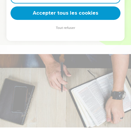
deviennent vos tremplins. Que vous guidiez un ministère, une
équipe, un groupe ou une famille, leur expérience est faite
Accepter tous les cookies
pour vous.
Tout refuser
Je découvre l’événement