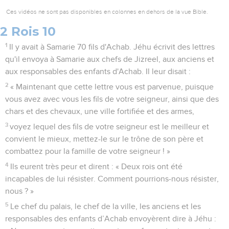
Ces vidéos ne sont pas disponibles en colonnes en dehors de la vue Bible.
2 Rois 10
1
Il y avait à Samarie 70 fils d'Achab. Jéhu écrivit des lettres
qu'il envoya à Samarie aux chefs de Jizreel, aux anciens et
aux responsables des enfants d'Achab. Il leur disait :
2
« Maintenant que cette lettre vous est parvenue, puisque
vous avez avec vous les fils de votre seigneur, ainsi que des
chars et des chevaux, une ville fortifiée et des armes,
3
voyez lequel des fils de votre seigneur est le meilleur et
convient le mieux, mettez-le sur le trône de son père et
combattez pour la famille de votre seigneur ! »
4
Ils eurent très peur et dirent : « Deux rois ont été
incapables de lui résister. Comment pourrions-nous résister,
nous ? »
5
Le chef du palais, le chef de la ville, les anciens et les
responsables des enfants d’Achab envoyèrent dire à Jéhu :