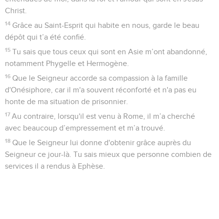
Christ.
14
Grâce au Saint-Esprit qui habite en nous, garde le beau
dépôt qui t’a été confié.
15
Tu sais que tous ceux qui sont en Asie m’ont abandonné,
notamment Phygelle et Hermogène.
16
Que le Seigneur accorde sa compassion à la famille
d'Onésiphore, car il m'a souvent réconforté et n'a pas eu
honte de ma situation de prisonnier.
17
Au contraire, lorsqu'il est venu à Rome, il m’a cherché
avec beaucoup d’empressement et m’a trouvé.
18
Que le Seigneur lui donne d'obtenir grâce auprès du
Seigneur ce jour-là. Tu sais mieux que personne combien de
services il a rendus à Ephèse.