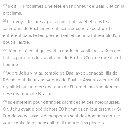
20
Il dit : « Proclamez une fête en l'honneur de Baal », et on la
proclama.
21
Il envoya des messagers dans tout Israël et tous les
serviteurs de Baal arrivèrent, sans aucune exception. Ils
entrèrent dans le temple de Baal, et celui-ci fut rempli d'un
bout à l'autre.
22
Jéhu dit à celui qui avait la garde du vestiaire : « Sors des
habits pour tous les serviteurs de Baal. » C’est ce que fit cet
homme.
23
Alors Jéhu vint au temple de Baal avec Jonadab, fils de
Récab, et il dit aux serviteurs de Baal : « Assurez-vous qu'il
n'y ait ici aucun des serviteurs de l'Eternel, mais seulement
des serviteurs de Baal. »
24
Ils entrèrent pour offrir des sacrifices et des holocaustes.
Or, Jéhu avait placé dehors 80 hommes en leur disant : « Si
l’un de vous laisse s’échapper un seul des hommes dont je
vous confie la responsabilité, il mourra à sa place. »