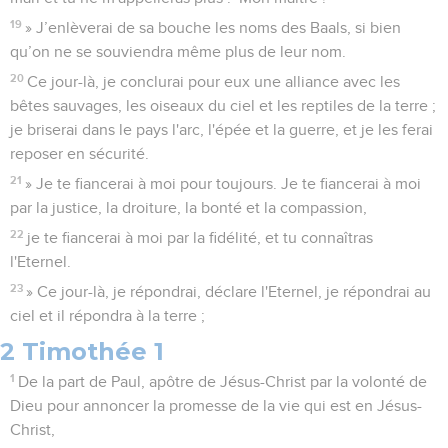
19
» J’enlèverai de sa bouche les noms des Baals, si bien
qu’on ne se souviendra même plus de leur nom.
20
Ce jour-là, je conclurai pour eux une alliance avec les
bêtes sauvages, les oiseaux du ciel et les reptiles de la terre ;
je briserai dans le pays l'arc, l'épée et la guerre, et je les ferai
reposer en sécurité.
21
» Je te fiancerai à moi pour toujours. Je te fiancerai à moi
par la justice, la droiture, la bonté et la compassion,
22
je te fiancerai à moi par la fidélité, et tu connaîtras
l'Eternel.
23
» Ce jour-là, je répondrai, déclare l'Eternel, je répondrai au
ciel et il répondra à la terre ;
2 Timothée 1
1
De la part de Paul, apôtre de Jésus-Christ par la volonté de
Dieu pour annoncer la promesse de la vie qui est en Jésus-
Christ,