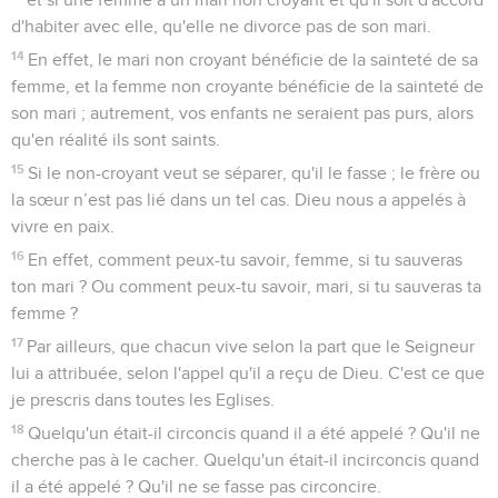
d'habiter avec elle, qu'elle ne divorce pas de son mari.
14
En effet, le mari non croyant bénéficie de la sainteté de sa
femme, et la femme non croyante bénéficie de la sainteté de
son mari ; autrement, vos enfants ne seraient pas purs, alors
qu'en réalité ils sont saints.
15
Si le non-croyant veut se séparer, qu'il le fasse ; le frère ou
la sœur n’est pas lié dans un tel cas. Dieu nous a appelés à
vivre en paix.
16
En effet, comment peux-tu savoir, femme, si tu sauveras
ton mari ? Ou comment peux-tu savoir, mari, si tu sauveras ta
femme ?
17
Par ailleurs, que chacun vive selon la part que le Seigneur
lui a attribuée, selon l'appel qu'il a reçu de Dieu. C'est ce que
je prescris dans toutes les Eglises.
18
Quelqu'un était-il circoncis quand il a été appelé ? Qu'il ne
cherche pas à le cacher. Quelqu'un était-il incirconcis quand
il a été appelé ? Qu'il ne se fasse pas circoncire.