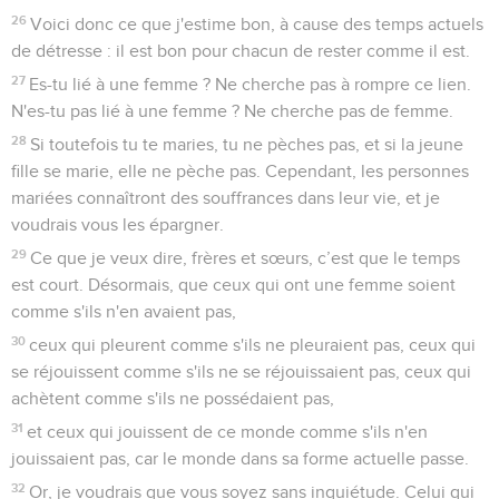
26
Voici donc ce que j'estime bon, à cause des temps actuels
de détresse : il est bon pour chacun de rester comme il est.
27
Es-tu lié à une femme ? Ne cherche pas à rompre ce lien.
N'es-tu pas lié à une femme ? Ne cherche pas de femme.
28
Si toutefois tu te maries, tu ne pèches pas, et si la jeune
fille se marie, elle ne pèche pas. Cependant, les personnes
mariées connaîtront des souffrances dans leur vie, et je
voudrais vous les épargner.
29
Ce que je veux dire, frères et sœurs, c’est que le temps
est court. Désormais, que ceux qui ont une femme soient
comme s'ils n'en avaient pas,
30
ceux qui pleurent comme s'ils ne pleuraient pas, ceux qui
se réjouissent comme s'ils ne se réjouissaient pas, ceux qui
achètent comme s'ils ne possédaient pas,
31
et ceux qui jouissent de ce monde comme s'ils n'en
jouissaient pas, car le monde dans sa forme actuelle passe.
32
Or, je voudrais que vous soyez sans inquiétude. Celui qui