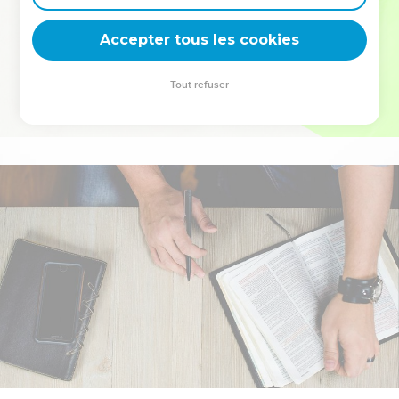
deviennent vos tremplins. Que vous guidiez un ministère, une
équipe, un groupe ou une famille, leur expérience est faite
Accepter tous les cookies
pour vous.
Tout refuser
Je découvre l’événement