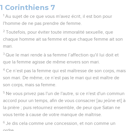
1 Corinthiens 7
1
Au sujet de ce que vous m'avez écrit, il est bon pour
l'homme de ne pas prendre de femme.
2
Toutefois, pour éviter toute immoralité sexuelle, que
chaque homme ait sa femme et que chaque femme ait son
mari.
3
Que le mari rende à sa femme l’affection qu'il lui doit et
que la femme agisse de même envers son mari.
4
Ce n’est pas la femme qui est maîtresse de son corps, mais
son mari. De même, ce n’est pas le mari qui est maître de
son corps, mais sa femme.
5
Ne vous privez pas l'un de l'autre, si ce n'est d'un commun
accord pour un temps, afin de vous consacrer [au jeûne et] à
la prière ; puis retournez ensemble, de peur que Satan ne
vous tente à cause de votre manque de maîtrise.
6
Je dis cela comme une concession, et non comme un
ordre.