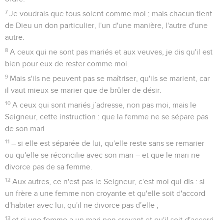
7
Je voudrais que tous soient comme moi ; mais chacun tient
de Dieu un don particulier, l'un d'une manière, l'autre d'une
autre.
8
A ceux qui ne sont pas mariés et aux veuves, je dis qu'il est
bien pour eux de rester comme moi.
9
Mais s'ils ne peuvent pas se maîtriser, qu'ils se marient, car
il vaut mieux se marier que de brûler de désir.
10
A ceux qui sont mariés j’adresse, non pas moi, mais le
Seigneur, cette instruction : que la femme ne se sépare pas
de son mari
11
– si elle est séparée de lui, qu'elle reste sans se remarier
ou qu'elle se réconcilie avec son mari – et que le mari ne
divorce pas de sa femme.
12
Aux autres, ce n'est pas le Seigneur, c'est moi qui dis : si
un frère a une femme non croyante et qu'elle soit d'accord
d'habiter avec lui, qu'il ne divorce pas d’elle ;
13
et si une femme a un mari non croyant et qu'il soit d'accord