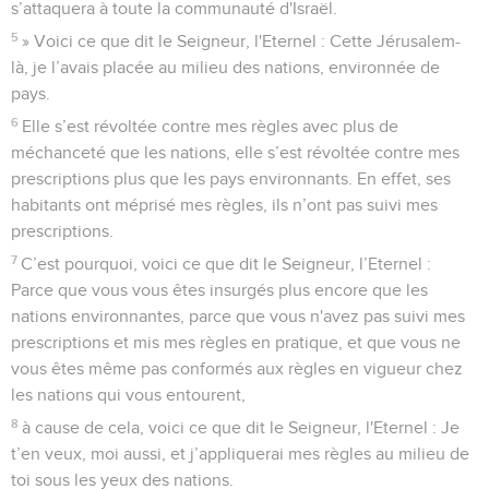
s’attaquera à toute la communauté d'Israël.
5
» Voici ce que dit le Seigneur, l'Eternel : Cette Jérusalem-
là, je l’avais placée au milieu des nations, environnée de
pays.
6
Elle s’est révoltée contre mes règles avec plus de
méchanceté que les nations, elle s’est révoltée contre mes
prescriptions plus que les pays environnants. En effet, ses
habitants ont méprisé mes règles, ils n’ont pas suivi mes
prescriptions.
7
C’est pourquoi, voici ce que dit le Seigneur, l’Eternel :
Parce que vous vous êtes insurgés plus encore que les
nations environnantes, parce que vous n'avez pas suivi mes
prescriptions et mis mes règles en pratique, et que vous ne
vous êtes même pas conformés aux règles en vigueur chez
les nations qui vous entourent,
8
à cause de cela, voici ce que dit le Seigneur, l'Eternel : Je
t’en veux, moi aussi, et j’appliquerai mes règles au milieu de
toi sous les yeux des nations.