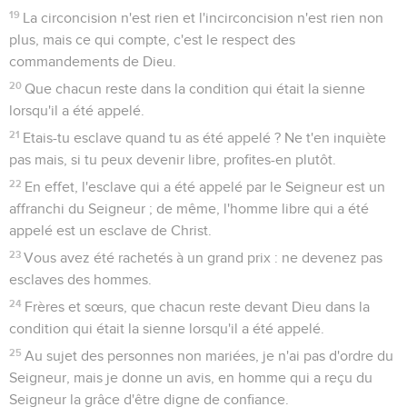
19
La circoncision n'est rien et l'incirconcision n'est rien non
plus, mais ce qui compte, c'est le respect des
commandements de Dieu.
20
Que chacun reste dans la condition qui était la sienne
lorsqu'il a été appelé.
21
Etais-tu esclave quand tu as été appelé ? Ne t'en inquiète
pas mais, si tu peux devenir libre, profites-en plutôt.
22
En effet, l'esclave qui a été appelé par le Seigneur est un
affranchi du Seigneur ; de même, l'homme libre qui a été
appelé est un esclave de Christ.
23
Vous avez été rachetés à un grand prix : ne devenez pas
esclaves des hommes.
24
Frères et sœurs, que chacun reste devant Dieu dans la
condition qui était la sienne lorsqu'il a été appelé.
25
Au sujet des personnes non mariées, je n'ai pas d'ordre du
Seigneur, mais je donne un avis, en homme qui a reçu du
Seigneur la grâce d'être digne de confiance.