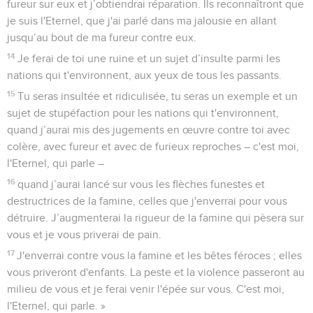
fureur sur eux et j’obtiendrai réparation. Ils reconnaîtront que
je suis l'Eternel, que j'ai parlé dans ma jalousie en allant
jusqu’au bout de ma fureur contre eux.
14
Je ferai de toi une ruine et un sujet d’insulte parmi les
nations qui t'environnent, aux yeux de tous les passants.
15
Tu seras insultée et ridiculisée, tu seras un exemple et un
sujet de stupéfaction pour les nations qui t'environnent,
quand j’aurai mis des jugements en œuvre contre toi avec
colère, avec fureur et avec de furieux reproches – c'est moi,
l'Eternel, qui parle –
16
quand j’aurai lancé sur vous les flèches funestes et
destructrices de la famine, celles que j'enverrai pour vous
détruire. J’augmenterai la rigueur de la famine qui pèsera sur
vous et je vous priverai de pain.
17
J'enverrai contre vous la famine et les bêtes féroces ; elles
vous priveront d'enfants. La peste et la violence passeront au
milieu de vous et je ferai venir l'épée sur vous. C'est moi,
l'Eternel, qui parle. »