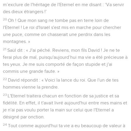
m’exclure de l'héritage de l'Eternel en me disant : ‘Va servir
des dieux étrangers !’
20
Oh ! Que mon sang ne tombe pas en terre loin de
l'Eternel ! Le roi d'Israël s'est mis en marche pour chercher
une puce, comme on chasserait une perdrix dans les
montagnes. »
21
Saül dit : « J'ai péché. Reviens, mon fils David ! Je ne te
ferai plus de mal, puisqu'aujourd’hui ma vie a été précieuse à
tes yeux. Je me suis comporté de façon stupide et j'ai
commis une grande faute. »
22
David répondit : « Voici la lance du roi. Que l'un de tes
hommes vienne la prendre.
23
L'Eternel traitera chacun en fonction de sa justice et sa
fidélité. En effet, il t'avait livré aujourd'hui entre mes mains et
je n'ai pas voulu porter la main sur celui que l'Eternel a
désigné par onction.
24
Tout comme aujourd'hui ta vie a eu beaucoup de valeur à