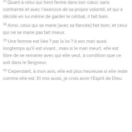
37
Quant à celui qui tient ferme dans son cœur, sans
contrainte et avec l’exercice de sa propre volonté, et qui a
décidé en lui-même de garder le célibat, il fait bien.
38
Ainsi, celui qui se marie [avec sa fiancée] fait bien, et celui
qui ne se marie pas fait mieux.
39
Une femme est liée ? par la loi ? à son mari aussi
longtemps qu'il est vivant ; mais si le mari meurt, elle est
libre de se remarier avec qui elle veut, à condition que ce
soit dans le Seigneur.
40
Cependant, à mon avis, elle est plus heureuse si elle reste
comme elle est. Et moi aussi, je crois avoir l'Esprit de Dieu.