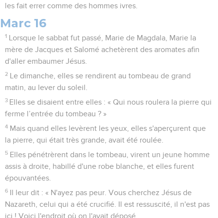
les fait errer comme des hommes ivres.
Marc 16
1
Lorsque le sabbat fut passé, Marie de Magdala, Marie la
mère de Jacques et Salomé achetèrent des aromates afin
d'aller embaumer Jésus.
2
Le dimanche, elles se rendirent au tombeau de grand
matin, au lever du soleil.
3
Elles se disaient entre elles : « Qui nous roulera la pierre qui
ferme l’entrée du tombeau ? »
4
Mais quand elles levèrent les yeux, elles s'aperçurent que
la pierre, qui était très grande, avait été roulée.
5
Elles pénétrèrent dans le tombeau, virent un jeune homme
assis à droite, habillé d'une robe blanche, et elles furent
épouvantées.
6
Il leur dit : « N'ayez pas peur. Vous cherchez Jésus de
Nazareth, celui qui a été crucifié. Il est ressuscité, il n'est pas
ici ! Voici l'endroit où on l'avait déposé.