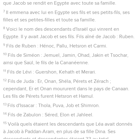
que Jacob se rendit en Egypte avec toute sa famille.
7
Il emmena avec lui en Egypte ses fils et ses petits-fils, ses
filles et ses petites-filles et toute sa famille.
8
Voici le nom des descendants d'Israël qui vinrent en
Egypte. Il y avait Jacob et ses fils. Fils aîné de Jacob : Ruben.
9
Fils de Ruben : Hénoc, Pallu, Hetsron et Carmi.
10
Fils de Siméon : Jemuel, Jamin, Ohad, Jakin et Tsochar,
ainsi que Saül, le fils de la Cananéenne.
11
Fils de Lévi : Guershon, Kehath et Merari.
12
Fils de Juda : Er, Onan, Shéla, Pérets et Zérach ;
cependant, Er et Onan moururent dans le pays de Canaan.
Les fils de Pérets furent Hetsron et Hamul.
13
Fils d'Issacar : Thola, Puva, Job et Shimron.
14
Fils de Zabulon : Séred, Elon et Jahleel.
15
Voilà quels étaient les descendants que Léa avait donnés
à Jacob à Paddan-Aram, en plus de sa fille Dina. Ses
descendants et descendantes étaient 33 au total.