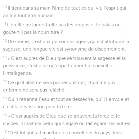
10
Il tient dans sa main l'âme de tout ce qui vit, l’esprit qui
anime tout être humain.
11
L'oreille ne jauge-t-elle pas les propos et le palais ne
goûte-t-il pas la nourriture ?
12
De même, c’est aux personnes âgées qu’est attribuée la
sagesse, une longue vie est synonyme de discernement.
13
» C’est auprès de Dieu que se trouvent la sagesse et la
puissance, c’est à lui qu’appartiennent le conseil et
l'intelligence.
14
Ce qu'il abat ne sera pas reconstruit, l’homme qu'il
enferme ne sera pas relâché.
15
Qu’il retienne l’eau et tout se dessèche, qu’il l’envoie et
c’est la dévastation pour la terre.
16
» C’est auprès de Dieu que se trouvent la force et le
succès. Il maîtrise celui qui s'égare ou fait égarer les autres.
17
C’est lui qui fait marcher les conseillers du pays dans