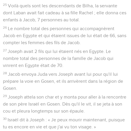
25
Voilà quels sont les descendants de Bilha, la servante
dont Laban avait fait cadeau à sa fille Rachel ; elle donna ces
enfants à Jacob, 7 personnes au total.
26
Le nombre total des personnes qui accompagnèrent
Jacob en Egypte et qui étaient issues de lui était de 66, sans
compter les femmes des fils de Jacob.
27
Joseph avait 2 fils qui lui étaient nés en Egypte. Le
nombre total des personnes de la famille de Jacob qui
vinrent en Egypte était de 70.
28
Jacob envoya Juda vers Joseph avant lui pour qu'il lui
prépare la voie en Gosen, et ils arrivèrent dans la région de
Gosen.
29
Joseph attela son char et y monta pour aller à la rencontre
de son père Israël en Gosen. Dès qu'il le vit, il se jeta à son
cou et pleura longtemps sur son épaule.
30
Israël dit à Joseph : « Je peux mourir maintenant, puisque
tu es encore en vie et que j'ai vu ton visage. »