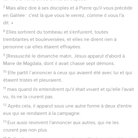
7
Mais allez dire à ses disciples et à Pierre qu'il vous précède
en Galilée : c'est là que vous le verrez, comme il vous l'a
dit. »
8
Elles sortirent du tombeau et s'enfuirent, toutes
tremblantes et bouleversées, et elles ne dirent rien à
personne car elles étaient effrayées.
9
[Ressuscité le dimanche matin, Jésus apparut d'abord à
Marie de Magdala, dont il avait chassé sept démons.
10
Elle partit l’annoncer à ceux qui avaient été avec lui et qui
étaient tristes et pleuraient,
11
mais quand ils entendirent qu'il était vivant et qu'elle l'avait
vu, ils ne la crurent pas.
12
Après cela, il apparut sous une autre forme à deux d'entre
eux qui se rendaient à la campagne.
13
Eux aussi revinrent l'annoncer aux autres, qui ne les
crurent pas non plus.
14