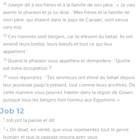
31
Joseph dit à ses frères et à la famille de son père : « Je vais
avertir le pharaon et je lui dirai : ‘Mes frères et la famille de
mon père, qui étaient dans le pays de Canaan, sont venus
vers moi.
32
Ces hommes sont bergers, car ils élèvent du bétail. Ils ont
amené leurs brebis, leurs bœufs et tout ce qui leur
appartient.’
33
Quand le pharaon vous appellera et demandera : ‘Quelle
est votre occupation ?’
34
vous répondrez : ‘Tes serviteurs ont élevé du bétail depuis
leur jeunesse jusqu'à présent, tout comme leurs ancêtres.’De
cette manière vous pourrez habiter dans la région de Gosen,
puisque tous les bergers font horreur aux Egyptiens. »
Job 12
1
Job prit la parole et dit :
2
« On dirait, en vérité, que vous représentez tout le genre
humain et que la sagesse mourra avec vous.