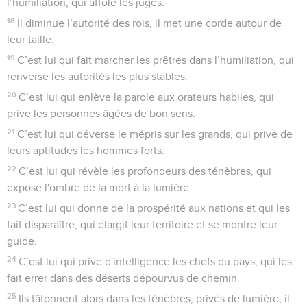
l’humiliation, qui affole les juges.
18
Il diminue l’autorité des rois, il met une corde autour de
leur taille.
19
C’est lui qui fait marcher les prêtres dans l’humiliation, qui
renverse les autorités les plus stables.
20
C’est lui qui enlève la parole aux orateurs habiles, qui
prive les personnes âgées de bon sens.
21
C’est lui qui déverse le mépris sur les grands, qui prive de
leurs aptitudes les hommes forts.
22
C’est lui qui révèle les profondeurs des ténèbres, qui
expose l'ombre de la mort à la lumière.
23
C’est lui qui donne de la prospérité aux nations et qui les
fait disparaître, qui élargit leur territoire et se montre leur
guide.
24
C’est lui qui prive d'intelligence les chefs du pays, qui les
fait errer dans des déserts dépourvus de chemin.
25
Ils tâtonnent alors dans les ténèbres, privés de lumière, il