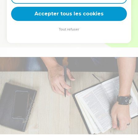
deviennent vos tremplins. Que vous guidiez un ministère, une
équipe, un groupe ou une famille, leur expérience est faite
Accepter tous les cookies
pour vous.
Tout refuser
Je découvre l’événement