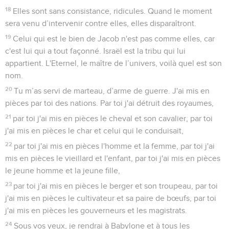
18
Elles sont sans consistance, ridicules. Quand le moment
sera venu d’intervenir contre elles, elles disparaîtront.
19
Celui qui est le bien de Jacob n'est pas comme elles, car
c'est lui qui a tout façonné. Israël est la tribu qui lui
appartient. L'Eternel, le maître de l’univers, voilà quel est son
nom.
20
Tu m’as servi de marteau, d’arme de guerre. J'ai mis en
pièces par toi des nations. Par toi j'ai détruit des royaumes,
21
par toi j'ai mis en pièces le cheval et son cavalier, par toi
j'ai mis en pièces le char et celui qui le conduisait,
22
par toi j'ai mis en pièces l'homme et la femme, par toi j'ai
mis en pièces le vieillard et l'enfant, par toi j'ai mis en pièces
le jeune homme et la jeune fille,
23
par toi j'ai mis en pièces le berger et son troupeau, par toi
j'ai mis en pièces le cultivateur et sa paire de bœufs, par toi
j'ai mis en pièces les gouverneurs et les magistrats.
24
Sous vos yeux, je rendrai à Babylone et à tous les