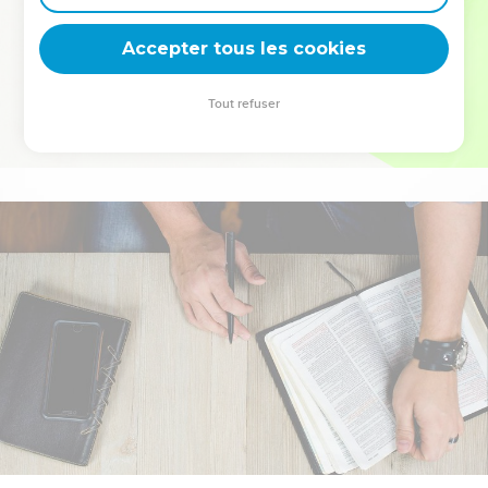
deviennent vos tremplins. Que vous guidiez un ministère, une
équipe, un groupe ou une famille, leur expérience est faite
Accepter tous les cookies
pour vous.
Tout refuser
Je découvre l’événement