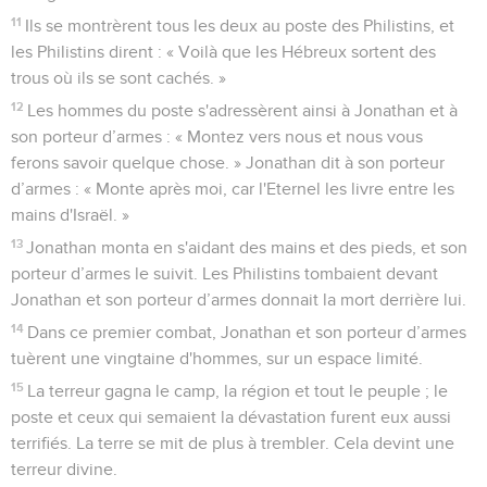
11
Ils se montrèrent tous les deux au poste des Philistins, et
les Philistins dirent : « Voilà que les Hébreux sortent des
trous où ils se sont cachés. »
12
Les hommes du poste s'adressèrent ainsi à Jonathan et à
son porteur d’armes : « Montez vers nous et nous vous
ferons savoir quelque chose. » Jonathan dit à son porteur
d’armes : « Monte après moi, car l'Eternel les livre entre les
mains d'Israël. »
13
Jonathan monta en s'aidant des mains et des pieds, et son
porteur d’armes le suivit. Les Philistins tombaient devant
Jonathan et son porteur d’armes donnait la mort derrière lui.
14
Dans ce premier combat, Jonathan et son porteur d’armes
tuèrent une vingtaine d'hommes, sur un espace limité.
15
La terreur gagna le camp, la région et tout le peuple ; le
poste et ceux qui semaient la dévastation furent eux aussi
terrifiés. La terre se mit de plus à trembler. Cela devint une
terreur divine.