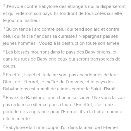
2
J'envoie contre Babylone des étrangers qui la disperseront
et qui videront son pays. Ils fondront de tous côtés sur elle,
le jour du malheur.
3
Qu'on tende l'arc contre celui qui tend son arc et contre
celui qui fait le fier dans sa cuirasse ! N'épargnez pas ses
jeunes hommes ! Vouez à la destruction toute son armée !
4
Les blessés mourront dans le pays des Babyloniens, et
dans les rues de Babylone ceux qui seront transpercés de
coups.
5
En effet, Israël et Juda ne sont pas abandonnés de leur
Dieu, de l'Eternel, le maître de l’univers, et le pays des
Babyloniens est rempli de crimes contre le Saint d'Israël.
6
Fuyez de Babylone, que chacun se sauve ! Ne vous laissez
pas réduire au silence par sa faute ! En effet, c'est une
période de vengeance pour l'Eternel, il va la traiter comme
elle le mérite.
7
Babylone était une coupe d'or dans la main de l'Eternel.