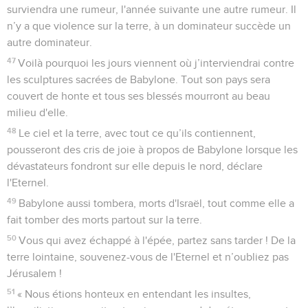
surviendra une rumeur, l'année suivante une autre rumeur. Il
n’y a que violence sur la terre, à un dominateur succède un
autre dominateur.
47
Voilà pourquoi les jours viennent où j’interviendrai contre
les sculptures sacrées de Babylone. Tout son pays sera
couvert de honte et tous ses blessés mourront au beau
milieu d'elle.
48
Le ciel et la terre, avec tout ce qu’ils contiennent,
pousseront des cris de joie à propos de Babylone lorsque les
dévastateurs fondront sur elle depuis le nord, déclare
l'Eternel.
49
Babylone aussi tombera, morts d'Israël, tout comme elle a
fait tomber des morts partout sur la terre.
50
Vous qui avez échappé à l'épée, partez sans tarder ! De la
terre lointaine, souvenez-vous de l'Eternel et n’oubliez pas
Jérusalem !
51
« Nous étions honteux en entendant les insultes,