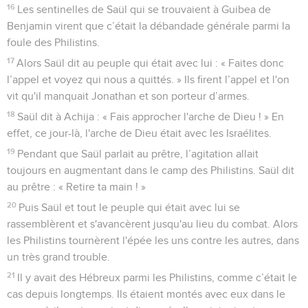
16
Les sentinelles de Saül qui se trouvaient à Guibea de
Benjamin virent que c’était la débandade générale parmi la
foule des Philistins.
17
Alors Saül dit au peuple qui était avec lui : « Faites donc
l’appel et voyez qui nous a quittés. » Ils firent l’appel et l'on
vit qu'il manquait Jonathan et son porteur d’armes.
18
Saül dit à Achija : « Fais approcher l'arche de Dieu ! » En
effet, ce jour-là, l'arche de Dieu était avec les Israélites.
19
Pendant que Saül parlait au prêtre, l’agitation allait
toujours en augmentant dans le camp des Philistins. Saül dit
au prêtre : « Retire ta main ! »
20
Puis Saül et tout le peuple qui était avec lui se
rassemblèrent et s'avancèrent jusqu'au lieu du combat. Alors
les Philistins tournèrent l'épée les uns contre les autres, dans
un très grand trouble.
21
Il y avait des Hébreux parmi les Philistins, comme c’était le
cas depuis longtemps. Ils étaient montés avec eux dans le