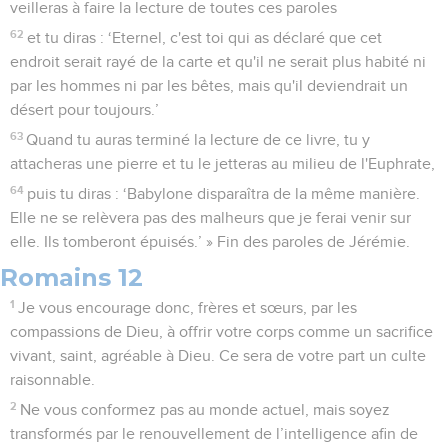
veilleras à faire la lecture de toutes ces paroles
62
et tu diras : ‘Eternel, c'est toi qui as déclaré que cet
endroit serait rayé de la carte et qu'il ne serait plus habité ni
par les hommes ni par les bêtes, mais qu'il deviendrait un
désert pour toujours.’
63
Quand tu auras terminé la lecture de ce livre, tu y
attacheras une pierre et tu le jetteras au milieu de l'Euphrate,
64
puis tu diras : ‘Babylone disparaîtra de la même manière.
Elle ne se relèvera pas des malheurs que je ferai venir sur
elle. Ils tomberont épuisés.’ » Fin des paroles de Jérémie.
Romains 12
1
Je vous encourage donc, frères et sœurs, par les
compassions de Dieu, à offrir votre corps comme un sacrifice
vivant, saint, agréable à Dieu. Ce sera de votre part un culte
raisonnable.
2
Ne vous conformez pas au monde actuel, mais soyez
transformés par le renouvellement de l’intelligence afin de