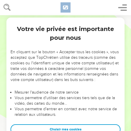
Votre vie privée est importante
pour nous
NE MANQUEZ PAS L’ÉVÉNEMENT
En cliquant sur le bouton « Accepter tous les cookies », vous
DE L’ANNÉE !
acceptez que TopChrétien utilise des traceurs (comme des
cookies ou l'identifiant unique de votre compte utilisateur) et
ET SI LEURS ERREURS POUVAIENT VOUS ÉVITER LES
traite vos données à caractère personnel (comme vos
VOTRES ?
données de navigation et les informations renseignées dans
votre compte utilisateur) dans les buts suivants :
On admire souvent les leaders pour leurs réussites, leur impact,
leur foi ou leur vision. Mais on voit moins les doutes, les erreurs
Mesurer l'audience de notre service
Vous permettre d'utiliser des services tiers tels que de la
et les saisons difficiles qu'ils ont traversés, alors même que ce
vidéo, des cartes du monde…
sont elles qui les ont façonnés.
Vous permettre d'entrer en contact avec notre service de
relation aux utilisateurs.
Dans cette conférence, leaders, entrepreneurs, et responsables
reviennent sur les erreurs marquantes de leur parcours et les
clés pour avancer avec plus de sagesse afin que leurs erreurs
Choisir mes cookies