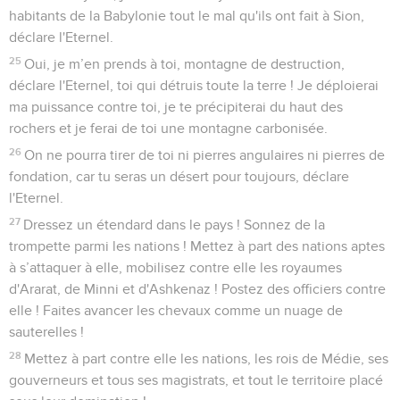
habitants de la Babylonie tout le mal qu'ils ont fait à Sion,
déclare l'Eternel.
25
Oui, je m’en prends à toi, montagne de destruction,
déclare l'Eternel, toi qui détruis toute la terre ! Je déploierai
ma puissance contre toi, je te précipiterai du haut des
rochers et je ferai de toi une montagne carbonisée.
26
On ne pourra tirer de toi ni pierres angulaires ni pierres de
fondation, car tu seras un désert pour toujours, déclare
l'Eternel.
27
Dressez un étendard dans le pays ! Sonnez de la
trompette parmi les nations ! Mettez à part des nations aptes
à s’attaquer à elle, mobilisez contre elle les royaumes
d'Ararat, de Minni et d'Ashkenaz ! Postez des officiers contre
elle ! Faites avancer les chevaux comme un nuage de
sauterelles !
28
Mettez à part contre elle les nations, les rois de Médie, ses
gouverneurs et tous ses magistrats, et tout le territoire placé