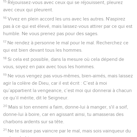
15
Réjouissez-vous avec ceux qui se réjouissent, pleurez
avec ceux qui pleurent.
16
Vivez en plein accord les uns avec les autres. N'aspirez
pas à ce qui est élevé, mais laissez-vous attirer par ce qui est
humble. Ne vous prenez pas pour des sages.
17
Ne rendez à personne le mal pour le mal. Recherchez ce
qui est bien devant tous les hommes.
18
Si cela est possible, dans la mesure où cela dépend de
vous, soyez en paix avec tous les hommes.
19
Ne vous vengez pas vous-mêmes, bien-aimés, mais laissez
agir la colère de Dieu, car il est écrit : C’est à moi
qu’appartient la vengeance, c’est moi qui donnerai à chacun
ce qu’il mérite, dit le Seigneur.
20
Mais si ton ennemi a faim, donne-lui à manger, s'il a soif,
donne-lui à boire, car en agissant ainsi, tu amasseras des
charbons ardents sur sa tête.
21
Ne te laisse pas vaincre par le mal, mais sois vainqueur du