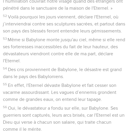
l’humiliation couvrait notre visage quand des étrangers ont
pénétré dans le sanctuaire de la maison de l'Eternel. »
52
Voilà pourquoi les jours viennent, déclare l'Eternel, où
j’interviendrai contre ses sculptures sacrées, et partout dans
son pays des blessés feront entendre leurs gémissements.
53
Même si Babylone monte jusqu'au ciel, même si elle rend
ses forteresses inaccessibles du fait de leur hauteur, des
dévastateurs viendront contre elle de ma part, déclare
l'Eternel.
54
Des cris proviennent de Babylone, le désastre est grand
dans le pays des Babyloniens.
55
En effet, l'Eternel dévaste Babylone et fait cesser son
vacarme assourdissant. Les vagues d’ennemis grondent
comme de grandes eaux, on entend leur tapage.
56
Oui, le dévastateur a fondu sur elle, sur Babylone. Ses
guerriers sont capturés, leurs arcs brisés, car l'Eternel est un
Dieu qui verse à chacun son salaire, qui traite chacun
comme il le mérite.