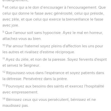
8
et celui qui a le don d’encourager à l'encouragement. Que
celui qui donne le fasse avec générosité, celui qui préside,
avec zèle, et que celui qui exerce la bienveillance le fasse
avec joie.
9
Que l'amour soit sans hypocrisie. Ayez le mal en horreur,
attachez-vous au bien.
10
Par amour fraternel soyez pleins d'affection les uns pour
les autres et rivalisez d'estime réciproque.
11
Ayez du zèle, et non de la paresse. Soyez fervents d'esprit
et servez le Seigneur.
12
Réjouissez-vous dans l'espérance et soyez patients dans
la détresse. Persévérez dans la prière.
13
Pourvoyez aux besoins des saints et exercez l'hospitalité
avec empressement.
14
Bénissez ceux qui vous persécutent, bénissez et ne
maudissez pas.