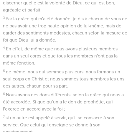
discerner quelle est la volonté de Dieu, ce qui est bon,
agréable et parfait.
3
Par la grâce qui m'a été donnée, je dis à chacun de vous de
ne pas avoir une trop haute opinion de lui-même, mais de
garder des sentiments modestes, chacun selon la mesure de
foi que Dieu lui a donnée.
4
En effet, de même que nous avons plusieurs membres
dans un seul corps et que tous les membres n'ont pas la
même fonction,
5
de même, nous qui sommes plusieurs, nous formons un
seul corps en Christ et nous sommes tous membres les uns
des autres, chacun pour sa part.
6
Nous avons des dons différents, selon la grâce qui nous a
été accordée. Si quelqu’un a le don de prophétie, qu'il
l'exerce en accord avec la foi ;
7
si un autre est appelé à servir, qu'il se consacre à son
service. Que celui qui enseigne se donne à son
enseignement,