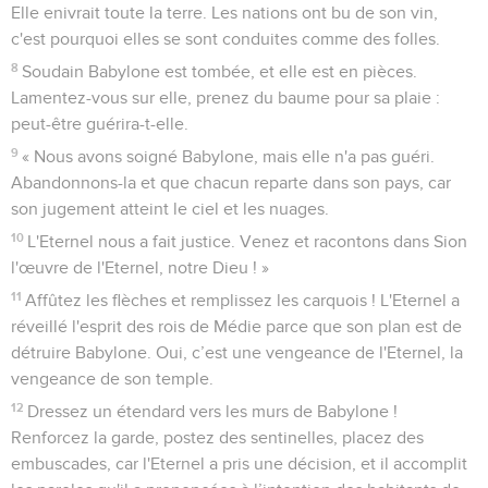
Elle enivrait toute la terre. Les nations ont bu de son vin,
c'est pourquoi elles se sont conduites comme des folles.
8
Soudain Babylone est tombée, et elle est en pièces.
Lamentez-vous sur elle, prenez du baume pour sa plaie :
peut-être guérira-t-elle.
9
« Nous avons soigné Babylone, mais elle n'a pas guéri.
Abandonnons-la et que chacun reparte dans son pays, car
son jugement atteint le ciel et les nuages.
10
L'Eternel nous a fait justice. Venez et racontons dans Sion
l'œuvre de l'Eternel, notre Dieu ! »
11
Affûtez les flèches et remplissez les carquois ! L'Eternel a
réveillé l'esprit des rois de Médie parce que son plan est de
détruire Babylone. Oui, c’est une vengeance de l'Eternel, la
vengeance de son temple.
12
Dressez un étendard vers les murs de Babylone !
Renforcez la garde, postez des sentinelles, placez des
embuscades, car l'Eternel a pris une décision, et il accomplit