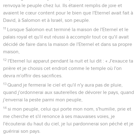
renvoya le peuple chez lui. Ils étaient remplis de joie et
avaient le cœur content pour le bien que l'Eternel avait fait à
David, à Salomon et à Israël, son peuple.
11
Lorsque Salomon eut terminé la maison de l'Eternel et le
palais royal et qu'il eut réussi à accomplir tout ce qu'il avait
décidé de faire dans la maison de l'Eternel et dans sa propre
maison,
12
l'Eternel lui apparut pendant la nuit et lui dit : « J'exauce ta
prière et je choisis cet endroit comme le temple où l'on
devra m'offrir des sacrifices.
13
Quand je fermerai le ciel et qu'il n'y aura pas de pluie,
quand j'ordonnerai aux sauterelles de dévorer le pays, quand
j'enverrai la peste parmi mon peuple,
14
si mon peuple, celui qui porte mon nom, s'humilie, prie et
me cherche et s'il renonce à ses mauvaises voies, je
l'écouterai du haut du ciel, je lui pardonnerai son péché et je
guérirai son pays.