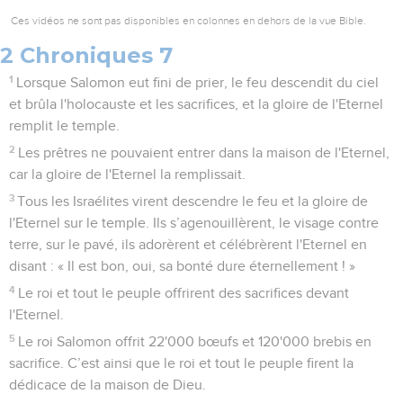
Ces vidéos ne sont pas disponibles en colonnes en dehors de la vue Bible.
2 Chroniques 7
1
Lorsque Salomon eut fini de prier, le feu descendit du ciel
et brûla l'holocauste et les sacrifices, et la gloire de l'Eternel
remplit le temple.
2
Les prêtres ne pouvaient entrer dans la maison de l'Eternel,
car la gloire de l'Eternel la remplissait.
3
Tous les Israélites virent descendre le feu et la gloire de
l'Eternel sur le temple. Ils s’agenouillèrent, le visage contre
terre, sur le pavé, ils adorèrent et célébrèrent l'Eternel en
disant : « Il est bon, oui, sa bonté dure éternellement ! »
4
Le roi et tout le peuple offrirent des sacrifices devant
l'Eternel.
5
Le roi Salomon offrit 22'000 bœufs et 120'000 brebis en
sacrifice. C’est ainsi que le roi et tout le peuple firent la
dédicace de la maison de Dieu.