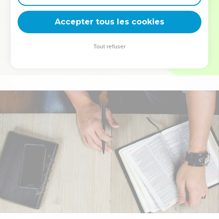
deviennent vos tremplins. Que vous guidiez un ministère, une
équipe, un groupe ou une famille, leur expérience est faite
Accepter tous les cookies
pour vous.
Tout refuser
Je découvre l’événement