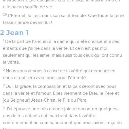
elle aucun souffle de vie.
20
L'Eternel, lui, est dans son saint temple. Que toute la terre
fasse silence devant lui !
2 Jean 1
1
De la part de l’ancien à la dame qui a été choisie et à ses
enfants que j'aime dans la vérité. Et ce n'est pas moi
seulement qui les aime, mais aussi tous ceux qui ont connu
la vérité.
2
Nous vous aimons à cause de la vérité qui demeure en
nous et qui sera avec nous pour l'éternité.
3
Oui, la grâce, la compassion et la paix seront avec nous
dans la vérité et l'amour. Elles viennent de Dieu le Père et
[du Seigneur] Jésus-Christ, le Fils du Père.
4
J'ai éprouvé une très grande joie à rencontrer quelques-
uns de tes enfants qui marchent dans la vérité,
conformément au commandement que nous avons reçu du