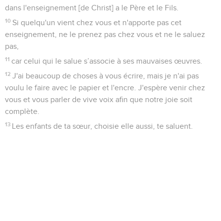
dans l'enseignement [de Christ] a le Père et le Fils.
10
Si quelqu'un vient chez vous et n'apporte pas cet
enseignement, ne le prenez pas chez vous et ne le saluez
pas,
11
car celui qui le salue s’associe à ses mauvaises œuvres.
12
J'ai beaucoup de choses à vous écrire, mais je n'ai pas
voulu le faire avec le papier et l'encre. J'espère venir chez
vous et vous parler de vive voix afin que notre joie soit
complète.
13
Les enfants de ta sœur, choisie elle aussi, te saluent.