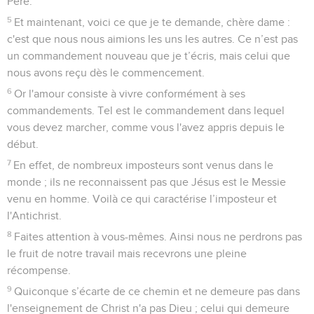
Père.
5
Et maintenant, voici ce que je te demande, chère dame :
c'est que nous nous aimions les uns les autres. Ce n’est pas
un commandement nouveau que je t’écris, mais celui que
nous avons reçu dès le commencement.
6
Or l'amour consiste à vivre conformément à ses
commandements. Tel est le commandement dans lequel
vous devez marcher, comme vous l'avez appris depuis le
début.
7
En effet, de nombreux imposteurs sont venus dans le
monde ; ils ne reconnaissent pas que Jésus est le Messie
venu en homme. Voilà ce qui caractérise l’imposteur et
l'Antichrist.
8
Faites attention à vous-mêmes. Ainsi nous ne perdrons pas
le fruit de notre travail mais recevrons une pleine
récompense.
9
Quiconque s’écarte de ce chemin et ne demeure pas dans
l'enseignement de Christ n'a pas Dieu ; celui qui demeure