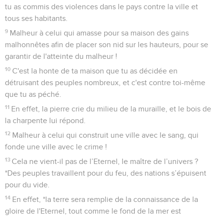
tu as commis des violences dans le pays contre la ville et
tous ses habitants.
9
Malheur à celui qui amasse pour sa maison des gains
malhonnêtes afin de placer son nid sur les hauteurs, pour se
garantir de l'atteinte du malheur !
10
C'est la honte de ta maison que tu as décidée en
détruisant des peuples nombreux, et c'est contre toi-même
que tu as péché.
11
En effet, la pierre crie du milieu de la muraille, et le bois de
la charpente lui répond.
12
Malheur à celui qui construit une ville avec le sang, qui
fonde une ville avec le crime !
13
Cela ne vient-il pas de l’Eternel, le maître de l’univers ?
*Des peuples travaillent pour du feu, des nations s’épuisent
pour du vide.
14
En effet, *la terre sera remplie de la connaissance de la
gloire de l'Eternel, tout comme le fond de la mer est