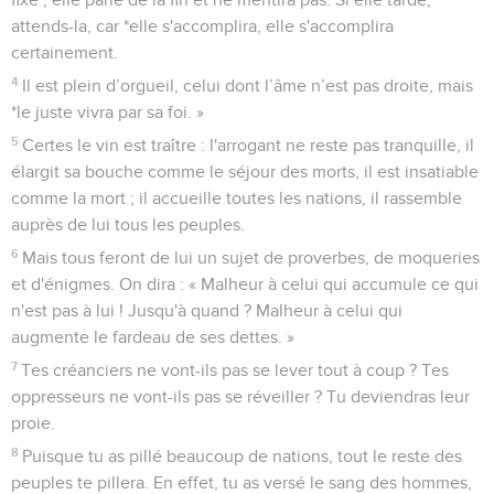
attends-la, car *elle s'accomplira, elle s'accomplira
certainement.
4
Il est plein d’orgueil, celui dont l’âme n’est pas droite, mais
*le juste vivra par sa foi. »
5
Certes le vin est traître : l'arrogant ne reste pas tranquille, il
élargit sa bouche comme le séjour des morts, il est insatiable
comme la mort ; il accueille toutes les nations, il rassemble
auprès de lui tous les peuples.
6
Mais tous feront de lui un sujet de proverbes, de moqueries
et d'énigmes. On dira : « Malheur à celui qui accumule ce qui
n'est pas à lui ! Jusqu'à quand ? Malheur à celui qui
augmente le fardeau de ses dettes. »
7
Tes créanciers ne vont-ils pas se lever tout à coup ? Tes
oppresseurs ne vont-ils pas se réveiller ? Tu deviendras leur
proie.
8
Puisque tu as pillé beaucoup de nations, tout le reste des
peuples te pillera. En effet, tu as versé le sang des hommes,