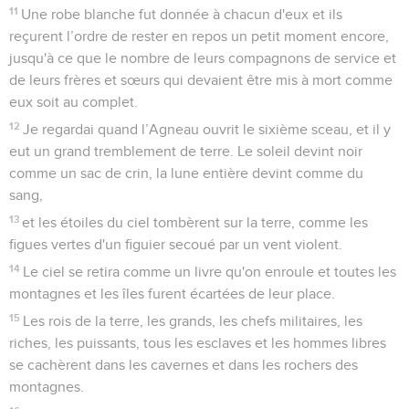
11
Une robe blanche fut donnée à chacun d'eux et ils
reçurent l’ordre de rester en repos un petit moment encore,
jusqu'à ce que le nombre de leurs compagnons de service et
de leurs frères et sœurs qui devaient être mis à mort comme
eux soit au complet.
12
Je regardai quand l’Agneau ouvrit le sixième sceau, et il y
eut un grand tremblement de terre. Le soleil devint noir
comme un sac de crin, la lune entière devint comme du
sang,
13
et les étoiles du ciel tombèrent sur la terre, comme les
figues vertes d'un figuier secoué par un vent violent.
14
Le ciel se retira comme un livre qu'on enroule et toutes les
montagnes et les îles furent écartées de leur place.
15
Les rois de la terre, les grands, les chefs militaires, les
riches, les puissants, tous les esclaves et les hommes libres
se cachèrent dans les cavernes et dans les rochers des
montagnes.