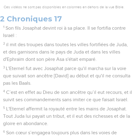
Ces vidéos ne sont pas disponibles en colonnes en dehors de la vue Bible.
2 Chroniques 17
1
Son fils Josaphat devint roi à sa place. Il se fortifia contre
Israël :
2
il mit des troupes dans toutes les villes fortifiées de Juda,
et des garnisons dans le pays de Juda et dans les villes
d'Ephraïm dont son père Asa s'était emparé.
3
L'Eternel fut avec Josaphat parce qu'il marcha sur la voie
que suivait son ancêtre [David] au début et qu'il ne consulta
pas les Baals.
4
C’est en effet au Dieu de son ancêtre qu’il eut recours, et il
suivit ses commandements sans imiter ce que faisait Israël.
5
L'Eternel affermit la royauté entre les mains de Josaphat.
Tout Juda lui payait un tribut, et il eut des richesses et de la
gloire en abondance.
6
Son cœur s’engagea toujours plus dans les voies de