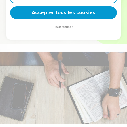
deviennent vos tremplins. Que vous guidiez un ministère, une
équipe, un groupe ou une famille, leur expérience est faite
Accepter tous les cookies
pour vous.
Tout refuser
Je découvre l’événement