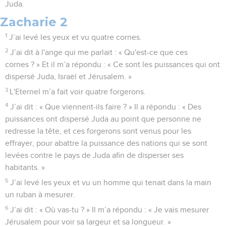
Juda.
Zacharie 2
1
J’ai levé les yeux et vu quatre cornes.
2
J’ai dit à l'ange qui me parlait : « Qu'est-ce que ces
cornes ? » Et il m’a répondu : « Ce sont les puissances qui ont
dispersé Juda, Israël et Jérusalem. »
3
L'Eternel m’a fait voir quatre forgerons.
4
J’ai dit : « Que viennent-ils faire ? » Il a répondu : « Des
puissances ont dispersé Juda au point que personne ne
redresse la tête, et ces forgerons sont venus pour les
effrayer, pour abattre la puissance des nations qui se sont
levées contre le pays de Juda afin de disperser ses
habitants. »
5
J’ai levé les yeux et vu un homme qui tenait dans la main
un ruban à mesurer.
6
J’ai dit : « Où vas-tu ? » Il m’a répondu : « Je vais mesurer
Jérusalem pour voir sa largeur et sa longueur. »