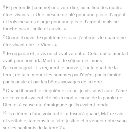
6
Et j'entendis [comme] une voix dire, au milieu des quatre
êtres vivants : « Une mesure de blé pour une pièce d’argent
et trois mesures d'orge pour une pièce d’argent, mais ne
touche pas à l'huile et au vin. »
7
Quand il ouvrit le quatrième sceau, j'entendis le quatrième
être vivant dire : « Viens. »
8
Je regardai et je vis un cheval verdâtre. Celui qui le montait
avait pour nom « la Mort », et le séjour des morts
l'accompagnait. Ils reçurent le pouvoir, sur le quart de la
terre, de faire mourir les hommes par l'épée, par la famine,
par la peste et par les bêtes sauvages de la terre.
9
Quand il ouvrit le cinquième sceau, je vis sous l'autel l’âme
de ceux qui avaient été mis à mort à cause de la parole de
Dieu et à cause du témoignage qu'ils avaient rendu.
10
Ils crièrent d'une voix forte : « Jusqu'à quand, Maître saint
et véritable, tarderas-tu à faire justice et à venger notre sang
sur les habitants de la terre ? »