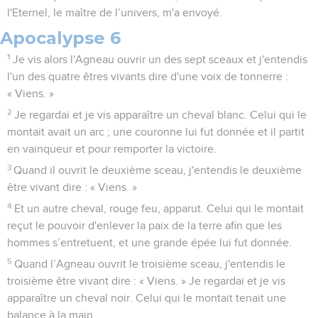
l'Eternel, le maître de l’univers, m'a envoyé.
Apocalypse 6
1
Je vis alors l'Agneau ouvrir un des sept sceaux et j'entendis
l'un des quatre êtres vivants dire d'une voix de tonnerre :
« Viens. »
2
Je regardai et je vis apparaître un cheval blanc. Celui qui le
montait avait un arc ; une couronne lui fut donnée et il partit
en vainqueur et pour remporter la victoire.
3
Quand il ouvrit le deuxième sceau, j'entendis le deuxième
être vivant dire : « Viens. »
4
Et un autre cheval, rouge feu, apparut. Celui qui le montait
reçut le pouvoir d'enlever la paix de la terre afin que les
hommes s’entretuent, et une grande épée lui fut donnée.
5
Quand l’Agneau ouvrit le troisième sceau, j'entendis le
troisième être vivant dire : « Viens. » Je regardai et je vis
apparaître un cheval noir. Celui qui le montait tenait une
balance à la main.