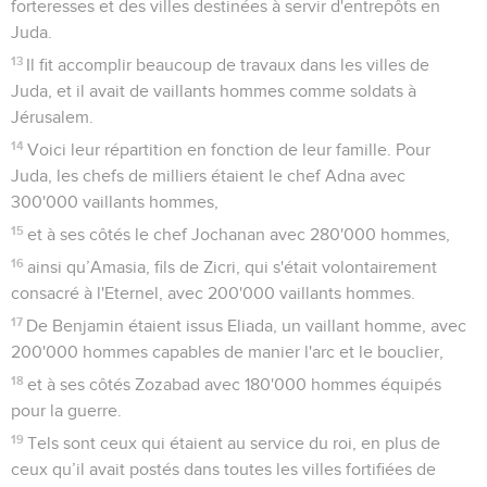
forteresses et des villes destinées à servir d'entrepôts en
Juda.
13
Il fit accomplir beaucoup de travaux dans les villes de
Juda, et il avait de vaillants hommes comme soldats à
Jérusalem.
14
Voici leur répartition en fonction de leur famille. Pour
Juda, les chefs de milliers étaient le chef Adna avec
300'000 vaillants hommes,
15
et à ses côtés le chef Jochanan avec 280'000 hommes,
16
ainsi qu’Amasia, fils de Zicri, qui s'était volontairement
consacré à l'Eternel, avec 200'000 vaillants hommes.
17
De Benjamin étaient issus Eliada, un vaillant homme, avec
200'000 hommes capables de manier l'arc et le bouclier,
18
et à ses côtés Zozabad avec 180'000 hommes équipés
pour la guerre.
19
Tels sont ceux qui étaient au service du roi, en plus de
ceux qu’il avait postés dans toutes les villes fortifiées de