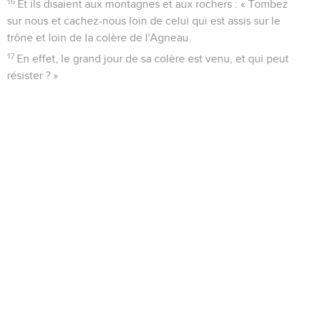
16
Et ils disaient aux montagnes et aux rochers : « Tombez
sur nous et cachez-nous loin de celui qui est assis sur le
trône et loin de la colère de l'Agneau.
17
En effet, le grand jour de sa colère est venu, et qui peut
résister ? »