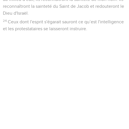
reconnaîtront la sainteté du Saint de Jacob et redouteront le
Dieu d'Israël.
24
Ceux dont l'esprit s'égarait sauront ce qu’est l'intelligence
et les protestataires se laisseront instruire.