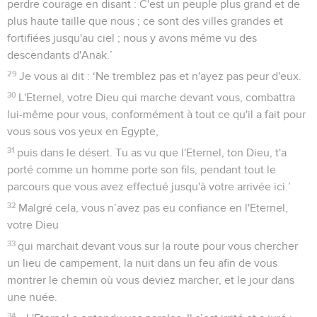
perdre courage en disant : C'est un peuple plus grand et de
plus haute taille que nous ; ce sont des villes grandes et
fortifiées jusqu'au ciel ; nous y avons même vu des
descendants d'Anak.’
29
Je vous ai dit : ‘Ne tremblez pas et n'ayez pas peur d'eux.
30
L'Eternel, votre Dieu qui marche devant vous, combattra
lui-même pour vous, conformément à tout ce qu'il a fait pour
vous sous vos yeux en Egypte,
31
puis dans le désert. Tu as vu que l'Eternel, ton Dieu, t'a
porté comme un homme porte son fils, pendant tout le
parcours que vous avez effectué jusqu'à votre arrivée ici.’
32
Malgré cela, vous n’avez pas eu confiance en l'Eternel,
votre Dieu
33
qui marchait devant vous sur la route pour vous chercher
un lieu de campement, la nuit dans un feu afin de vous
montrer le chemin où vous deviez marcher, et le jour dans
une nuée.
34