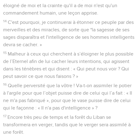
éloigné de moi et la crainte qu'il a de moi n'est qu'un
commandement humain, une leçon apprise.
14
C'est pourquoi, je continuerai à étonner ce peuple par des
merveilles et des miracles, de sorte que *la sagesse de ses
sages disparaîtra et l'intelligence de ses hommes intelligents
devra se cacher. »
15
Malheur à ceux qui cherchent à s’éloigner le plus possible
de l’Eternel afin de lui cacher leurs intentions, qui agissent
dans les ténèbres et qui disent : « Qui peut nous voir ? Qui
peut savoir ce que nous faisons ? »
16
Quelle perversité que la vôtre ! Va-t-on assimiler le potier
à l'argile pour que l’objet puisse dire de celui qui l’a fait : « Il
ne m'a pas fabriqué », pour que le vase puisse dire de celui
qui le façonne : « Il n'a pas d'intelligence » ?
17
Encore très peu de temps et la forêt du Liban se
transformera en verger, tandis que le verger sera assimilé à
une forêt.