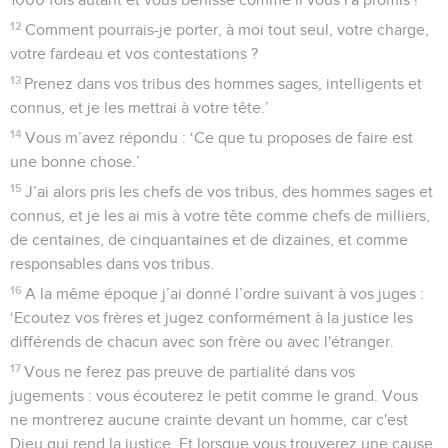
12
Comment pourrais-je porter, à moi tout seul, votre charge,
votre fardeau et vos contestations ?
13
Prenez dans vos tribus des hommes sages, intelligents et
connus, et je les mettrai à votre tête.’
14
Vous m’avez répondu : ‘Ce que tu proposes de faire est
une bonne chose.’
15
J’ai alors pris les chefs de vos tribus, des hommes sages et
connus, et je les ai mis à votre tête comme chefs de milliers,
de centaines, de cinquantaines et de dizaines, et comme
responsables dans vos tribus.
16
A la même époque j’ai donné l’ordre suivant à vos juges :
‘Ecoutez vos frères et jugez conformément à la justice les
différends de chacun avec son frère ou avec l'étranger.
17
Vous ne ferez pas preuve de partialité dans vos
jugements : vous écouterez le petit comme le grand. Vous
ne montrerez aucune crainte devant un homme, car c'est
Dieu qui rend la justice. Et lorsque vous trouverez une cause