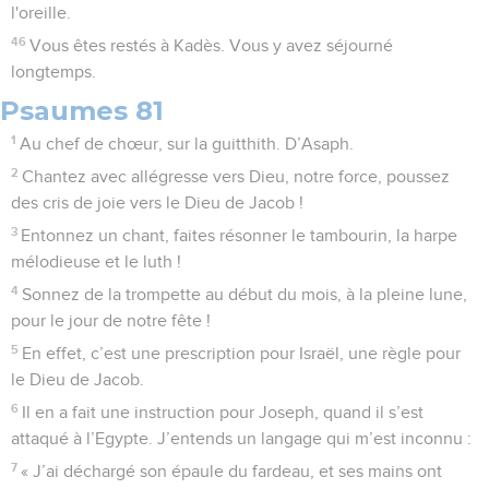
l'oreille.
46
Vous êtes restés à Kadès. Vous y avez séjourné
longtemps.
Psaumes 81
1
Au chef de chœur, sur la guitthith. D’Asaph.
2
Chantez avec allégresse vers Dieu, notre force, poussez
des cris de joie vers le Dieu de Jacob !
3
Entonnez un chant, faites résonner le tambourin, la harpe
mélodieuse et le luth !
4
Sonnez de la trompette au début du mois, à la pleine lune,
pour le jour de notre fête !
5
En effet, c’est une prescription pour Israël, une règle pour
le Dieu de Jacob.
6
Il en a fait une instruction pour Joseph, quand il s’est
attaqué à l’Egypte. J’entends un langage qui m’est inconnu :
7
« J’ai déchargé son épaule du fardeau, et ses mains ont