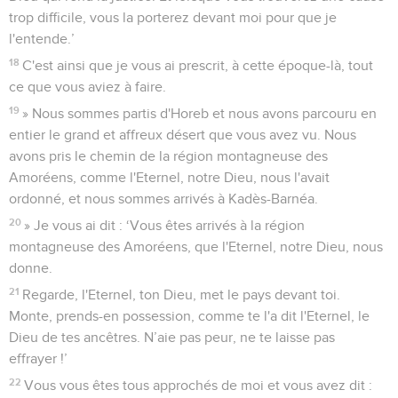
trop difficile, vous la porterez devant moi pour que je
l'entende.’
18
C'est ainsi que je vous ai prescrit, à cette époque-là, tout
ce que vous aviez à faire.
19
» Nous sommes partis d'Horeb et nous avons parcouru en
entier le grand et affreux désert que vous avez vu. Nous
avons pris le chemin de la région montagneuse des
Amoréens, comme l'Eternel, notre Dieu, nous l'avait
ordonné, et nous sommes arrivés à Kadès-Barnéa.
20
» Je vous ai dit : ‘Vous êtes arrivés à la région
montagneuse des Amoréens, que l'Eternel, notre Dieu, nous
donne.
21
Regarde, l'Eternel, ton Dieu, met le pays devant toi.
Monte, prends-en possession, comme te l'a dit l'Eternel, le
Dieu de tes ancêtres. N’aie pas peur, ne te laisse pas
effrayer !’
22
Vous vous êtes tous approchés de moi et vous avez dit :