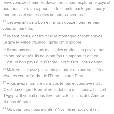
‘Envoyons des hommes devant nous pour explorer le pays et
pour nous faire un rapport sur le chemin par lequel nous y
monterons et sur les villes où nous arriverons.’
23
Cet avis m’a paru bon et j’ai pris douze hommes parmi
vous, un par tribu.
24
Ils sont partis, ont traversé la montagne et sont arrivés
jusqu'à la vallée d'Eshcol, qu'ils ont explorée.
25
Ils ont pris dans leurs mains des produits du pays et nous
les ont présentés. Ils nous ont fait un rapport et ont dit :
‘C'est un bon pays que l'Eternel, notre Dieu, nous donne.’
26
Mais vous n’avez pas voulu y monter et vous vous êtes
révoltés contre l'ordre de l'Eternel, votre Dieu.
27
Vous avez murmuré dans vos tentes et vous avez dit :
‘C'est parce que l'Eternel nous déteste qu'il nous a fait sortir
d'Egypte. Il voulait nous livrer entre les mains des Amoréens
et nous détruire.
28
Où pourrions-nous monter ? Nos frères nous ont fait