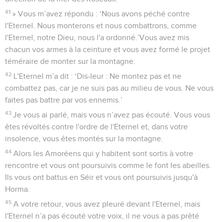
41
» Vous m’avez répondu : ‘Nous avons péché contre
l'Eternel. Nous monterons et nous combattrons, comme
l'Eternel, notre Dieu, nous l'a ordonné.’Vous avez mis
chacun vos armes à la ceinture et vous avez formé le projet
téméraire de monter sur la montagne.
42
L'Eternel m’a dit : ‘Dis-leur : Ne montez pas et ne
combattez pas, car je ne suis pas au milieu de vous. Ne vous
faites pas battre par vos ennemis.’
43
Je vous ai parlé, mais vous n’avez pas écouté. Vous vous
êtes révoltés contre l'ordre de l'Eternel et, dans votre
insolence, vous êtes montés sur la montagne.
44
Alors les Amoréens qui y habitent sont sortis à votre
rencontre et vous ont poursuivis comme le font les abeilles.
Ils vous ont battus en Séir et vous ont poursuivis jusqu'à
Horma.
45
A votre retour, vous avez pleuré devant l'Eternel, mais
l'Eternel n’a pas écouté votre voix, il ne vous a pas prêté