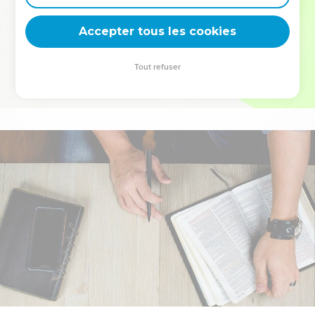
deviennent vos tremplins. Que vous guidiez un ministère, une
équipe, un groupe ou une famille, leur expérience est faite
Accepter tous les cookies
pour vous.
Tout refuser
Je découvre l’événement