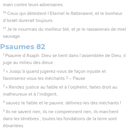
main contre leurs adversaires.
16
Ceux qui détestent l’Eternel le flatteraient, et le bonheur
d’Israël durerait toujours.
17
Je le nourrirais du meilleur blé, et je le rassasierais de miel
sauvage.
Psaumes 82
1
Psaume d’Asaph. Dieu se tient dans l’assemblée de Dieu, il
juge au milieu des dieux :
2
« Jusqu’à quand jugerez-vous de façon injuste et
favoriserez-vous les méchants ? – Pause.
3
» Rendez justice au faible et à l’orphelin, faites droit au
malheureux et à l’indigent,
4
sauvez le faible et le pauvre, délivrez-les des méchants !
5
Ils ne savent rien, ils ne comprennent rien, ils marchent
dans les ténèbres ; toutes les fondations de la terre sont
ébranlées.