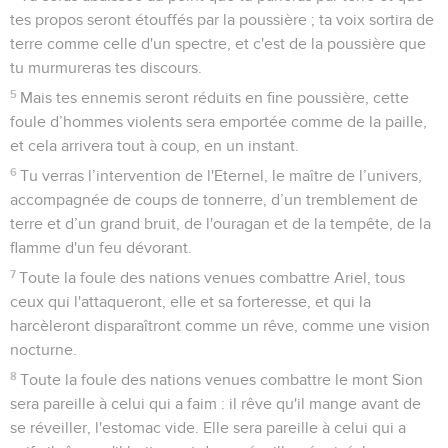
tes propos seront étouffés par la poussière ; ta voix sortira de
terre comme celle d'un spectre, et c'est de la poussière que
tu murmureras tes discours.
5
Mais tes ennemis seront réduits en fine poussière, cette
foule d’hommes violents sera emportée comme de la paille,
et cela arrivera tout à coup, en un instant.
6
Tu verras l’intervention de l'Eternel, le maître de l’univers,
accompagnée de coups de tonnerre, d’un tremblement de
terre et d’un grand bruit, de l'ouragan et de la tempête, de la
flamme d'un feu dévorant.
7
Toute la foule des nations venues combattre Ariel, tous
ceux qui l'attaqueront, elle et sa forteresse, et qui la
harcèleront disparaîtront comme un rêve, comme une vision
nocturne.
8
Toute la foule des nations venues combattre le mont Sion
sera pareille à celui qui a faim : il rêve qu'il mange avant de
se réveiller, l'estomac vide. Elle sera pareille à celui qui a