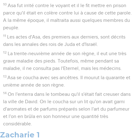
10
Asa fut irrité contre le voyant et il le fit mettre en prison
parce qu'il était en colère contre lui à cause de cette parole.
A la même époque, il maltraita aussi quelques membres du
peuple.
11
Les actes d'Asa, des premiers aux derniers, sont décrits
dans les annales des rois de Juda et d'Israël.
12
La trente-neuvième année de son règne, il eut une très
grave maladie des pieds. Toutefois, même pendant sa
maladie, il ne consulta pas l'Eternel, mais les médecins.
13
Asa se coucha avec ses ancêtres. Il mourut la quarante et
unième année de son règne.
14
On l'enterra dans le tombeau qu'il s'était fait creuser dans
la ville de David. On le coucha sur un lit qu'on avait garni
d'aromates et de parfums préparés selon l'art du parfumeur
et l'on en brûla en son honneur une quantité très
considérable.
Zacharie 1