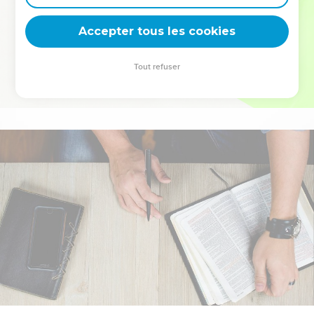
deviennent vos tremplins. Que vous guidiez un ministère, une
équipe, un groupe ou une famille, leur expérience est faite
Accepter tous les cookies
pour vous.
Tout refuser
Je découvre l’événement