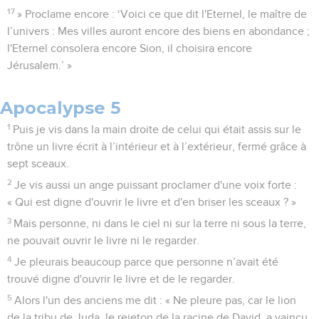
17
» Proclame encore : ‘Voici ce que dit l'Eternel, le maître de
l’univers : Mes villes auront encore des biens en abondance ;
l'Eternel consolera encore Sion, il choisira encore
Jérusalem.’ »
Apocalypse 5
1
Puis je vis dans la main droite de celui qui était assis sur le
trône un livre écrit à l’intérieur et à l’extérieur, fermé grâce à
sept sceaux.
2
Je vis aussi un ange puissant proclamer d'une voix forte :
« Qui est digne d'ouvrir le livre et d'en briser les sceaux ? »
3
Mais personne, ni dans le ciel ni sur la terre ni sous la terre,
ne pouvait ouvrir le livre ni le regarder.
4
Je pleurais beaucoup parce que personne n’avait été
trouvé digne d'ouvrir le livre et de le regarder.
5
Alors l'un des anciens me dit : « Ne pleure pas, car le lion
de la tribu de Juda, le rejeton de la racine de David, a vaincu