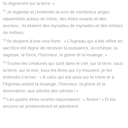
ils régneront sur la terre. »
11
Je regardai et j'entendis la voix de nombreux anges
rassemblés autour du trône, des êtres vivants et des
anciens ; ils étaient des myriades de myriades et des milliers
de milliers.
12
Ils disaient d'une voix forte : « L'Agneau qui a été offert en
sacrifice est digne de recevoir la puissance, la richesse, la
sagesse, la force, l'honneur, la gloire et la louange. »
13
Toutes les créatures qui sont dans le ciel, sur la terre, sous
la terre, sur la mer, tous les êtres qui s'y trouvent, je les
entendis s’écrier : « A celui qui est assis sur le trône et à
l'Agneau soient la louange, l'honneur, la gloire et la
domination, aux siècles des siècles ! »
14
Les quatre êtres vivants répondaient : « Amen ! » Et les
anciens se prosternèrent et adorèrent.