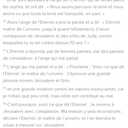
les myrtes, et ont dit : « Nous avons parcouru la terre et nous
avons vu que toute la terre est tranquille, en paix. »
12
Alors l'ange de l'Eternel a pris la parole et a dit : « Eternel,
maître de l’univers, jusqu'à quand refuseras-tu d’avoir
compassion de Jérusalem et des villes de Juda, contre
lesquelles tu es en colère depuis 70 ans ? »
13
L'Eternel a répondu par de bonnes paroles, par des paroles
de consolation, à l'ange qui me parlait.
14
L'ange qui me parlait m’a dit : « Proclame : ‘Voici ce que dit
l'Eternel, le maître de l’univers : J’éprouve une grande
jalousie envers Jérusalem et Sion,
15
et une grande irritation contre les nations insouciantes, car
je n'étais que peu irrité, mais elles ont contribué au mal.
16
C'est pourquoi, voici ce que dit l'Eternel : Je reviens à
Jérusalem avec compassion. Ma maison y sera reconstruite,
déclare l’Eternel, le maître de l’univers, et l’on étendra le
ruban à mesurer sur Jérusalem.’