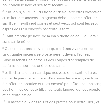
pour ouvrir le livre et ses sept sceaux. »
6
Puis je vis, au milieu du trône et des quatre êtres vivants et
au milieu des anciens, un agneau debout comme offert en
sacrifice. Il avait sept cornes et sept yeux, qui sont les sept
esprits de Dieu envoyés par toute la terre.
7
Il vint prendre [le livre] de la main droite de celui qui était
assis sur le trône.
8
Quand il eut pris le livre, les quatre êtres vivants et les
vingt-quatre anciens se prosternèrent devant l'agneau.
Chacun tenait une harpe et des coupes d'or remplies de
parfums, qui sont les prières des saints,
9
et ils chantaient un cantique nouveau en disant : « Tu es
digne de prendre le livre et d'en ouvrir les sceaux, car tu as
été offert en sacrifice et tu as racheté pour Dieu par ton sang
des hommes de toute tribu, de toute langue, de tout peuple
et de toute nation.
10
Tu as fait d'eux des rois et des prêtres pour notre Dieu, et