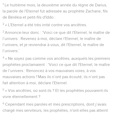
1
Le huitième mois, la deuxième année du règne de Darius,
la parole de l'Eternel fut adressée au prophète Zacharie, fils
de Bérékia et petit-fils d'Iddo :
2
« L'Eternel a été très irrité contre vos ancêtres.
3
Annonce-leur donc : ‘Voici ce que dit l'Eternel, le maître de
l’univers : Revenez à moi, déclare l'Eternel, le maître de
l’univers, et je reviendrai à vous, dit l'Eternel, le maître de
l’univers.’
4
» Ne soyez pas comme vos ancêtres, auxquels les premiers
prophètes proclamaient : ‘Voici ce que dit l'Eternel, le maître
de l’univers : Renoncez à vos mauvaises voies, à vos
mauvaises actions !’Mais ils n’ont pas écouté, ils n’ont pas
fait attention à moi, déclare l'Eternel.
5
» Vos ancêtres, où sont-ils ? Et les prophètes pouvaient-ils
vivre éternellement ?
6
Cependant mes paroles et mes prescriptions, dont j’avais
chargé mes serviteurs, les prophètes, n'ont-elles pas atteint