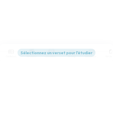
Contenus
Versions
Commentaires
Strong
Dictionnaire
Paramètres de lecture
Afficher les numéros de versets
Mode dyslexique
Désactivé
Simple
Coul
eur