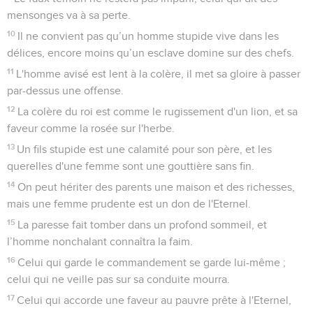
mensonges va à sa perte.
10
Il ne convient pas qu’un homme stupide vive dans les
délices, encore moins qu’un esclave domine sur des chefs.
11
L'homme avisé est lent à la colère, il met sa gloire à passer
par-dessus une offense.
12
La colère du roi est comme le rugissement d'un lion, et sa
faveur comme la rosée sur l'herbe.
13
Un fils stupide est une calamité pour son père, et les
querelles d'une femme sont une gouttière sans fin.
14
On peut hériter des parents une maison et des richesses,
mais une femme prudente est un don de l'Eternel.
15
La paresse fait tomber dans un profond sommeil, et
l’homme nonchalant connaîtra la faim.
16
Celui qui garde le commandement se garde lui-même ;
celui qui ne veille pas sur sa conduite mourra.
17
Celui qui accorde une faveur au pauvre prête à l'Eternel,