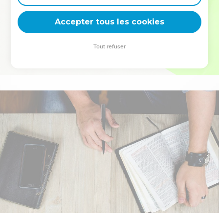
deviennent vos tremplins. Que vous guidiez un ministère, une
équipe, un groupe ou une famille, leur expérience est faite
Accepter tous les cookies
pour vous.
Tout refuser
Je découvre l’événement