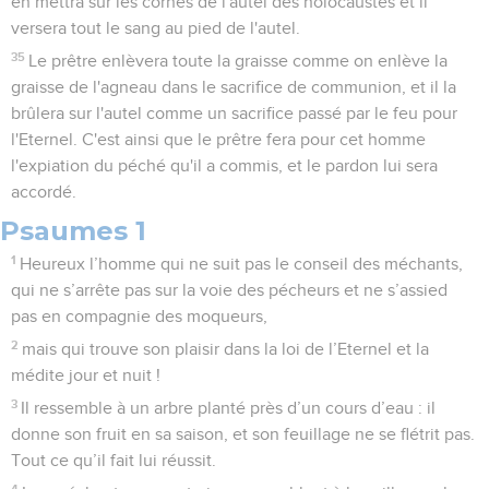
en mettra sur les cornes de l'autel des holocaustes et il
versera tout le sang au pied de l'autel.
35
Le prêtre enlèvera toute la graisse comme on enlève la
graisse de l'agneau dans le sacrifice de communion, et il la
brûlera sur l'autel comme un sacrifice passé par le feu pour
l'Eternel. C'est ainsi que le prêtre fera pour cet homme
l'expiation du péché qu'il a commis, et le pardon lui sera
accordé.
Psaumes 1
1
Heureux l’homme qui ne suit pas le conseil des méchants,
qui ne s’arrête pas sur la voie des pécheurs et ne s’assied
pas en compagnie des moqueurs,
2
mais qui trouve son plaisir dans la loi de l’Eternel et la
médite jour et nuit !
3
Il ressemble à un arbre planté près d’un cours d’eau : il
donne son fruit en sa saison, et son feuillage ne se flétrit pas.
Tout ce qu’il fait lui réussit.
4