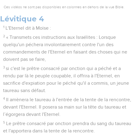
Ces vidéos ne sont pas disponibles en colonnes en dehors de la vue Bible.
Lévitique 4
1
L'Eternel dit à Moïse :
2
« Transmets ces instructions aux Israélites : Lorsque
quelqu'un péchera involontairement contre l'un des
commandements de l'Eternel en faisant des choses qui ne
doivent pas se faire,
3
si c'est le prêtre consacré par onction qui a péché et a
rendu par là le peuple coupable, il offrira à l'Eternel, en
sacrifice d'expiation pour le péché qu'il a commis, un jeune
taureau sans défaut.
4
Il amènera le taureau à l'entrée de la tente de la rencontre,
devant l'Eternel. Il posera sa main sur la tête du taureau et
l’égorgera devant l'Eternel.
5
Le prêtre consacré par onction prendra du sang du taureau
et l'apportera dans la tente de la rencontre.