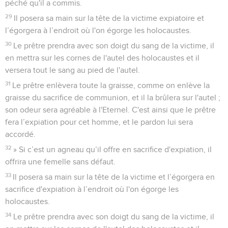
péché qu'il a commis.
29
Il posera sa main sur la tête de la victime expiatoire et
l’égorgera à l’endroit où l'on égorge les holocaustes.
30
Le prêtre prendra avec son doigt du sang de la victime, il
en mettra sur les cornes de l'autel des holocaustes et il
versera tout le sang au pied de l'autel.
31
Le prêtre enlèvera toute la graisse, comme on enlève la
graisse du sacrifice de communion, et il la brûlera sur l'autel ;
son odeur sera agréable à l'Eternel. C'est ainsi que le prêtre
fera l’expiation pour cet homme, et le pardon lui sera
accordé.
32
» Si c’est un agneau qu’il offre en sacrifice d'expiation, il
offrira une femelle sans défaut.
33
Il posera sa main sur la tête de la victime et l’égorgera en
sacrifice d'expiation à l’endroit où l'on égorge les
holocaustes.
34
Le prêtre prendra avec son doigt du sang de la victime, il