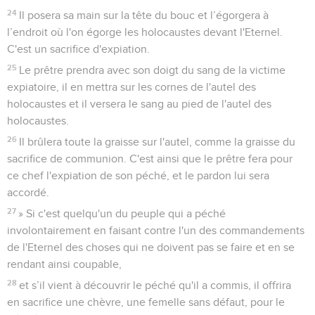
24
Il posera sa main sur la tête du bouc et l’égorgera à
l’endroit où l'on égorge les holocaustes devant l'Eternel.
C'est un sacrifice d'expiation.
25
Le prêtre prendra avec son doigt du sang de la victime
expiatoire, il en mettra sur les cornes de l'autel des
holocaustes et il versera le sang au pied de l'autel des
holocaustes.
26
Il brûlera toute la graisse sur l'autel, comme la graisse du
sacrifice de communion. C'est ainsi que le prêtre fera pour
ce chef l'expiation de son péché, et le pardon lui sera
accordé.
27
» Si c'est quelqu'un du peuple qui a péché
involontairement en faisant contre l'un des commandements
de l'Eternel des choses qui ne doivent pas se faire et en se
rendant ainsi coupable,
28
et s’il vient à découvrir le péché qu'il a commis, il offrira
en sacrifice une chèvre, une femelle sans défaut, pour le