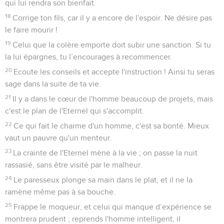
qui lui rendra son bienfait.
18
Corrige ton fils, car il y a encore de l'espoir. Ne désire pas
le faire mourir !
19
Celui que la colère emporte doit subir une sanction. Si tu
la lui épargnes, tu l’encourages à recommencer.
20
Ecoute les conseils et accepte l'instruction ! Ainsi tu seras
sage dans la suite de ta vie.
21
Il y a dans le cœur de l'homme beaucoup de projets, mais
c'est le plan de l'Eternel qui s'accomplit.
22
Ce qui fait le charme d'un homme, c'est sa bonté. Mieux
vaut un pauvre qu'un menteur.
23
La crainte de l'Eternel mène à la vie ; on passe la nuit
rassasié, sans être visité par le malheur.
24
Le paresseux plonge sa main dans le plat, et il ne la
ramène même pas à sa bouche.
25
Frappe le moqueur, et celui qui manque d’expérience se
montrera prudent ; reprends l'homme intelligent, il