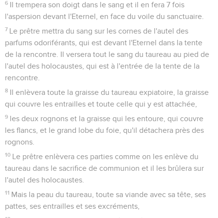
6
Il trempera son doigt dans le sang et il en fera 7 fois
l'aspersion devant l'Eternel, en face du voile du sanctuaire.
7
Le prêtre mettra du sang sur les cornes de l'autel des
parfums odoriférants, qui est devant l'Eternel dans la tente
de la rencontre. Il versera tout le sang du taureau au pied de
l'autel des holocaustes, qui est à l'entrée de la tente de la
rencontre.
8
Il enlèvera toute la graisse du taureau expiatoire, la graisse
qui couvre les entrailles et toute celle qui y est attachée,
9
les deux rognons et la graisse qui les entoure, qui couvre
les flancs, et le grand lobe du foie, qu'il détachera près des
rognons.
10
Le prêtre enlèvera ces parties comme on les enlève du
taureau dans le sacrifice de communion et il les brûlera sur
l'autel des holocaustes.
11
Mais la peau du taureau, toute sa viande avec sa tête, ses
pattes, ses entrailles et ses excréments,