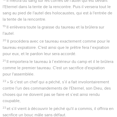
Il mettra du sang sur les cornes de l'autel qui est devant
l'Eternel dans la tente de la rencontre. Puis il versera tout le
sang au pied de l'autel des holocaustes, qui est à l'entrée de
la tente de la rencontre.
19
Il enlèvera toute la graisse du taureau et la brûlera sur
l'autel.
20
Il procédera avec ce taureau exactement comme pour le
taureau expiatoire. C'est ainsi que le prêtre fera l’expiation
pour eux, et le pardon leur sera accordé.
21
Il emportera le taureau à l’extérieur du camp et il le brûlera
comme le premier taureau. C'est un sacrifice d'expiation
pour l'assemblée.
22
» Si c'est un chef qui a péché, s’il a fait involontairement
contre l'un des commandements de l'Eternel, son Dieu, des
choses qui ne doivent pas se faire et s’est ainsi rendu
coupable,
23
et s’il vient à découvrir le péché qu'il a commis, il offrira en
sacrifice un bouc mâle sans défaut.