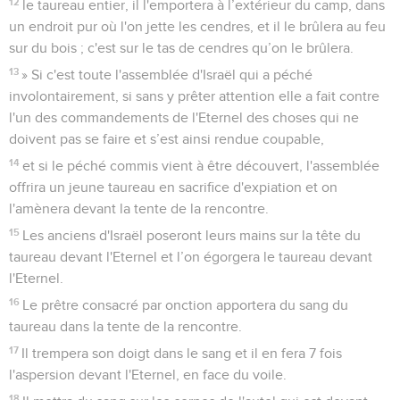
12
le taureau entier, il l'emportera à l’extérieur du camp, dans
un endroit pur où l'on jette les cendres, et il le brûlera au feu
sur du bois ; c'est sur le tas de cendres qu’on le brûlera.
13
» Si c'est toute l'assemblée d'Israël qui a péché
involontairement, si sans y prêter attention elle a fait contre
l'un des commandements de l'Eternel des choses qui ne
doivent pas se faire et s’est ainsi rendue coupable,
14
et si le péché commis vient à être découvert, l'assemblée
offrira un jeune taureau en sacrifice d'expiation et on
l'amènera devant la tente de la rencontre.
15
Les anciens d'Israël poseront leurs mains sur la tête du
taureau devant l'Eternel et l’on égorgera le taureau devant
l'Eternel.
16
Le prêtre consacré par onction apportera du sang du
taureau dans la tente de la rencontre.
17
Il trempera son doigt dans le sang et il en fera 7 fois
l'aspersion devant l'Eternel, en face du voile.
18