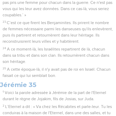
pas pris une femme pour chacun dans la guerre. Ce n'est pas
vous qui les leur avez données. Dans ce cas-là, vous seriez
coupables.’ »
23
C’est ce que firent les Benjaminites. Ils prirent le nombre
de femmes nécessaire parmi les danseuses qu'ils enlevèrent,
puis ils partirent et retournèrent dans leur héritage. Ils
reconstruisirent leurs villes et y habitèrent.
24
A ce moment-là, les Israélites repartirent de là, chacun
dans sa tribu et dans son clan. Ils retournèrent chacun dans
son héritage.
25
A cette époque-là, il n'y avait pas de roi en Israël. Chacun
faisait ce qui lui semblait bon.
Jérémie 35
1
Voici la parole adressée à Jérémie de la part de l'Eternel
durant le règne de Jojakim, fils de Josias, sur Juda.
2
L’Eternel a dit : « Va chez les Récabites et parle-leur. Tu les
conduiras à la maison de l'Eternel, dans une des salles, et tu