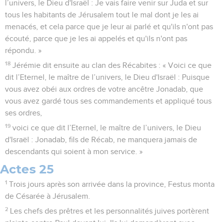
l’univers, le Dieu d'Israël : Je vais faire venir sur Juda et sur
tous les habitants de Jérusalem tout le mal dont je les ai
menacés, et cela parce que je leur ai parlé et qu'ils n'ont pas
écouté, parce que je les ai appelés et qu'ils n'ont pas
répondu. »
18
Jérémie dit ensuite au clan des Récabites : « Voici ce que
dit l’Eternel, le maître de l’univers, le Dieu d'Israël : Puisque
vous avez obéi aux ordres de votre ancêtre Jonadab, que
vous avez gardé tous ses commandements et appliqué tous
ses ordres,
19
voici ce que dit l’Eternel, le maître de l’univers, le Dieu
d'Israël : Jonadab, fils de Récab, ne manquera jamais de
descendants qui soient à mon service. »
Actes 25
1
Trois jours après son arrivée dans la province, Festus monta
de Césarée à Jérusalem.
2
Les chefs des prêtres et les personnalités juives portèrent