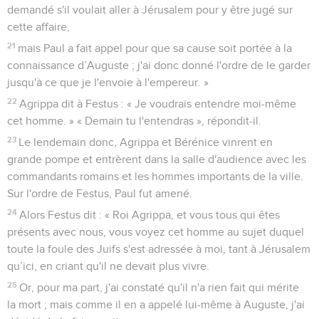
demandé s'il voulait aller à Jérusalem pour y être jugé sur
cette affaire,
21
mais Paul a fait appel pour que sa cause soit portée à la
connaissance d’Auguste ; j'ai donc donné l'ordre de le garder
jusqu'à ce que je l'envoie à l'empereur. »
22
Agrippa dit à Festus : « Je voudrais entendre moi-même
cet homme. » « Demain tu l'entendras », répondit-il.
23
Le lendemain donc, Agrippa et Bérénice vinrent en
grande pompe et entrèrent dans la salle d'audience avec les
commandants romains et les hommes importants de la ville.
Sur l'ordre de Festus, Paul fut amené.
24
Alors Festus dit : « Roi Agrippa, et vous tous qui êtes
présents avec nous, vous voyez cet homme au sujet duquel
toute la foule des Juifs s'est adressée à moi, tant à Jérusalem
qu’ici, en criant qu'il ne devait plus vivre.
25
Or, pour ma part, j'ai constaté qu'il n'a rien fait qui mérite
la mort ; mais comme il en a appelé lui-même à Auguste, j'ai