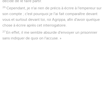
décidé de le faire partir.
26
Cependant, je n'ai rien de précis à écrire à l'empereur sur
son compte ; c'est pourquoi je l'ai fait comparaître devant
vous et surtout devant toi, roi Agrippa, afin d'avoir quelque
chose à écrire après cet interrogatoire.
27
En effet, il me semble absurde d'envoyer un prisonnier
sans indiquer de quoi on l'accuse. »