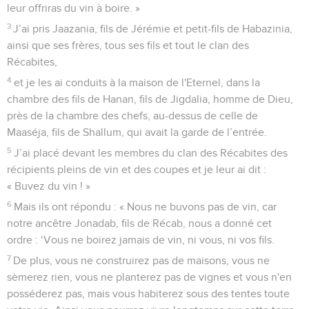
leur offriras du vin à boire. »
3
J’ai pris Jaazania, fils de Jérémie et petit-fils de Habazinia,
ainsi que ses frères, tous ses fils et tout le clan des
Récabites,
4
et je les ai conduits à la maison de l'Eternel, dans la
chambre des fils de Hanan, fils de Jigdalia, homme de Dieu,
près de la chambre des chefs, au-dessus de celle de
Maaséja, fils de Shallum, qui avait la garde de l’entrée.
5
J’ai placé devant les membres du clan des Récabites des
récipients pleins de vin et des coupes et je leur ai dit :
« Buvez du vin ! »
6
Mais ils ont répondu : « Nous ne buvons pas de vin, car
notre ancêtre Jonadab, fils de Récab, nous a donné cet
ordre : ‘Vous ne boirez jamais de vin, ni vous, ni vos fils.
7
De plus, vous ne construirez pas de maisons, vous ne
sèmerez rien, vous ne planterez pas de vignes et vous n'en
posséderez pas, mais vous habiterez sous des tentes toute