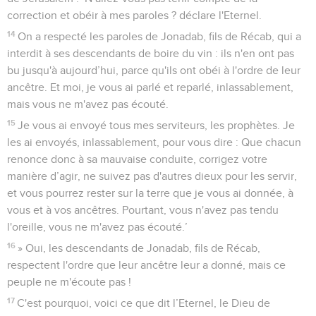
correction et obéir à mes paroles ? déclare l'Eternel.
14
On a respecté les paroles de Jonadab, fils de Récab, qui a
interdit à ses descendants de boire du vin : ils n'en ont pas
bu jusqu'à aujourd’hui, parce qu'ils ont obéi à l'ordre de leur
ancêtre. Et moi, je vous ai parlé et reparlé, inlassablement,
mais vous ne m'avez pas écouté.
15
Je vous ai envoyé tous mes serviteurs, les prophètes. Je
les ai envoyés, inlassablement, pour vous dire : Que chacun
renonce donc à sa mauvaise conduite, corrigez votre
manière d’agir, ne suivez pas d'autres dieux pour les servir,
et vous pourrez rester sur la terre que je vous ai donnée, à
vous et à vos ancêtres. Pourtant, vous n'avez pas tendu
l'oreille, vous ne m'avez pas écouté.’
16
» Oui, les descendants de Jonadab, fils de Récab,
respectent l'ordre que leur ancêtre leur a donné, mais ce
peuple ne m'écoute pas !
17
C'est pourquoi, voici ce que dit l’Eternel, le Dieu de