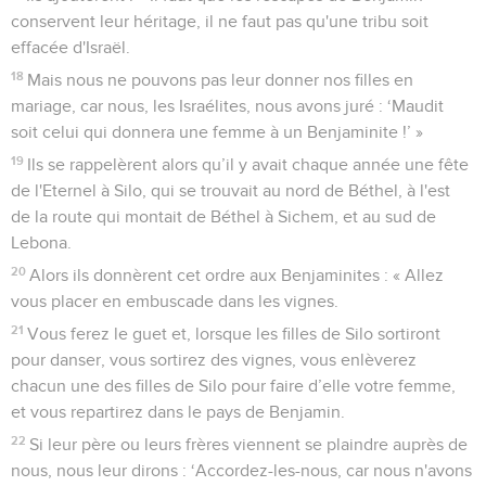
conservent leur héritage, il ne faut pas qu'une tribu soit
effacée d'Israël.
18
Mais nous ne pouvons pas leur donner nos filles en
mariage, car nous, les Israélites, nous avons juré : ‘Maudit
soit celui qui donnera une femme à un Benjaminite !’ »
19
Ils se rappelèrent alors qu’il y avait chaque année une fête
de l'Eternel à Silo, qui se trouvait au nord de Béthel, à l'est
de la route qui montait de Béthel à Sichem, et au sud de
Lebona.
20
Alors ils donnèrent cet ordre aux Benjaminites : « Allez
vous placer en embuscade dans les vignes.
21
Vous ferez le guet et, lorsque les filles de Silo sortiront
pour danser, vous sortirez des vignes, vous enlèverez
chacun une des filles de Silo pour faire d’elle votre femme,
et vous repartirez dans le pays de Benjamin.
22
Si leur père ou leurs frères viennent se plaindre auprès de
nous, nous leur dirons : ‘Accordez-les-nous, car nous n'avons