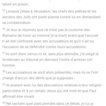
laissé en prison.
15
Lorsque j'étais à Jérusalem, les chefs des prêtres et les
anciens des Juifs ont porté plainte contre lui en demandant
sa condamnation.
16
Je leur ai répondu que ce n'est pas la coutume des
Romains de livrer un homme [à la mort] avant que l'accusé
n’ait été confronté avec ses accusateurs et qu'il n’ait eu
l'occasion de se défendre contre leurs accusations.
17
Ils sont donc venus ici et, sans plus attendre, j'ai siégé le
lendemain au tribunal en donnant l'ordre d’amener cet
homme.
18
Les accusateurs se sont alors présentés, mais ils ne l'ont
chargé d'aucun des délits que je supposais :
19
ils avaient avec lui des discussions relatives à leur religion
particulière et à un certain Jésus qui est mort et que Paul
affirmait être vivant.
20
Ne sachant quel parti prendre dans ce débat, je lui ai