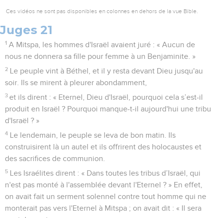
Ces vidéos ne sont pas disponibles en colonnes en dehors de la vue Bible.
Juges 21
1
A Mitspa, les hommes d'Israël avaient juré : « Aucun de
nous ne donnera sa fille pour femme à un Benjaminite. »
2
Le peuple vint à Béthel, et il y resta devant Dieu jusqu'au
soir. Ils se mirent à pleurer abondamment,
3
et ils dirent : « Eternel, Dieu d'Israël, pourquoi cela s’est-il
produit en Israël ? Pourquoi manque-t-il aujourd'hui une tribu
d'Israël ? »
4
Le lendemain, le peuple se leva de bon matin. Ils
construisirent là un autel et ils offrirent des holocaustes et
des sacrifices de communion.
5
Les Israélites dirent : « Dans toutes les tribus d’Israël, qui
n'est pas monté à l'assemblée devant l'Eternel ? » En effet,
on avait fait un serment solennel contre tout homme qui ne
monterait pas vers l'Eternel à Mitspa ; on avait dit : « Il sera