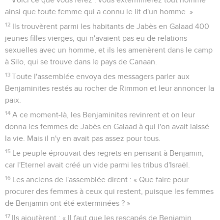
ainsi que toute femme qui a connu le lit d'un homme. »
12
Ils trouvèrent parmi les habitants de Jabès en Galaad 400
jeunes filles vierges, qui n'avaient pas eu de relations
sexuelles avec un homme, et ils les amenèrent dans le camp
à Silo, qui se trouve dans le pays de Canaan.
13
Toute l'assemblée envoya des messagers parler aux
Benjaminites restés au rocher de Rimmon et leur annoncer la
paix.
14
A ce moment-là, les Benjaminites revinrent et on leur
donna les femmes de Jabès en Galaad à qui l'on avait laissé
la vie. Mais il n'y en avait pas assez pour tous.
15
Le peuple éprouvait des regrets en pensant à Benjamin,
car l'Eternel avait créé un vide parmi les tribus d'Israël.
16
Les anciens de l'assemblée dirent : « Que faire pour
procurer des femmes à ceux qui restent, puisque les femmes
de Benjamin ont été exterminées ? »
17
Ils ajoutèrent : « Il faut que les rescapés de Benjamin