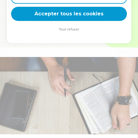
deviennent vos tremplins. Que vous guidiez un ministère, une
équipe, un groupe ou une famille, leur expérience est faite
Accepter tous les cookies
pour vous.
Tout refuser
Je découvre l’événement