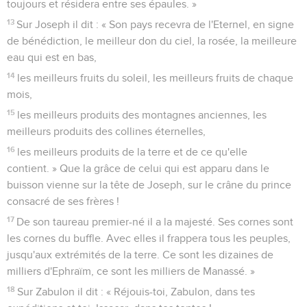
toujours et résidera entre ses épaules. »
13
Sur Joseph il dit : « Son pays recevra de l'Eternel, en signe
de bénédiction, le meilleur don du ciel, la rosée, la meilleure
eau qui est en bas,
14
les meilleurs fruits du soleil, les meilleurs fruits de chaque
mois,
15
les meilleurs produits des montagnes anciennes, les
meilleurs produits des collines éternelles,
16
les meilleurs produits de la terre et de ce qu'elle
contient. » Que la grâce de celui qui est apparu dans le
buisson vienne sur la tête de Joseph, sur le crâne du prince
consacré de ses frères !
17
De son taureau premier-né il a la majesté. Ses cornes sont
les cornes du buffle. Avec elles il frappera tous les peuples,
jusqu'aux extrémités de la terre. Ce sont les dizaines de
milliers d'Ephraïm, ce sont les milliers de Manassé. »
18
Sur Zabulon il dit : « Réjouis-toi, Zabulon, dans tes