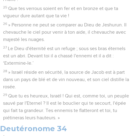
25
Que tes verrous soient en fer et en bronze et que ta
vigueur dure autant que ta vie !
26
» Personne ne peut se comparer au Dieu de Jeshurun. Il
chevauche le ciel pour venir à ton aide, il chevauche avec
majesté les nuages.
27
Le Dieu d'éternité est un refuge ; sous ses bras éternels
est un abri. Devant toi il a chassé l'ennemi et il a dit :
‘Extermine-le.’
28
» Israël réside en sécurité, la source de Jacob est à part
dans un pays de blé et de vin nouveau, et son ciel distille la
rosée.
29
Que tu es heureux, Israël ! Qui est, comme toi, un peuple
sauvé par l'Eternel ? Il est le bouclier qui te secourt, l'épée
qui fait ta grandeur. Tes ennemis te flatteront et toi, tu
piétineras leurs hauteurs. »
Deutéronome 34