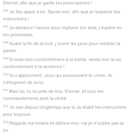
Eternel, afin que je garde tes prescriptions !
146
Je fais appel à toi. Sauve-moi, afin que je respecte tes
instructions !
147
Je devance l’aurore pour implorer ton aide, j’espère en
tes promesses.
148
Avant la fin de la nuit, j’ouvre les yeux pour méditer ta
parole.
149
Ecoute-moi conformément à ta bonté, rends-moi la vie
conformément à ta sentence !
150
Ils s’approchent, ceux qui poursuivent le crime, ils
s’éloignent de la loi.
151
Mais toi, tu es près de moi, Eternel, et tous tes
commandements sont la vérité.
152
Je sais depuis longtemps que tu as établi tes instructions
pour toujours.
153
Regarde ma misère et délivre-moi, car je n’oublie pas ta
loi.