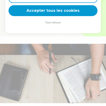
deviennent vos tremplins. Que vous guidiez un ministère, une
équipe, un groupe ou une famille, leur expérience est faite
Accepter tous les cookies
pour vous.
Tout refuser
Je découvre l’événement