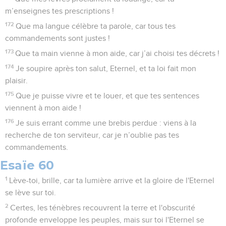
m’enseignes tes prescriptions !
172
Que ma langue célèbre ta parole, car tous tes
commandements sont justes !
173
Que ta main vienne à mon aide, car j’ai choisi tes décrets !
174
Je soupire après ton salut, Eternel, et ta loi fait mon
plaisir.
175
Que je puisse vivre et te louer, et que tes sentences
viennent à mon aide !
176
Je suis errant comme une brebis perdue : viens à la
recherche de ton serviteur, car je n’oublie pas tes
commandements.
Esaïe 60
1
Lève-toi, brille, car ta lumière arrive et la gloire de l'Eternel
se lève sur toi.
2
Certes, les ténèbres recouvrent la terre et l'obscurité
profonde enveloppe les peuples, mais sur toi l'Eternel se