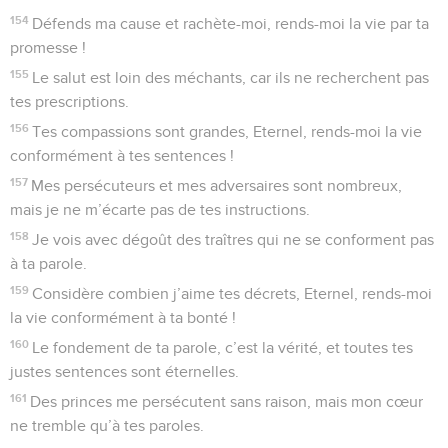
154
Défends ma cause et rachète-moi, rends-moi la vie par ta
promesse !
155
Le salut est loin des méchants, car ils ne recherchent pas
tes prescriptions.
156
Tes compassions sont grandes, Eternel, rends-moi la vie
conformément à tes sentences !
157
Mes persécuteurs et mes adversaires sont nombreux,
mais je ne m’écarte pas de tes instructions.
158
Je vois avec dégoût des traîtres qui ne se conforment pas
à ta parole.
159
Considère combien j’aime tes décrets, Eternel, rends-moi
la vie conformément à ta bonté !
160
Le fondement de ta parole, c’est la vérité, et toutes tes
justes sentences sont éternelles.
161
Des princes me persécutent sans raison, mais mon cœur
ne tremble qu’à tes paroles.