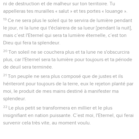
ni de destruction et de malheur sur ton territoire. Tu
appelleras tes murailles « salut » et tes portes « louange ».
19
Ce ne sera plus le soleil qui te servira de lumière pendant
le jour, ni la lune qui t'éclairera de sa lueur [pendant la nuit],
mais c’est l'Eternel qui sera ta lumière éternelle, c’est ton
Dieu qui fera ta splendeur.
20
Ton soleil ne se couchera plus et ta lune ne s'obscurcira
plus, car l'Eternel sera ta lumière pour toujours et ta période
de deuil sera terminée.
21
Ton peuple ne sera plus composé que de justes et ils
hériteront pour toujours de la terre, eux le rejeton planté par
moi, le produit de mes mains destiné à manifester ma
splendeur.
22
Le plus petit se transformera en millier et le plus
insignifiant en nation puissante. C’est moi, l'Eternel, qui ferai
survenir cela très vite, au moment voulu.