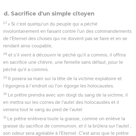
d. Sacrifice d'un simple citoyen
27
» Si c'est quelqu'un du peuple qui a péché
involontairement en faisant contre l'un des commandements
de l'Eternel des choses qui ne doivent pas se faire et en se
rendant ainsi coupable,
28
et s’il vient à découvrir le péché qu'il a commis, il offrira
en sacrifice une chèvre, une femelle sans défaut, pour le
péché qu'il a commis.
29
Il posera sa main sur la tête de la victime expiatoire et
l’égorgera à l’endroit où l'on égorge les holocaustes.
30
Le prêtre prendra avec son doigt du sang de la victime, il
en mettra sur les cornes de l'autel des holocaustes et il
versera tout le sang au pied de l'autel.
31
Le prêtre enlèvera toute la graisse, comme on enlève la
graisse du sacrifice de communion, et il la brûlera sur l'autel ;
son odeur sera agréable à l'Eternel. C'est ainsi que le prêtre