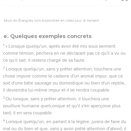
Seuls les Évangiles sont disponibles en vidéo pour le moment.
e. Quelques exemples concrets
1
» Lorsque quelqu'un, après avoir été mis sous serment
comme témoin, péchera en ne déclarant pas ce qu'il a vu ou
ce qu'il sait, il restera chargé de sa faute.
2
Lorsque quelqu'un, sans y prêter attention, touchera une
chose impure comme le cadavre d'un animal impur, que ce
soit d'une bête sauvage ou domestique ou bien d'un reptile,
il deviendra lui-même impur et il se rendra coupable.
3
Ou lorsque, sans y prêter attention, il touchera une
souillure humaine quelconque et qu'il s'en aperçoive plus
tard, il en sera coupable.
4
Lorsque quelqu'un, en parlant à la légère, jurera de faire du
mal ou du bien et que, sans y avoir prêté attention d'abord, il