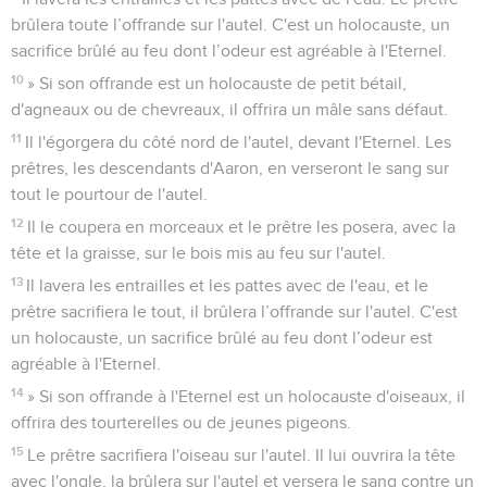
brûlera toute l’offrande sur l'autel. C'est un holocauste, un
sacrifice brûlé au feu dont l’odeur est agréable à l'Eternel.
10
» Si son offrande est un holocauste de petit bétail,
d'agneaux ou de chevreaux, il offrira un mâle sans défaut.
11
Il l'égorgera du côté nord de l'autel, devant l'Eternel. Les
prêtres, les descendants d'Aaron, en verseront le sang sur
tout le pourtour de l'autel.
12
Il le coupera en morceaux et le prêtre les posera, avec la
tête et la graisse, sur le bois mis au feu sur l'autel.
13
Il lavera les entrailles et les pattes avec de l'eau, et le
prêtre sacrifiera le tout, il brûlera l’offrande sur l'autel. C'est
un holocauste, un sacrifice brûlé au feu dont l’odeur est
agréable à l'Eternel.
14
» Si son offrande à l'Eternel est un holocauste d'oiseaux, il
offrira des tourterelles ou de jeunes pigeons.
15
Le prêtre sacrifiera l'oiseau sur l'autel. Il lui ouvrira la tête
avec l'ongle, la brûlera sur l'autel et versera le sang contre un