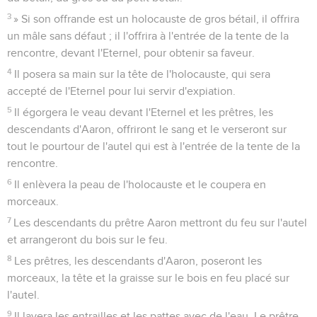
3
» Si son offrande est un holocauste de gros bétail, il offrira
un mâle sans défaut ; il l'offrira à l'entrée de la tente de la
rencontre, devant l'Eternel, pour obtenir sa faveur.
4
Il posera sa main sur la tête de l'holocauste, qui sera
accepté de l'Eternel pour lui servir d'expiation.
5
Il égorgera le veau devant l'Eternel et les prêtres, les
descendants d'Aaron, offriront le sang et le verseront sur
tout le pourtour de l'autel qui est à l'entrée de la tente de la
rencontre.
6
Il enlèvera la peau de l'holocauste et le coupera en
morceaux.
7
Les descendants du prêtre Aaron mettront du feu sur l'autel
et arrangeront du bois sur le feu.
8
Les prêtres, les descendants d'Aaron, poseront les
morceaux, la tête et la graisse sur le bois en feu placé sur
l'autel.
9
Il lavera les entrailles et les pattes avec de l'eau. Le prêtre