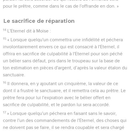
pour le prêtre, comme dans le cas de l'offrande en don. »
Le sacrifice de réparation
14
L'Eternel dit à Moïse :
15
« Lorsque quelqu'un commettra une infidélité et péchera
involontairement envers ce qui est consacré à l'Eternel, il
offrira en sacrifice de culpabilité à l'Eternel pour son péché
un bélier sans défaut, pris dans le troupeau sur la base de
ton estimation en pièces d'argent, d’après la valeur étalon du
sanctuaire.
16
Il donnera, en y ajoutant un cinquième, la valeur de ce
dont il a frustré le sanctuaire, et il remettra cela au prêtre. Le
prêtre fera pour lui l'expiation avec le bélier offert en
sacrifice de culpabilité, et le pardon lui sera accordé.
17
» Lorsque quelqu'un péchera en faisant sans le savoir,
contre l'un des commandements de l'Eternel, des choses qui
ne doivent pas se faire, il se rendra coupable et sera chargé