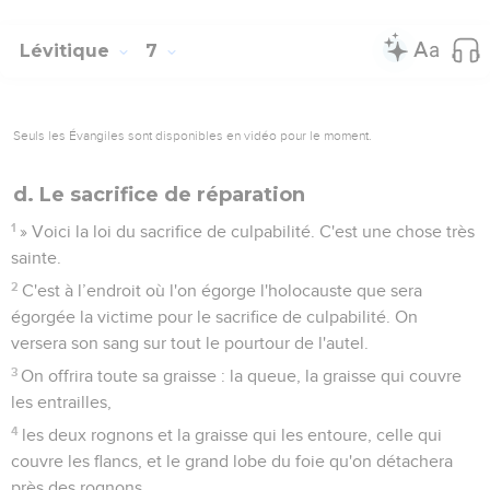
Lévitique
7
Seuls les Évangiles sont disponibles en vidéo pour le moment.
d. Le sacrifice de réparation
1
» Voici la loi du sacrifice de culpabilité. C'est une chose très
sainte.
2
C'est à l’endroit où l'on égorge l'holocauste que sera
égorgée la victime pour le sacrifice de culpabilité. On
versera son sang sur tout le pourtour de l'autel.
3
On offrira toute sa graisse : la queue, la graisse qui couvre
les entrailles,
4
les deux rognons et la graisse qui les entoure, celle qui
couvre les flancs, et le grand lobe du foie qu'on détachera
près des rognons.