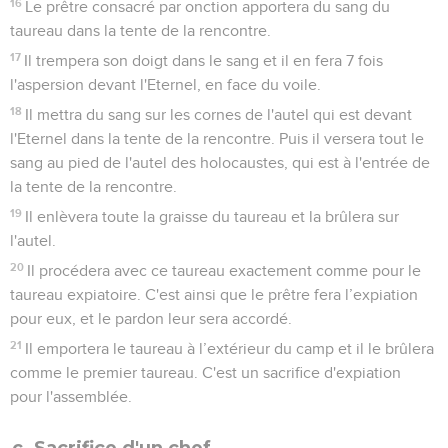
16
Le prêtre consacré par onction apportera du sang du
taureau dans la tente de la rencontre.
17
Il trempera son doigt dans le sang et il en fera 7 fois
l'aspersion devant l'Eternel, en face du voile.
18
Il mettra du sang sur les cornes de l'autel qui est devant
l'Eternel dans la tente de la rencontre. Puis il versera tout le
sang au pied de l'autel des holocaustes, qui est à l'entrée de
la tente de la rencontre.
19
Il enlèvera toute la graisse du taureau et la brûlera sur
l'autel.
20
Il procédera avec ce taureau exactement comme pour le
taureau expiatoire. C'est ainsi que le prêtre fera l’expiation
pour eux, et le pardon leur sera accordé.
21
Il emportera le taureau à l’extérieur du camp et il le brûlera
comme le premier taureau. C'est un sacrifice d'expiation
pour l'assemblée.
c. Sacrifice d'un chef