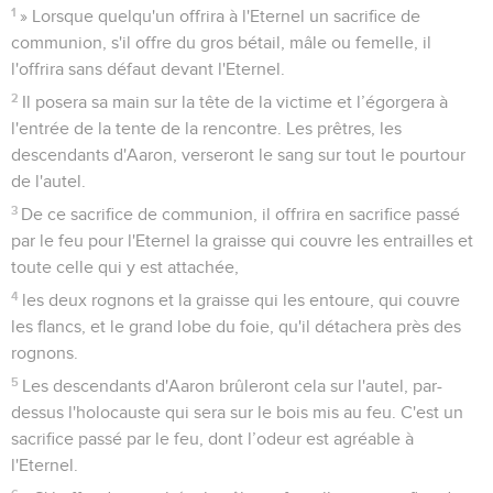
1
» Lorsque quelqu'un offrira à l'Eternel un sacrifice de
communion, s'il offre du gros bétail, mâle ou femelle, il
l'offrira sans défaut devant l'Eternel.
2
Il posera sa main sur la tête de la victime et l’égorgera à
l'entrée de la tente de la rencontre. Les prêtres, les
descendants d'Aaron, verseront le sang sur tout le pourtour
de l'autel.
3
De ce sacrifice de communion, il offrira en sacrifice passé
par le feu pour l'Eternel la graisse qui couvre les entrailles et
toute celle qui y est attachée,
4
les deux rognons et la graisse qui les entoure, qui couvre
les flancs, et le grand lobe du foie, qu'il détachera près des
rognons.
5
Les descendants d'Aaron brûleront cela sur l'autel, par-
dessus l'holocauste qui sera sur le bois mis au feu. C'est un
sacrifice passé par le feu, dont l’odeur est agréable à
l'Eternel.