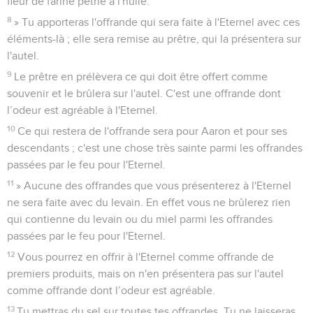
fleur de farine pétrie à l'huile.
8
» Tu apporteras l'offrande qui sera faite à l'Eternel avec ces
éléments-là ; elle sera remise au prêtre, qui la présentera sur
l'autel.
9
Le prêtre en prélèvera ce qui doit être offert comme
souvenir et le brûlera sur l'autel. C'est une offrande dont
l’odeur est agréable à l'Eternel.
10
Ce qui restera de l'offrande sera pour Aaron et pour ses
descendants ; c'est une chose très sainte parmi les offrandes
passées par le feu pour l'Eternel.
11
» Aucune des offrandes que vous présenterez à l'Eternel
ne sera faite avec du levain. En effet vous ne brûlerez rien
qui contienne du levain ou du miel parmi les offrandes
passées par le feu pour l'Eternel.
12
Vous pourrez en offrir à l'Eternel comme offrande de
premiers produits, mais on n'en présentera pas sur l'autel
comme offrande dont l’odeur est agréable.
13
Tu mettras du sel sur toutes tes offrandes. Tu ne laisseras