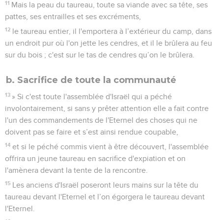
11
Mais la peau du taureau, toute sa viande avec sa tête, ses
pattes, ses entrailles et ses excréments,
12
le taureau entier, il l'emportera à l’extérieur du camp, dans
un endroit pur où l'on jette les cendres, et il le brûlera au feu
sur du bois ; c'est sur le tas de cendres qu’on le brûlera.
b. Sacrifice de toute la communauté
13
» Si c'est toute l'assemblée d'Israël qui a péché
involontairement, si sans y prêter attention elle a fait contre
l'un des commandements de l'Eternel des choses qui ne
doivent pas se faire et s’est ainsi rendue coupable,
14
et si le péché commis vient à être découvert, l'assemblée
offrira un jeune taureau en sacrifice d'expiation et on
l'amènera devant la tente de la rencontre.
15
Les anciens d'Israël poseront leurs mains sur la tête du
taureau devant l'Eternel et l’on égorgera le taureau devant
l'Eternel.