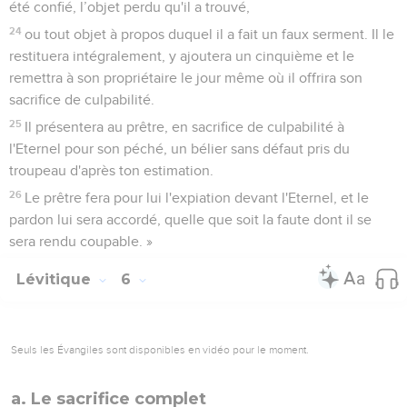
été confié, l’objet perdu qu'il a trouvé,
24
ou tout objet à propos duquel il a fait un faux serment. Il le
restituera intégralement, y ajoutera un cinquième et le
remettra à son propriétaire le jour même où il offrira son
sacrifice de culpabilité.
25
Il présentera au prêtre, en sacrifice de culpabilité à
l'Eternel pour son péché, un bélier sans défaut pris du
troupeau d'après ton estimation.
26
Le prêtre fera pour lui l'expiation devant l'Eternel, et le
pardon lui sera accordé, quelle que soit la faute dont il se
sera rendu coupable. »
Lévitique
6
Seuls les Évangiles sont disponibles en vidéo pour le moment.
a. Le sacrifice complet