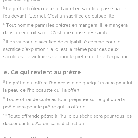
5
Le prêtre brûlera cela sur l'autel en sacrifice passé par le
feu devant l'Eternel. C'est un sacrifice de culpabilité.
6
Tout homme parmi les prêtres en mangera. Il le mangera
dans un endroit saint. C'est une chose très sainte.
7
Il en va pour le sacrifice de culpabilité comme pour le
sacrifice d'expiation ; la loi est la même pour ces deux
sacrifices : la victime sera pour le prêtre qui fera l'expiation.
e. Ce qui revient au prêtre
8
Le prêtre qui offrira l'holocauste de quelqu'un aura pour lui
la peau de l'holocauste qu'il a offert.
9
Toute offrande cuite au four, préparée sur le gril ou à la
poêle sera pour le prêtre qui l'a offerte.
10
Toute offrande pétrie à l'huile ou sèche sera pour tous les
descendants d'Aaron, sans distinction.