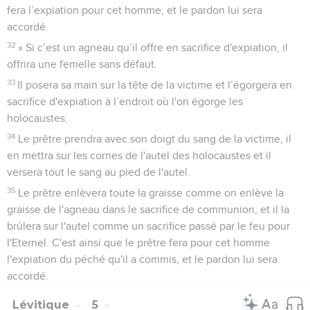
fera l’expiation pour cet homme, et le pardon lui sera
accordé.
32
» Si c’est un agneau qu’il offre en sacrifice d'expiation, il
offrira une femelle sans défaut.
33
Il posera sa main sur la tête de la victime et l’égorgera en
sacrifice d'expiation à l’endroit où l'on égorge les
holocaustes.
34
Le prêtre prendra avec son doigt du sang de la victime, il
en mettra sur les cornes de l'autel des holocaustes et il
versera tout le sang au pied de l'autel.
35
Le prêtre enlèvera toute la graisse comme on enlève la
graisse de l'agneau dans le sacrifice de communion, et il la
brûlera sur l'autel comme un sacrifice passé par le feu pour
l'Eternel. C'est ainsi que le prêtre fera pour cet homme
l'expiation du péché qu'il a commis, et le pardon lui sera
accordé.
Lévitique
5