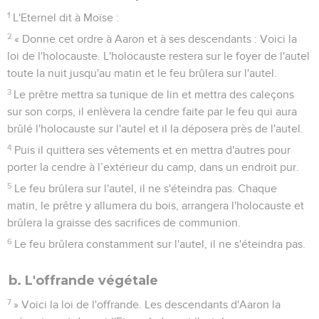
1
L'Eternel dit à Moïse :
2
« Donne cet ordre à Aaron et à ses descendants : Voici la
loi de l'holocauste. L'holocauste restera sur le foyer de l'autel
toute la nuit jusqu'au matin et le feu brûlera sur l'autel.
3
Le prêtre mettra sa tunique de lin et mettra des caleçons
sur son corps, il enlèvera la cendre faite par le feu qui aura
brûlé l'holocauste sur l'autel et il la déposera près de l'autel.
4
Puis il quittera ses vêtements et en mettra d'autres pour
porter la cendre à l’extérieur du camp, dans un endroit pur.
5
Le feu brûlera sur l'autel, il ne s'éteindra pas. Chaque
matin, le prêtre y allumera du bois, arrangera l'holocauste et
brûlera la graisse des sacrifices de communion.
6
Le feu brûlera constamment sur l'autel, il ne s'éteindra pas.
b. L'offrande végétale
7
» Voici la loi de l'offrande. Les descendants d'Aaron la