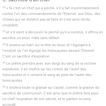
22
» Si c'est un chef qui a péché, s’il a fait involontairement
contre l'un des commandements de l'Eternel, son Dieu, des
choses qui ne doivent pas se faire et s’est ainsi rendu
coupable,
23
et s’il vient à découvrir le péché qu'il a commis, il offrira en
sacrifice un bouc mâle sans défaut.
24
Il posera sa main sur la tête du bouc et l’égorgera à
l’endroit où l'on égorge les holocaustes devant l'Eternel.
C'est un sacrifice d'expiation.
25
Le prêtre prendra avec son doigt du sang de la victime
expiatoire, il en mettra sur les cornes de l'autel des
holocaustes et il versera le sang au pied de l'autel des
holocaustes.
26
Il brûlera toute la graisse sur l'autel, comme la graisse du
sacrifice de communion. C'est ainsi que le prêtre fera pour
ce chef l'expiation de son péché, et le pardon lui sera
accordé.