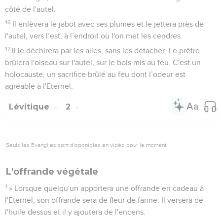
côté de l'autel.
16
Il enlèvera le jabot avec ses plumes et le jettera près de
l'autel, vers l’est, à l’endroit où l'on met les cendres.
17
Il le déchirera par les ailes, sans les détacher. Le prêtre
brûlera l'oiseau sur l'autel, sur le bois mis au feu. C'est un
holocauste, un sacrifice brûlé au feu dont l’odeur est
agréable à l'Eternel.
Lévitique
2
Seuls les Évangiles sont disponibles en vidéo pour le moment.
L'offrande végétale
1
» Lorsque quelqu'un apportera une offrande en cadeau à
l'Eternel, son offrande sera de fleur de farine. Il versera de
l'huile dessus et il y ajoutera de l'encens.