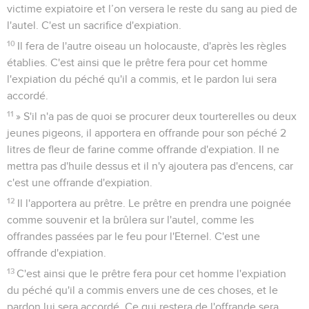
victime expiatoire et l’on versera le reste du sang au pied de
l'autel. C'est un sacrifice d'expiation.
10
Il fera de l'autre oiseau un holocauste, d'après les règles
établies. C'est ainsi que le prêtre fera pour cet homme
l'expiation du péché qu'il a commis, et le pardon lui sera
accordé.
11
» S'il n'a pas de quoi se procurer deux tourterelles ou deux
jeunes pigeons, il apportera en offrande pour son péché 2
litres de fleur de farine comme offrande d'expiation. Il ne
mettra pas d'huile dessus et il n'y ajoutera pas d'encens, car
c'est une offrande d'expiation.
12
Il l'apportera au prêtre. Le prêtre en prendra une poignée
comme souvenir et la brûlera sur l'autel, comme les
offrandes passées par le feu pour l'Eternel. C'est une
offrande d'expiation.
13
C'est ainsi que le prêtre fera pour cet homme l'expiation
du péché qu'il a commis envers une de ces choses, et le
pardon lui sera accordé. Ce qui restera de l'offrande sera