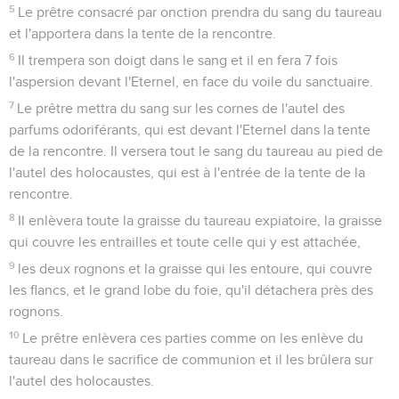
5
Le prêtre consacré par onction prendra du sang du taureau
et l'apportera dans la tente de la rencontre.
6
Il trempera son doigt dans le sang et il en fera 7 fois
l'aspersion devant l'Eternel, en face du voile du sanctuaire.
7
Le prêtre mettra du sang sur les cornes de l'autel des
parfums odoriférants, qui est devant l'Eternel dans la tente
de la rencontre. Il versera tout le sang du taureau au pied de
l'autel des holocaustes, qui est à l'entrée de la tente de la
rencontre.
8
Il enlèvera toute la graisse du taureau expiatoire, la graisse
qui couvre les entrailles et toute celle qui y est attachée,
9
les deux rognons et la graisse qui les entoure, qui couvre
les flancs, et le grand lobe du foie, qu'il détachera près des
rognons.
10
Le prêtre enlèvera ces parties comme on les enlève du
taureau dans le sacrifice de communion et il les brûlera sur
l'autel des holocaustes.