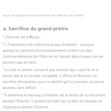
Seuls les Évangiles sont disponibles en vidéo pour le moment.
a. Sacrifice du grand-prêtre
1
L'Eternel dit à Moïse :
2
« Transmets ces instructions aux Israélites : Lorsque
quelqu'un péchera involontairement contre l'un des
commandements de l'Eternel en faisant des choses qui ne
doivent pas se faire,
3
si c'est le prêtre consacré par onction qui a péché et a
rendu par là le peuple coupable, il offrira à l'Eternel, en
sacrifice d'expiation pour le péché qu'il a commis, un jeune
taureau sans défaut.
4
Il amènera le taureau à l'entrée de la tente de la rencontre,
devant l'Eternel. Il posera sa main sur la tête du taureau et
l’égorgera devant l'Eternel.