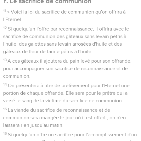
f. Le sacrifice de communion
11
» Voici la loi du sacrifice de communion qu'on offrira à
l'Eternel.
12
Si quelqu'un l'offre par reconnaissance, il offrira avec le
sacrifice de communion des gâteaux sans levain pétris à
l'huile, des galettes sans levain arrosées d'huile et des
gâteaux de fleur de farine pétris à l'huile.
13
A ces gâteaux il ajoutera du pain levé pour son offrande,
pour accompagner son sacrifice de reconnaissance et de
communion.
14
On présentera à titre de prélèvement pour l'Eternel une
portion de chaque offrande. Elle sera pour le prêtre qui a
versé le sang de la victime du sacrifice de communion.
15
La viande du sacrifice de reconnaissance et de
communion sera mangée le jour où il est offert ; on n'en
laissera rien jusqu'au matin.
16
Si quelqu'un offre un sacrifice pour l'accomplissement d'un