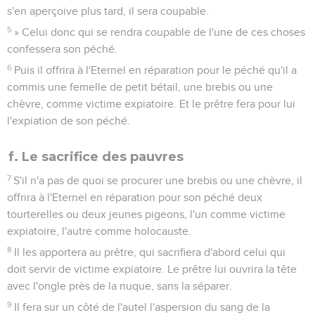
s'en aperçoive plus tard, il sera coupable.
5
» Celui donc qui se rendra coupable de l'une de ces choses
confessera son péché.
6
Puis il offrira à l'Eternel en réparation pour le péché qu'il a
commis une femelle de petit bétail, une brebis ou une
chèvre, comme victime expiatoire. Et le prêtre fera pour lui
l'expiation de son péché.
f. Le sacrifice des pauvres
7
S'il n'a pas de quoi se procurer une brebis ou une chèvre, il
offrira à l'Eternel en réparation pour son péché deux
tourterelles ou deux jeunes pigeons, l'un comme victime
expiatoire, l'autre comme holocauste.
8
Il les apportera au prêtre, qui sacrifiera d'abord celui qui
doit servir de victime expiatoire. Le prêtre lui ouvrira la tête
avec l'ongle près de la nuque, sans la séparer.
9
Il fera sur un côté de l'autel l'aspersion du sang de la