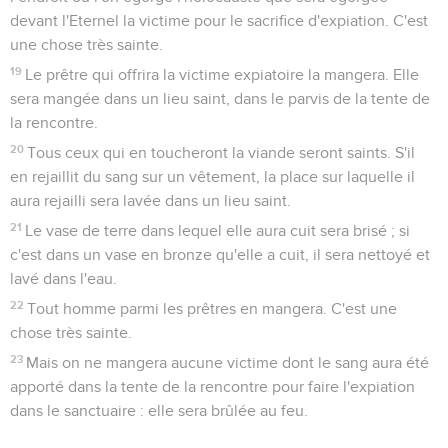
devant l'Eternel la victime pour le sacrifice d'expiation. C'est
une chose très sainte.
19
Le prêtre qui offrira la victime expiatoire la mangera. Elle
sera mangée dans un lieu saint, dans le parvis de la tente de
la rencontre.
20
Tous ceux qui en toucheront la viande seront saints. S'il
en rejaillit du sang sur un vêtement, la place sur laquelle il
aura rejailli sera lavée dans un lieu saint.
21
Le vase de terre dans lequel elle aura cuit sera brisé ; si
c'est dans un vase en bronze qu'elle a cuit, il sera nettoyé et
lavé dans l'eau.
22
Tout homme parmi les prêtres en mangera. C'est une
chose très sainte.
23
Mais on ne mangera aucune victime dont le sang aura été
apporté dans la tente de la rencontre pour faire l'expiation
dans le sanctuaire : elle sera brûlée au feu.