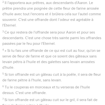
2
Il l'apportera aux prêtres, aux descendants d'Aaron. Le
prêtre prendra une poignée de cette fleur de farine arrosée
d'huile avec tout l'encens et il brûlera cela sur l'autel comme
souvenir. C'est une offrande dont l’odeur est agréable à
l'Eternel.
3
Ce qui restera de l'offrande sera pour Aaron et pour ses
descendants. C'est une chose très sainte parmi les offrandes
passées par le feu pour l'Eternel.
4
» Si tu fais une offrande de ce qui est cuit au four, qu'on se
serve de fleur de farine et que ce soient des gâteaux sans
levain pétris à l'huile et des galettes sans levain arrosées
d'huile.
5
Si ton offrande est un gâteau cuit à la poêle, il sera de fleur
de farine pétrie à l'huile, sans levain.
6
Tu le couperas en morceaux et tu verseras de l'huile
dessus. C'est une offrande.
7
Si ton offrande est un gâteau cuit sur le gril, il sera fait de