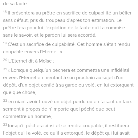
de sa faute.
18
Il présentera au prêtre en sacrifice de culpabilité un bélier
sans défaut, pris du troupeau d'après ton estimation. Le
prêtre fera pour lui l'expiation de la faute qu'il a commise
sans le savoir, et le pardon lui sera accordé.
19
C'est un sacrifice de culpabilité. Cet homme s'était rendu
coupable envers l'Eternel. »
20
L'Eternel dit à Moïse :
21
« Lorsque quelqu'un péchera et commettra une infidélité
envers l'Eternel en mentant à son prochain au sujet d'un
dépôt, d'un objet confié à sa garde ou volé, en lui extorquant
quelque chose,
22
en niant avoir trouvé un objet perdu ou en faisant un faux
serment à propos de n’importe quel péché que peut
commettre un homme,
23
lorsqu'il péchera ainsi et se rendra coupable, il restituera
l’objet qu'il a volé, ce qu’il a extorqué, le dépôt qui lui avait