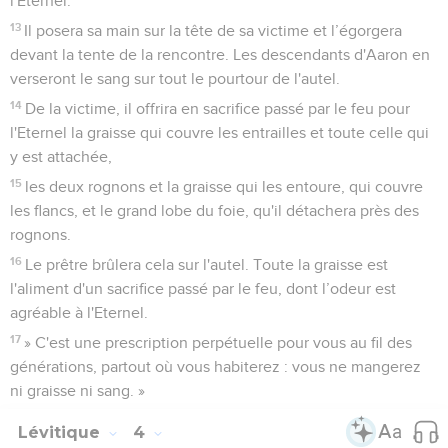
l'Eternel.
13
Il posera sa main sur la tête de sa victime et l’égorgera
devant la tente de la rencontre. Les descendants d'Aaron en
verseront le sang sur tout le pourtour de l'autel.
14
De la victime, il offrira en sacrifice passé par le feu pour
l'Eternel la graisse qui couvre les entrailles et toute celle qui
y est attachée,
15
les deux rognons et la graisse qui les entoure, qui couvre
les flancs, et le grand lobe du foie, qu'il détachera près des
rognons.
16
Le prêtre brûlera cela sur l'autel. Toute la graisse est
l'aliment d'un sacrifice passé par le feu, dont l’odeur est
agréable à l'Eternel.
17
» C'est une prescription perpétuelle pour vous au fil des
générations, partout où vous habiterez : vous ne mangerez
ni graisse ni sang. »
Lévitique
4