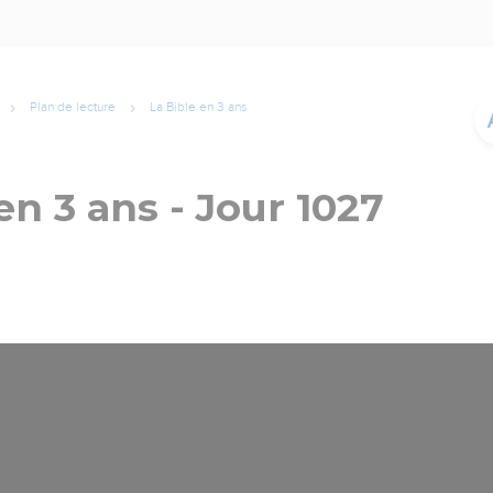
Plan de lecture
La Bible en 3 ans
en 3 ans - Jour 1027