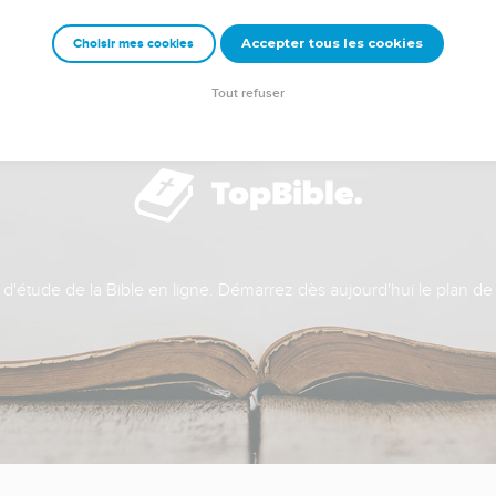
Accepter tous les cookies
Choisir mes cookies
Tout refuser
t d'étude de la Bible en ligne. Démarrez dès aujourd'hui le plan de