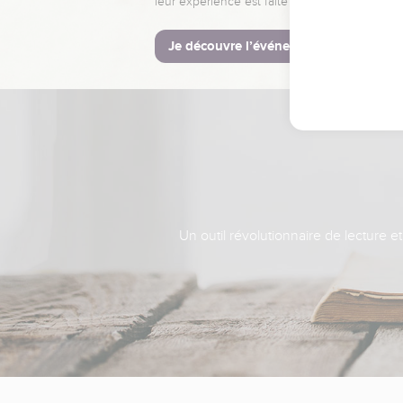
leur expérience est faite pour vous.
Je découvre l’événement
Un outil révolutionnaire de lecture e