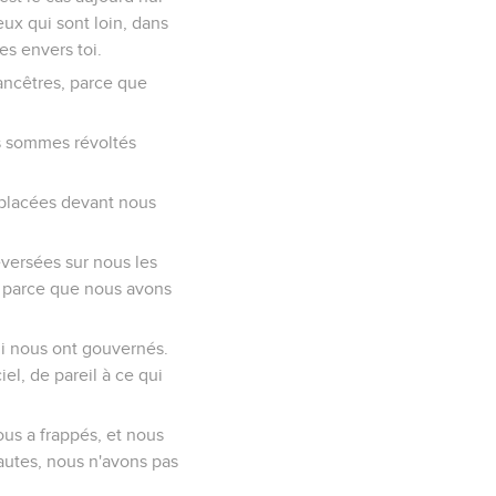
eux qui sont loin, dans
es envers toi.
ancêtres, parce que
us sommes révoltés
t placées devant nous
déversées sur nous les
u, parce que nous avons
qui nous ont gouvernés.
iel, de pareil à ce qui
ous a frappés, et nous
autes, nous n'avons pas