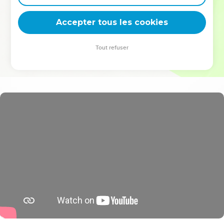
deviennent vos tremplins. Que vous guidiez un ministère, une
équipe, un groupe ou une famille, leur expérience est faite
Accepter tous les cookies
pour vous.
Tout refuser
Je découvre l’événement