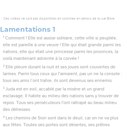
Ces vidéos ne sont pas disponibles en colonnes en dehors de la vue Bible.
Lamentations 1
1
Comment ! Elle est assise solitaire, cette ville si peuplée,
elle est pareille à une veuve ! Elle qui était grande parmi les
nations, elle qui était une princesse parmi les provinces, la
voilà maintenant astreinte à la corvée !
2
Elle pleure durant la nuit et ses joues sont couvertes de
larmes. Parmi tous ceux qui l'aimaient, pas un ne la console :
tous ses amis l’ont trahie, ils sont devenus ses ennemis.
3
Juda est en exil, accablé par la misère et un grand
esclavage. Il habite au milieu des nations sans y trouver de
repos. Tous ses persécuteurs l'ont rattrapé au beau milieu
des détresses.
4
Les chemins de Sion sont dans le deuil, car on ne va plus
aux fêtes. Toutes ses portes sont désertes, ses prêtres