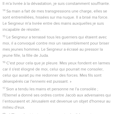
Il m'a livrée à la dévastation, je suis constamment souffrante.
14
Sa main a fait de mes transgressions une charge, elles se
sont entremêlées, hissées sur ma nuque. Il a brisé ma force.
Le Seigneur m'a livrée entre des mains auxquelles je suis
incapable de résister.
15
Le Seigneur a terrassé tous les guerriers qui étaient avec
moi, il a convoqué contre moi un rassemblement pour briser
mes jeunes hommes. Le Seigneur a écrasé au pressoir la
jeune fille, la fille de Juda.
16
C'est pour cela que je pleure. Mes yeux fondent en larmes
car il s'est éloigné de moi, celui qui pourrait me consoler,
celui qui aurait pu me redonner des forces. Mes fils sont
désespérés car l'ennemi est puissant. »
17
Sion a tendu les mains et personne ne l'a consolée ;
l'Eternel a donné ses ordres contre Jacob aux adversaires qui
l’entouraient et Jérusalem est devenue un objet d'horreur au
milieu d'eux.
18