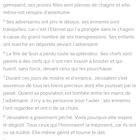
gémissent, ses jeunes filles sont pleines de chagrin et elle-
même est remplie d'amertume.
5
Ses adversaires ont pris le dessus, ses ennemis sont
tranquilles, car c’est l'Eternel qui l’a plongée dans le chagrin
à cause du grand nombre de ses transgressions. Ses enfants
ont marché en déportés devant l’adversaire.
6
La fille de Sion a perdu toute sa splendeur. Ses chefs sont
pareils à des cerfs qui n’ont rien trouvé à brouter et qui
fuient, sans force, devant celui qui les pourchasse.
7
Durant ces jours de misère et d’errance, Jérusalem s'est
souvenue de tous les biens précieux dont elle jouissait par le
passé. Quand sa population est tombée entre les mains de
l’adversaire, il n’y a eu personne pour l’aider : ses ennemis
l'ont regardée et ont ri de sa chute.
8
Jérusalem a gravement péché. Voilà pourquoi elle inspire
le dégoût. Tous ceux qui l'honoraient la méprisent, car ils ont
vu sa nudité. Elle-même gémit et tourne le dos.