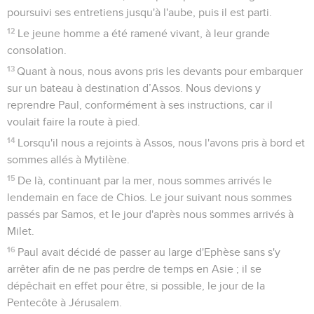
poursuivi ses entretiens jusqu'à l'aube, puis il est parti.
12
Le jeune homme a été ramené vivant, à leur grande
consolation.
13
Quant à nous, nous avons pris les devants pour embarquer
sur un bateau à destination d’Assos. Nous devions y
reprendre Paul, conformément à ses instructions, car il
voulait faire la route à pied.
14
Lorsqu'il nous a rejoints à Assos, nous l'avons pris à bord et
sommes allés à Mytilène.
15
De là, continuant par la mer, nous sommes arrivés le
lendemain en face de Chios. Le jour suivant nous sommes
passés par Samos, et le jour d'après nous sommes arrivés à
Milet.
16
Paul avait décidé de passer au large d'Ephèse sans s'y
arrêter afin de ne pas perdre de temps en Asie ; il se
dépêchait en effet pour être, si possible, le jour de la
Pentecôte à Jérusalem.