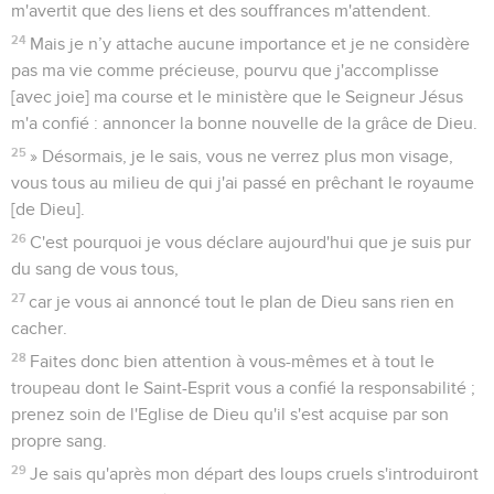
m'avertit que des liens et des souffrances m'attendent.
24
Mais je n’y attache aucune importance et je ne considère
pas ma vie comme précieuse, pourvu que j'accomplisse
[avec joie] ma course et le ministère que le Seigneur Jésus
m'a confié : annoncer la bonne nouvelle de la grâce de Dieu.
25
» Désormais, je le sais, vous ne verrez plus mon visage,
vous tous au milieu de qui j'ai passé en prêchant le royaume
[de Dieu].
26
C'est pourquoi je vous déclare aujourd'hui que je suis pur
du sang de vous tous,
27
car je vous ai annoncé tout le plan de Dieu sans rien en
cacher.
28
Faites donc bien attention à vous-mêmes et à tout le
troupeau dont le Saint-Esprit vous a confié la responsabilité ;
prenez soin de l'Eglise de Dieu qu'il s'est acquise par son
propre sang.
29
Je sais qu'après mon départ des loups cruels s'introduiront