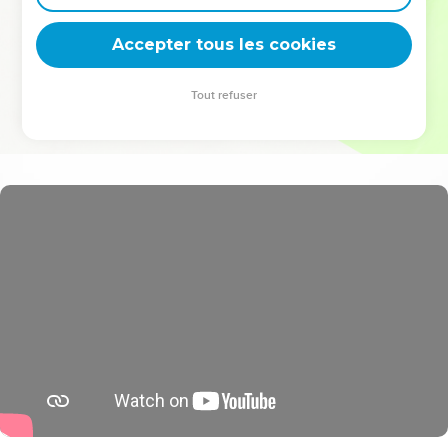
deviennent vos tremplins. Que vous guidiez un ministère, une
équipe, un groupe ou une famille, leur expérience est faite
Accepter tous les cookies
pour vous.
Tout refuser
Je découvre l’événement