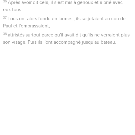
36
Après avoir dit cela, il s’est mis à genoux et a prié avec
eux tous.
37
Tous ont alors fondu en larmes ; ils se jetaient au cou de
Paul et l'embrassaient,
38
attristés surtout parce qu'il avait dit qu'ils ne verraient plus
son visage. Puis ils l'ont accompagné jusqu'au bateau.