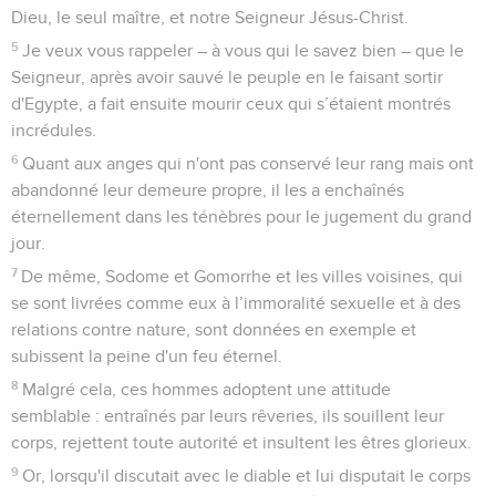
Dieu, le seul maître, et notre Seigneur Jésus-Christ.
5
Je veux vous rappeler – à vous qui le savez bien – que le
Seigneur, après avoir sauvé le peuple en le faisant sortir
d'Egypte, a fait ensuite mourir ceux qui s’étaient montrés
incrédules.
6
Quant aux anges qui n'ont pas conservé leur rang mais ont
abandonné leur demeure propre, il les a enchaînés
éternellement dans les ténèbres pour le jugement du grand
jour.
7
De même, Sodome et Gomorrhe et les villes voisines, qui
se sont livrées comme eux à l’immoralité sexuelle et à des
relations contre nature, sont données en exemple et
subissent la peine d'un feu éternel.
8
Malgré cela, ces hommes adoptent une attitude
semblable : entraînés par leurs rêveries, ils souillent leur
corps, rejettent toute autorité et insultent les êtres glorieux.
9
Or, lorsqu'il discutait avec le diable et lui disputait le corps