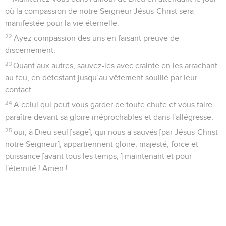
où la compassion de notre Seigneur Jésus-Christ sera
manifestée pour la vie éternelle.
22
Ayez compassion des uns en faisant preuve de
discernement.
23
Quant aux autres, sauvez-les avec crainte en les arrachant
au feu, en détestant jusqu’au vêtement souillé par leur
contact.
24
A celui qui peut vous garder de toute chute et vous faire
paraître devant sa gloire irréprochables et dans l'allégresse,
25
oui, à Dieu seul [sage], qui nous a sauvés [par Jésus-Christ
notre Seigneur], appartiennent gloire, majesté, force et
puissance [avant tous les temps, ] maintenant et pour
l'éternité ! Amen !