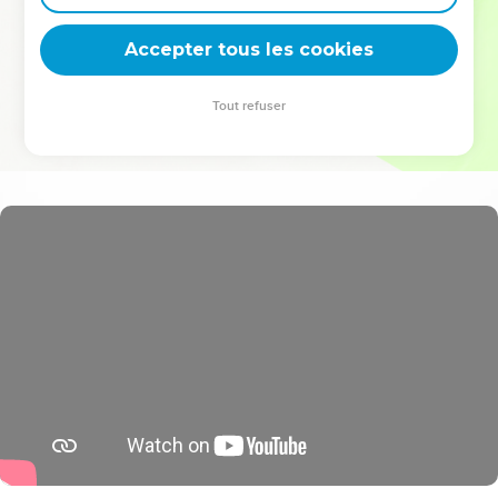
deviennent vos tremplins. Que vous guidiez un ministère, une
équipe, un groupe ou une famille, leur expérience est faite
Accepter tous les cookies
pour vous.
Tout refuser
Je découvre l’événement