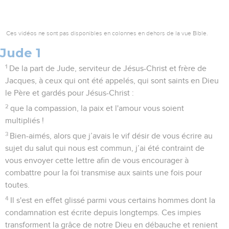
Ces vidéos ne sont pas disponibles en colonnes en dehors de la vue Bible.
Jude 1
1
De la part de Jude, serviteur de Jésus-Christ et frère de
Jacques, à ceux qui ont été appelés, qui sont saints en Dieu
le Père et gardés pour Jésus-Christ :
2
que la compassion, la paix et l'amour vous soient
multipliés !
3
Bien-aimés, alors que j’avais le vif désir de vous écrire au
sujet du salut qui nous est commun, j’ai été contraint de
vous envoyer cette lettre afin de vous encourager à
combattre pour la foi transmise aux saints une fois pour
toutes.
4
Il s'est en effet glissé parmi vous certains hommes dont la
condamnation est écrite depuis longtemps. Ces impies
transforment la grâce de notre Dieu en débauche et renient