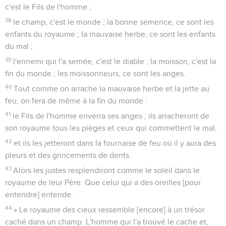
c'est le Fils de l'homme ;
38
le champ, c'est le monde ; la bonne semence, ce sont les
enfants du royaume ; la mauvaise herbe, ce sont les enfants
du mal ;
39
l'ennemi qui l'a semée, c'est le diable ; la moisson, c'est la
fin du monde ; les moissonneurs, ce sont les anges.
40
Tout comme on arrache la mauvaise herbe et la jette au
feu, on fera de même à la fin du monde :
41
le Fils de l'homme enverra ses anges ; ils arracheront de
son royaume tous les pièges et ceux qui commettent le mal,
42
et ils les jetteront dans la fournaise de feu où il y aura des
pleurs et des grincements de dents.
43
Alors les justes resplendiront comme le soleil dans le
royaume de leur Père. Que celui qui a des oreilles [pour
entendre] entende.
44
» Le royaume des cieux ressemble [encore] à un trésor
caché dans un champ. L'homme qui l'a trouvé le cache et,