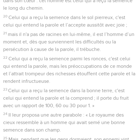
dans son cœur : cet homme est celui qui a reçu la semence
le long du chemin.
20
Celui qui a reçu la semence dans le sol pierreux, c'est
celui qui entend la parole et l’accepte aussitôt avec joie ;
21
mais il n'a pas de racines en lui-même, il est l’homme d’un
moment et, dès que surviennent les difficultés ou la
persécution à cause de la parole, il trébuche.
22
Celui qui a reçu la semence parmi les ronces, c'est celui
qui entend la parole, mais les préoccupations de ce monde
et l’attrait trompeur des richesses étouffent cette parole et la
rendent infructueuse.
23
Celui qui a reçu la semence dans la bonne terre, c'est
celui qui entend la parole et la comprend ; il porte du fruit
avec un rapport de 100, 60 ou 30 pour 1. »
24
Il leur proposa une autre parabole : « Le royaume des
cieux ressemble à un homme qui avait semé une bonne
semence dans son champ.
25
Mais, pendant que les gens dormaient, son ennemi vint,