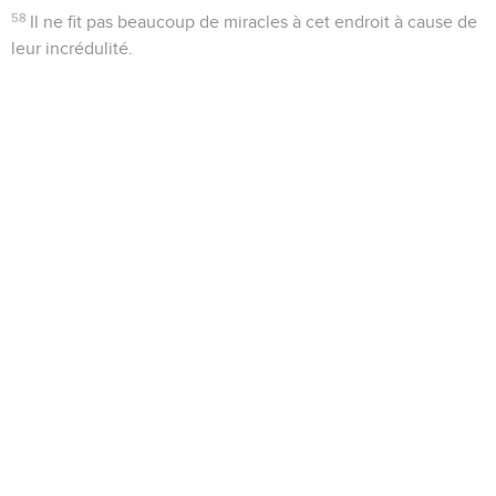
58
Il ne fit pas beaucoup de miracles à cet endroit à cause de
leur incrédulité.