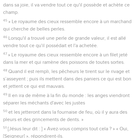
dans sa joie, il va vendre tout ce qu'il possède et achète ce
champ.
45
» Le royaume des cieux ressemble encore à un marchand
qui cherche de belles perles.
46
Lorsqu'il a trouvé une perle de grande valeur, il est allé
vendre tout ce qu'il possédait et l'a achetée.
47
» Le royaume des cieux ressemble encore à un filet jeté
dans la mer et qui ramène des poissons de toutes sortes.
48
Quand il est rempli, les pêcheurs le tirent sur le rivage et
s’asseyent ; puis ils mettent dans des paniers ce qui est bon
et jettent ce qui est mauvais.
49
Il en ira de même à la fin du monde : les anges viendront
séparer les méchants d'avec les justes
50
et les jetteront dans la fournaise de feu, où il y aura des
pleurs et des grincements de dents. »
51
[Jésus leur dit : ] « Avez-vous compris tout cela ? » « Oui,
[Seigneur] », répondirent-ils.