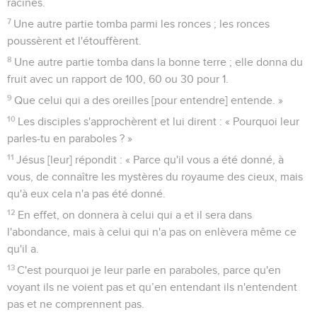
racines.
7
Une autre partie tomba parmi les ronces ; les ronces
poussèrent et l'étouffèrent.
8
Une autre partie tomba dans la bonne terre ; elle donna du
fruit avec un rapport de 100, 60 ou 30 pour 1.
9
Que celui qui a des oreilles [pour entendre] entende. »
10
Les disciples s'approchèrent et lui dirent : « Pourquoi leur
parles-tu en paraboles ? »
11
Jésus [leur] répondit : « Parce qu'il vous a été donné, à
vous, de connaître les mystères du royaume des cieux, mais
qu'à eux cela n'a pas été donné.
12
En effet, on donnera à celui qui a et il sera dans
l'abondance, mais à celui qui n'a pas on enlèvera même ce
qu'il a.
13
C'est pourquoi je leur parle en paraboles, parce qu'en
voyant ils ne voient pas et qu’en entendant ils n'entendent
pas et ne comprennent pas.