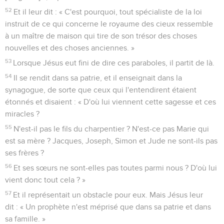
52
Et il leur dit : « C'est pourquoi, tout spécialiste de la loi
instruit de ce qui concerne le royaume des cieux ressemble
à un maître de maison qui tire de son trésor des choses
nouvelles et des choses anciennes. »
53
Lorsque Jésus eut fini de dire ces paraboles, il partit de là.
54
Il se rendit dans sa patrie, et il enseignait dans la
synagogue, de sorte que ceux qui l'entendirent étaient
étonnés et disaient : « D'où lui viennent cette sagesse et ces
miracles ?
55
N'est-il pas le fils du charpentier ? N'est-ce pas Marie qui
est sa mère ? Jacques, Joseph, Simon et Jude ne sont-ils pas
ses frères ?
56
Et ses sœurs ne sont-elles pas toutes parmi nous ? D'où lui
vient donc tout cela ? »
57
Et il représentait un obstacle pour eux. Mais Jésus leur
dit : « Un prophète n'est méprisé que dans sa patrie et dans
sa famille. »