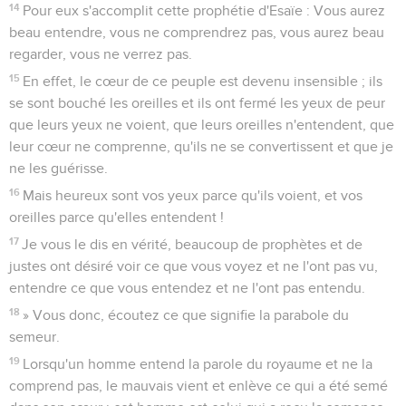
14
Pour eux s'accomplit cette prophétie d'Esaïe : Vous aurez
beau entendre, vous ne comprendrez pas, vous aurez beau
regarder, vous ne verrez pas.
15
En effet, le cœur de ce peuple est devenu insensible ; ils
se sont bouché les oreilles et ils ont fermé les yeux de peur
que leurs yeux ne voient, que leurs oreilles n'entendent, que
leur cœur ne comprenne, qu'ils ne se convertissent et que je
ne les guérisse.
16
Mais heureux sont vos yeux parce qu'ils voient, et vos
oreilles parce qu'elles entendent !
17
Je vous le dis en vérité, beaucoup de prophètes et de
justes ont désiré voir ce que vous voyez et ne l'ont pas vu,
entendre ce que vous entendez et ne l'ont pas entendu.
18
» Vous donc, écoutez ce que signifie la parabole du
semeur.
19
Lorsqu'un homme entend la parole du royaume et ne la
comprend pas, le mauvais vient et enlève ce qui a été semé