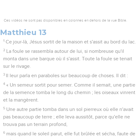
Ces vidéos ne sont pas disponibles en colonnes en dehors de la vue Bible.
Matthieu 13
1
Ce jour-là, Jésus sortit de la maison et s'assit au bord du lac.
2
La foule se rassembla autour de lui, si nombreuse qu'il
monta dans une barque où il s'assit. Toute la foule se tenait
sur le rivage.
3
Il leur parla en paraboles sur beaucoup de choses. Il dit :
4
« Un semeur sortit pour semer. Comme il semait, une partie
de la semence tomba le long du chemin ; les oiseaux vinrent
et la mangèrent.
5
Une autre partie tomba dans un sol pierreux où elle n'avait
pas beaucoup de terre ; elle leva aussitôt, parce qu'elle ne
trouva pas un terrain profond,
6
mais quand le soleil parut, elle fut brûlée et sécha, faute de