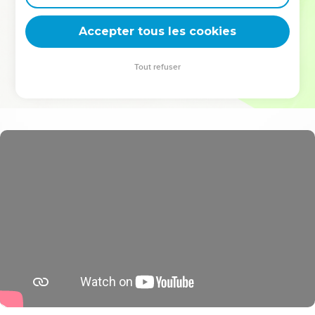
deviennent vos tremplins. Que vous guidiez un ministère, une
équipe, un groupe ou une famille, leur expérience est faite
Accepter tous les cookies
pour vous.
Tout refuser
Je découvre l’événement