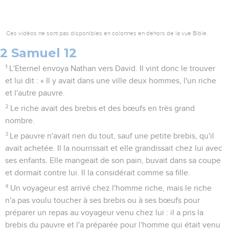
Ces vidéos ne sont pas disponibles en colonnes en dehors de la vue Bible.
2 Samuel 12
1
L'Eternel envoya Nathan vers David. Il vint donc le trouver
et lui dit : « Il y avait dans une ville deux hommes, l'un riche
et l'autre pauvre.
2
Le riche avait des brebis et des bœufs en très grand
nombre.
3
Le pauvre n'avait rien du tout, sauf une petite brebis, qu'il
avait achetée. Il la nourrissait et elle grandissait chez lui avec
ses enfants. Elle mangeait de son pain, buvait dans sa coupe
et dormait contre lui. Il la considérait comme sa fille.
4
Un voyageur est arrivé chez l'homme riche, mais le riche
n'a pas voulu toucher à ses brebis ou à ses bœufs pour
préparer un repas au voyageur venu chez lui : il a pris la
brebis du pauvre et l'a préparée pour l'homme qui était venu