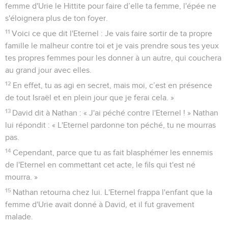
femme d'Urie le Hittite pour faire d’elle ta femme, l'épée ne
s'éloignera plus de ton foyer.
11
Voici ce que dit l'Eternel : Je vais faire sortir de ta propre
famille le malheur contre toi et je vais prendre sous tes yeux
tes propres femmes pour les donner à un autre, qui couchera
au grand jour avec elles.
12
En effet, tu as agi en secret, mais moi, c’est en présence
de tout Israël et en plein jour que je ferai cela. »
13
David dit à Nathan : « J'ai péché contre l'Eternel ! » Nathan
lui répondit : « L'Eternel pardonne ton péché, tu ne mourras
pas.
14
Cependant, parce que tu as fait blasphémer les ennemis
de l'Eternel en commettant cet acte, le fils qui t'est né
mourra. »
15
Nathan retourna chez lui. L'Eternel frappa l'enfant que la
femme d'Urie avait donné à David, et il fut gravement
malade.