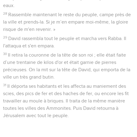
eaux.
28
Rassemble maintenant le reste du peuple, campe près de
la ville et prends-la. Si je m’en empare moi-même, la gloire
risque de m'en revenir. »
29
David rassembla tout le peuple et marcha vers Rabba. Il
l'attaqua et s'en empara.
30
Il retira la couronne de la tête de son roi ; elle était faite
d’une trentaine de kilos d'or et était garnie de pierres
précieuses. On la mit sur la tête de David, qui emporta de la
ville un très grand butin.
31
Il déporta ses habitants et les affecta au maniement des
scies, des pics de fer et des haches de fer, ou encore les fit
travailler au moule à briques. Il traita de la même manière
toutes les villes des Ammonites. Puis David retourna à
Jérusalem avec tout le peuple.