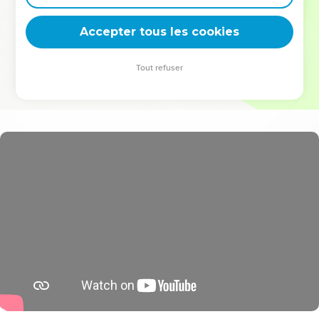
deviennent vos tremplins. Que vous guidiez un ministère, une
équipe, un groupe ou une famille, leur expérience est faite
Accepter tous les cookies
pour vous.
Tout refuser
Je découvre l’événement