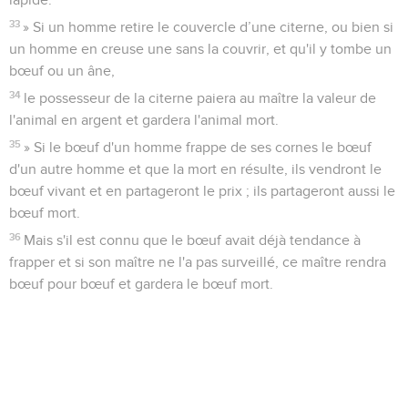
33
» Si un homme retire le couvercle d’une citerne, ou bien si
un homme en creuse une sans la couvrir, et qu'il y tombe un
bœuf ou un âne,
34
le possesseur de la citerne paiera au maître la valeur de
l'animal en argent et gardera l'animal mort.
35
» Si le bœuf d'un homme frappe de ses cornes le bœuf
d'un autre homme et que la mort en résulte, ils vendront le
bœuf vivant et en partageront le prix ; ils partageront aussi le
bœuf mort.
36
Mais s'il est connu que le bœuf avait déjà tendance à
frapper et si son maître ne l'a pas surveillé, ce maître rendra
bœuf pour bœuf et gardera le bœuf mort.