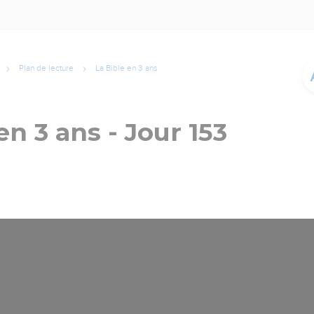
Plan de lecture
La Bible en 3 ans
en 3 ans - Jour 153