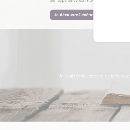
leur expérience est faite pour vous.
Je découvre l’événement
Un outil révolutionnaire de lecture e