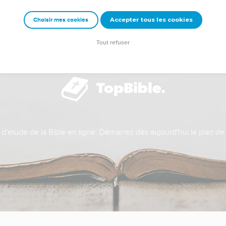
Accepter tous les cookies
Choisir mes cookies
Tout refuser
t d'étude de la Bible en ligne. Démarrez dès aujourd'hui le plan de