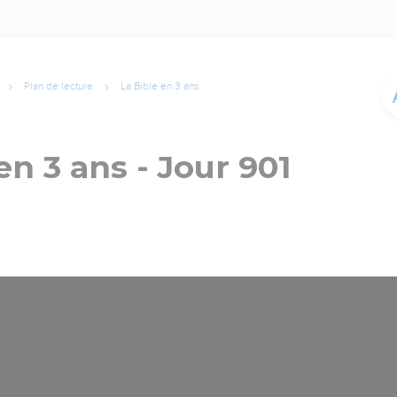
Plan de lecture
La Bible en 3 ans
en 3 ans - Jour 901