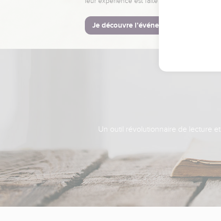
leur expérience est faite pour vous.
Je découvre l’événement
Un outil révolutionnaire de lecture e