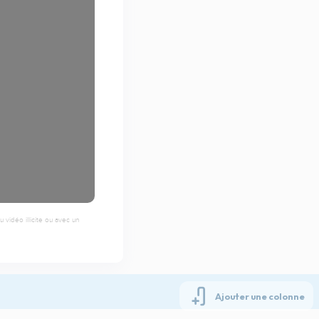
 vidéo illicite ou avec un