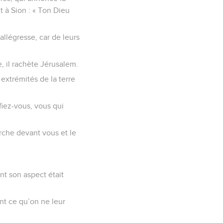
t à Sion : « Ton Dieu
allégresse, car de leurs
, il rachète Jérusalem.
 extrémités de la terre
ifiez-vous, vous qui
arche devant vous et le
nt son aspect était
ont ce qu’on ne leur