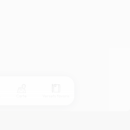
s
Carte
Versets favoris