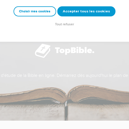
Accepter tous les cookies
Choisir mes cookies
Tout refuser
t d'étude de la Bible en ligne. Démarrez dès aujourd'hui le plan de