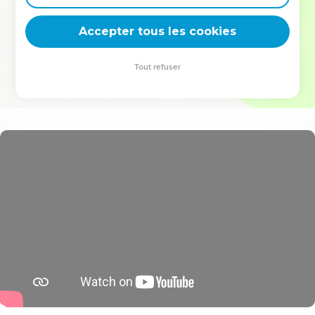
deviennent vos tremplins. Que vous guidiez un ministère, une
équipe, un groupe ou une famille, leur expérience est faite
Accepter tous les cookies
pour vous.
Tout refuser
Je découvre l’événement