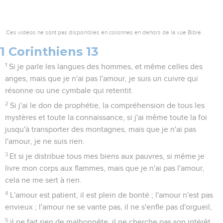
Ces vidéos ne sont pas disponibles en colonnes en dehors de la vue Bible.
1 Corinthiens 13
1
Si je parle les langues des hommes, et même celles des
anges, mais que je n'ai pas l'amour, je suis un cuivre qui
résonne ou une cymbale qui retentit.
2
Si j'ai le don de prophétie, la compréhension de tous les
mystères et toute la connaissance, si j'ai même toute la foi
jusqu'à transporter des montagnes, mais que je n'ai pas
l'amour, je ne suis rien.
3
Et si je distribue tous mes biens aux pauvres, si même je
livre mon corps aux flammes, mais que je n'ai pas l'amour,
cela ne me sert à rien.
4
L'amour est patient, il est plein de bonté ; l'amour n'est pas
envieux ; l'amour ne se vante pas, il ne s'enfle pas d'orgueil,
5
il ne fait rien de malhonnête, il ne cherche pas son intérêt,