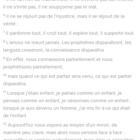
il ne s'irrite pas, il ne soupçonne pas le mal,
6
il ne se réjouit pas de l'injustice, mais il se réjouit de la
vérité ;
7
il pardonne tout, il croit tout, il espère tout, il supporte tout.
8
L'amour ne meurt jamais. Les prophéties disparaîtront, les
langues cesseront, la connaissance disparaîtra.
9
En effet, nous connaissons partiellement et nous
prophétisons partiellement,
10
mais quand ce qui est parfait sera venu, ce qui est partiel
disparaîtra.
11
Lorsque j'étais enfant, je parlais comme un enfant, je
pensais comme un enfant, je raisonnais comme un enfant ;
lorsque je suis devenu un homme, j'ai mis fin à ce qui était
de l'enfant.
12
Aujourd'hui nous voyons au moyen d'un miroir, de
manière peu claire, mais alors nous verrons face à face ;
aujourd'hui je connais partiellement, mais alors je connaîtrai