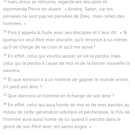
33
mais Jésus se retourna, regarda ses disciples et
réprimanda Pierre en disant : « Arrière, Satan, car tes
pensées ne sont pas les pensées de Dieu, mais celles des
hommes. »
34
Puis il appela la foule avec ses disciples et il leur dit : « Si
quelqu'un veut être mon disciple, qu'il renonce à lui-même,
qu'il se charge de sa croix et qu'il me suive !
35
En effet, celui qui voudra sauver sa vie la perdra, mais
celui qui la perdra à cause de moi et de la bonne nouvelle la
sauvera.
36
Et que servira-t-il à un homme de gagner le monde entier,
s'il perd son âme ?
37
Que donnera un homme en échange de son âme ?
38
En effet, celui qui aura honte de moi et de mes paroles au
milieu de cette génération adultère et pécheresse, le Fils de
l'homme aura aussi honte de lui quand il viendra dans la
gloire de son Père avec les saints anges. »