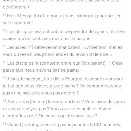
génération. »
13
Puis il les quitta et remonta [dans la barque] pour passer
sur l'autre rive.
14
Les disciples avaient oublié de prendre des pains ; ils n'en
avaient qu'un seul avec eux dans la barque.
15
Jésus leur fit cette recommandation : « Attention, méfiez-
vous du levain des pharisiens et du levain d'Hérode. »
16
Les disciples raisonnaient entre eux [et disaient] : « C'est
parce que nous n'avons pas de pains. »
17
Jésus, le sachant, leur dit : « Pourquoi raisonnez-vous sur
le fait que vous n'avez pas de pains ? Ne comprenez-vous
pas et ne saisissez-vous pas encore ?
18
Avez-vous [encore] le cœur endurci ? Vous avez des yeux
et vous ne voyez pas ? Vous avez des oreilles et vous
n'entendez pas ? Ne vous rappelez-vous pas ?
19
Quand j'ai rompu les cinq pains pour les 5000 hommes,