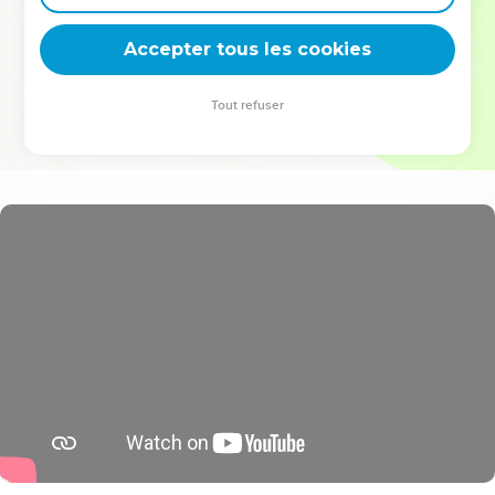
deviennent vos tremplins. Que vous guidiez un ministère, une
équipe, un groupe ou une famille, leur expérience est faite
Accepter tous les cookies
pour vous.
Tout refuser
Je découvre l’événement