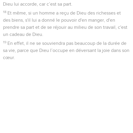
Dieu lui accorde, car c’est sa part.
18
Et même, si un homme a reçu de Dieu des richesses et
des biens, s'il lui a donné le pouvoir d'en manger, d'en
prendre sa part et de se réjouir au milieu de son travail, c'est
un cadeau de Dieu.
19
En effet, il ne se souviendra pas beaucoup de la durée de
sa vie, parce que Dieu l’occupe en déversant la joie dans son
cœur.