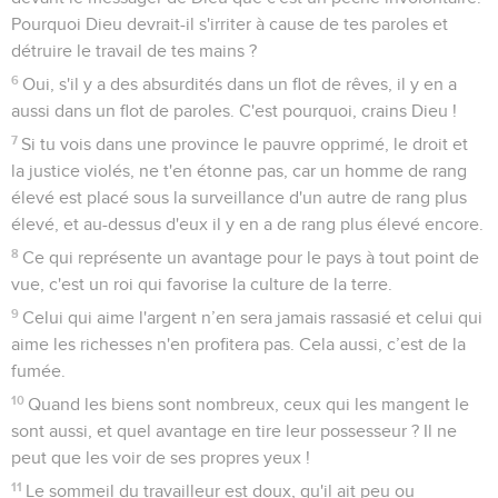
Pourquoi Dieu devrait-il s'irriter à cause de tes paroles et
détruire le travail de tes mains ?
6
Oui, s'il y a des absurdités dans un flot de rêves, il y en a
aussi dans un flot de paroles. C'est pourquoi, crains Dieu !
7
Si tu vois dans une province le pauvre opprimé, le droit et
la justice violés, ne t'en étonne pas, car un homme de rang
élevé est placé sous la surveillance d'un autre de rang plus
élevé, et au-dessus d'eux il y en a de rang plus élevé encore.
8
Ce qui représente un avantage pour le pays à tout point de
vue, c'est un roi qui favorise la culture de la terre.
9
Celui qui aime l'argent n’en sera jamais rassasié et celui qui
aime les richesses n'en profitera pas. Cela aussi, c’est de la
fumée.
10
Quand les biens sont nombreux, ceux qui les mangent le
sont aussi, et quel avantage en tire leur possesseur ? Il ne
peut que les voir de ses propres yeux !
11
Le sommeil du travailleur est doux, qu'il ait peu ou