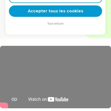
deviennent vos tremplins. Que vous guidiez un ministère, une
équipe, un groupe ou une famille, leur expérience est faite
Accepter tous les cookies
pour vous.
Tout refuser
Je découvre l’événement