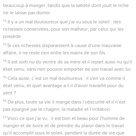
beaucoup à manger, tandis que la satiété dont jouit le riche
ne le laisse pas dormir.
12
Il y a un mal douloureux que j'ai vu sous le soleil : des
richesses conservées, pour son malheur, par celui qui les
possède.
13
Si ces richesses disparaissent à cause d’une mauvaise
affaire, il ne reste rien entre les mains de son fils.
14
Il est sorti nu du ventre de sa mère et il repart aussi nu qu'il
était venu, sans rien pouvoir emporter de son travail avec lui.
15
Cela aussi, c’est un mal douloureux : il s'en va comme il
était venu, et quel avantage a-t-il d'avoir travaillé pour du
vent ?
16
De plus, toute sa vie il mange dans l’obscurité et il n’est
pas épargné par le chagrin, la maladie et l’irritation.
17
Voici ce que j'ai vu : il est bon et beau pour l'homme de
manger et de boire et de prendre du plaisir dans le travail
qu'il accomplit sous le soleil, pendant la durée de vie que