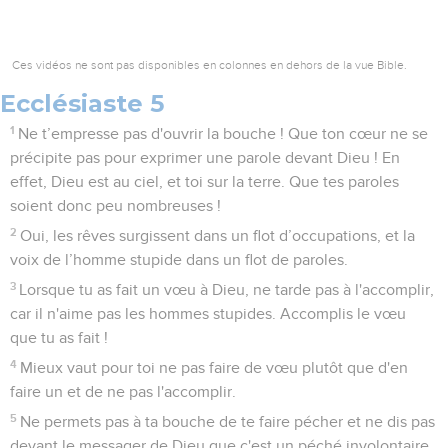
Ces vidéos ne sont pas disponibles en colonnes en dehors de la vue Bible.
Ecclésiaste 5
1
Ne t’empresse pas d'ouvrir la bouche ! Que ton cœur ne se
précipite pas pour exprimer une parole devant Dieu ! En
effet, Dieu est au ciel, et toi sur la terre. Que tes paroles
soient donc peu nombreuses !
2
Oui, les rêves surgissent dans un flot d’occupations, et la
voix de l’homme stupide dans un flot de paroles.
3
Lorsque tu as fait un vœu à Dieu, ne tarde pas à l'accomplir,
car il n'aime pas les hommes stupides. Accomplis le vœu
que tu as fait !
4
Mieux vaut pour toi ne pas faire de vœu plutôt que d'en
faire un et de ne pas l'accomplir.
5
Ne permets pas à ta bouche de te faire pécher et ne dis pas
devant le messager de Dieu que c'est un péché involontaire.