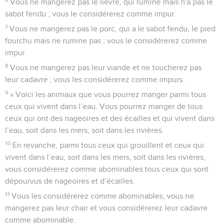
Vous ne mangerez pas le lièvre, qui rumine mais n'a pas le
sabot fendu ; vous le considérerez comme impur.
7
Vous ne mangerez pas le porc, qui a le sabot fendu, le pied
fourchu mais ne rumine pas ; vous le considérerez comme
impur.
8
Vous ne mangerez pas leur viande et ne toucherez pas
leur cadavre ; vous les considérerez comme impurs.
9
» Voici les animaux que vous pourrez manger parmi tous
ceux qui vivent dans l’eau. Vous pourrez manger de tous
ceux qui ont des nageoires et des écailles et qui vivent dans
l’eau, soit dans les mers, soit dans les rivières.
10
En revanche, parmi tous ceux qui grouillent et ceux qui
vivent dans l’eau, soit dans les mers, soit dans les rivières,
vous considérerez comme abominables tous ceux qui sont
dépourvus de nageoires et d’écailles.
11
Vous les considérerez comme abominables, vous ne
mangerez pas leur chair et vous considérerez leur cadavre
comme abominable.