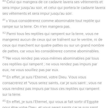
40
Celui qui mangera de ce cadavre lavera ses vêtements et
sera impur jusqu'au soir, et celui qui portera le cadavre lavera
ses vêtements et sera impur jusqu'au soir.
41
» Vous considérerez comme abominable tout reptile qui
rampe sur la terre. On n'en mangera pas.
42
Parmi tous les reptiles qui rampent sur la terre, vous ne
mangerez aucun de ceux qui se traînent sur le ventre, ni de
ceux qui marchent sur quatre pattes ou sur un grand nombre
de pattes, car vous les considérerez comme abominables.
43
Ne vous rendez pas vous-mêmes abominables par tous
ces reptiles qui rampent ; ne vous rendez pas impurs par
eux, ne vous souillez pas par eux.
44
En effet, je suis l'Eternel, votre Dieu. Vous vous
consacrerez et *vous serez saints, car je suis saint ; vous ne
vous rendrez pas impurs par tous ces reptiles qui rampent
sur la terre.
45
En effet, je suis l'Eternel, qui vous ai fait sortir d’Egypte
pour être votre Dieu, et vous serez saints car je suis saint.