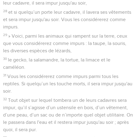
leur cadavre, il sera impur jusqu'au soir,
28
et si quelqu’un porte leur cadavre, il lavera ses vêtements
et sera impur jusqu'au soir. Vous les considérerez comme
impurs.
29
» Voici, parmi les animaux qui rampent sur la terre, ceux
que vous considérerez comme impurs : la taupe, la souris,
les diverses espèces de lézards,
30
le gecko, la salamandre, la tortue, la limace et le
caméléon.
31
Vous les considérerez comme impurs parmi tous les
reptiles. Si quelqu’un les touche morts, il sera impur jusqu'au
soir.
32
Tout objet sur lequel tombera un de leurs cadavres sera
impur, qu’il s’agisse d’un ustensile en bois, d’un vêtement,
d’une peau, d’un sac ou de n’importe quel objet utilitaire. On
le passera dans l'eau et il restera impur jusqu'au soir ; après
quoi, il sera pur.