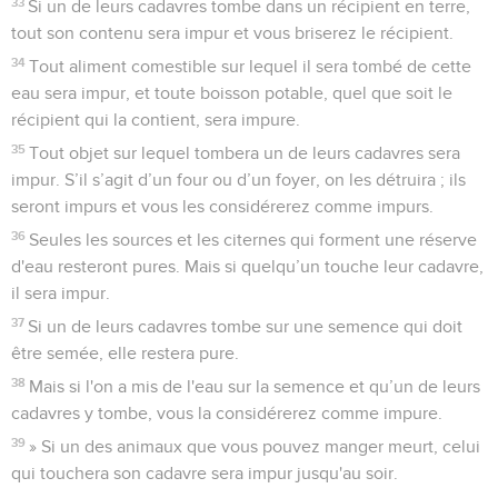
33
Si un de leurs cadavres tombe dans un récipient en terre,
tout son contenu sera impur et vous briserez le récipient.
34
Tout aliment comestible sur lequel il sera tombé de cette
eau sera impur, et toute boisson potable, quel que soit le
récipient qui la contient, sera impure.
35
Tout objet sur lequel tombera un de leurs cadavres sera
impur. S’il s’agit d’un four ou d’un foyer, on les détruira ; ils
seront impurs et vous les considérerez comme impurs.
36
Seules les sources et les citernes qui forment une réserve
d'eau resteront pures. Mais si quelqu’un touche leur cadavre,
il sera impur.
37
Si un de leurs cadavres tombe sur une semence qui doit
être semée, elle restera pure.
38
Mais si l'on a mis de l'eau sur la semence et qu’un de leurs
cadavres y tombe, vous la considérerez comme impure.
39
» Si un des animaux que vous pouvez manger meurt, celui
qui touchera son cadavre sera impur jusqu'au soir.