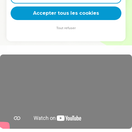
deviennent vos tremplins. Que vous guidiez un ministère, une
équipe, un groupe ou une famille, leur expérience est faite
Accepter tous les cookies
pour vous.
Tout refuser
Je découvre l’événement