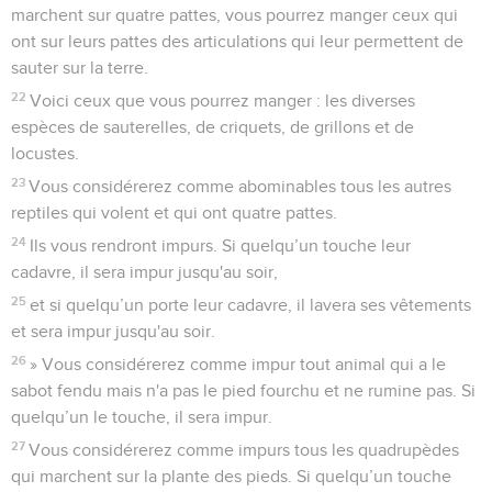
marchent sur quatre pattes, vous pourrez manger ceux qui
ont sur leurs pattes des articulations qui leur permettent de
sauter sur la terre.
22
Voici ceux que vous pourrez manger : les diverses
espèces de sauterelles, de criquets, de grillons et de
locustes.
23
Vous considérerez comme abominables tous les autres
reptiles qui volent et qui ont quatre pattes.
24
Ils vous rendront impurs. Si quelqu’un touche leur
cadavre, il sera impur jusqu'au soir,
25
et si quelqu’un porte leur cadavre, il lavera ses vêtements
et sera impur jusqu'au soir.
26
» Vous considérerez comme impur tout animal qui a le
sabot fendu mais n'a pas le pied fourchu et ne rumine pas. Si
quelqu’un le touche, il sera impur.
27
Vous considérerez comme impurs tous les quadrupèdes
qui marchent sur la plante des pieds. Si quelqu’un touche