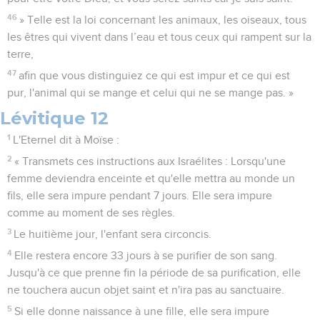
46
» Telle est la loi concernant les animaux, les oiseaux, tous
les êtres qui vivent dans l’eau et tous ceux qui rampent sur la
terre,
47
afin que vous distinguiez ce qui est impur et ce qui est
pur, l'animal qui se mange et celui qui ne se mange pas. »
Lévitique 12
1
L'Eternel dit à Moïse :
2
« Transmets ces instructions aux Israélites : Lorsqu'une
femme deviendra enceinte et qu'elle mettra au monde un
fils, elle sera impure pendant 7 jours. Elle sera impure
comme au moment de ses règles.
3
Le huitième jour, l'enfant sera circoncis.
4
Elle restera encore 33 jours à se purifier de son sang.
Jusqu'à ce que prenne fin la période de sa purification, elle
ne touchera aucun objet saint et n'ira pas au sanctuaire.
5
Si elle donne naissance à une fille, elle sera impure