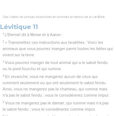
Ces vidéos ne sont pas disponibles en colonnes en dehors de la vue Bible.
Lévitique 11
1
L'Eternel dit à Moïse et à Aaron :
2
« Transmettez ces instructions aux Israélites : Voici les
animaux que vous pourrez manger parmi toutes les bêtes qui
vivent sur la terre.
3
Vous pourrez manger de tout animal qui a le sabot fendu
ou le pied fourchu et qui rumine.
4
En revanche, vous ne mangerez aucun de ceux qui
ruminent seulement ou qui ont seulement le sabot fendu.
Ainsi, vous ne mangerez pas le chameau, qui rumine mais
n'a pas le sabot fendu ; vous le considérerez comme impur.
5
Vous ne mangerez pas le daman, qui rumine mais n'a pas
le sabot fendu ; vous le considérerez comme impur.
6