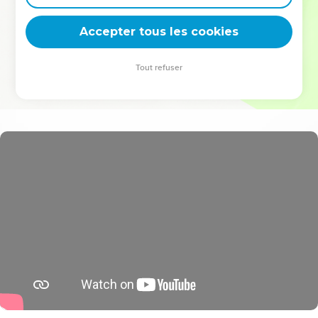
deviennent vos tremplins. Que vous guidiez un ministère, une
équipe, un groupe ou une famille, leur expérience est faite
Accepter tous les cookies
pour vous.
Tout refuser
Je découvre l’événement