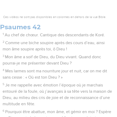
Ces vidéos ne sont pas disponibles en colonnes en dehors de la vue Bible.
Psaumes 42
1
Au chef de chœur. Cantique des descendants de Koré.
2
Comme une biche soupire après des cours d’eau, ainsi
mon âme soupire après toi, ô Dieu !
3
Mon âme a soif de Dieu, du Dieu vivant. Quand donc
pourrai-je me présenter devant Dieu ?
4
Mes larmes sont ma nourriture jour et nuit, car on me dit
sans cesse : « Où est ton Dieu ? »
5
Je me rappelle avec émotion l’époque où je marchais
entouré de la foule, où j’avançais à sa tête vers la maison de
Dieu, au milieu des cris de joie et de reconnaissance d’une
multitude en fête.
6
Pourquoi être abattue, mon âme, et gémir en moi ? Espère