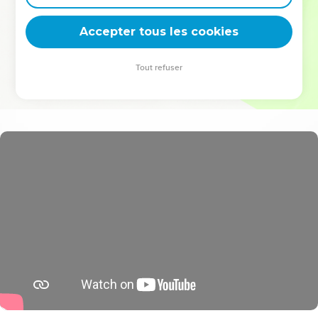
deviennent vos tremplins. Que vous guidiez un ministère, une
équipe, un groupe ou une famille, leur expérience est faite
Accepter tous les cookies
pour vous.
Tout refuser
Je découvre l’événement