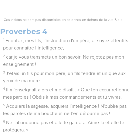
Ces vidéos ne sont pas disponibles en colonnes en dehors de la vue Bible.
Proverbes 4
1
Ecoutez, mes fils, l'instruction d'un père, et soyez attentifs
pour connaître l’intelligence,
2
car je vous transmets un bon savoir. Ne rejetez pas mon
enseignement !
3
J'étais un fils pour mon père, un fils tendre et unique aux
yeux de ma mère.
4
Il m'enseignait alors et me disait : « Que ton cœur retienne
mes paroles ! Obéis à mes commandements et tu vivras.
5
Acquiers la sagesse, acquiers l'intelligence ! N'oublie pas
les paroles de ma bouche et ne t'en détourne pas !
6
Ne l'abandonne pas et elle te gardera. Aime-la et elle te
protégera. »