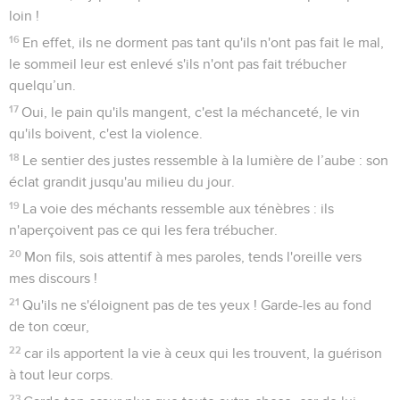
loin !
16
En effet, ils ne dorment pas tant qu'ils n'ont pas fait le mal,
le sommeil leur est enlevé s'ils n'ont pas fait trébucher
quelqu’un.
17
Oui, le pain qu'ils mangent, c'est la méchanceté, le vin
qu'ils boivent, c'est la violence.
18
Le sentier des justes ressemble à la lumière de l’aube : son
éclat grandit jusqu'au milieu du jour.
19
La voie des méchants ressemble aux ténèbres : ils
n'aperçoivent pas ce qui les fera trébucher.
20
Mon fils, sois attentif à mes paroles, tends l'oreille vers
mes discours !
21
Qu'ils ne s'éloignent pas de tes yeux ! Garde-les au fond
de ton cœur,
22
car ils apportent la vie à ceux qui les trouvent, la guérison
à tout leur corps.
23