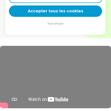
deviennent vos tremplins. Que vous guidiez un ministère, une
équipe, un groupe ou une famille, leur expérience est faite
Accepter tous les cookies
pour vous.
Tout refuser
Je découvre l’événement