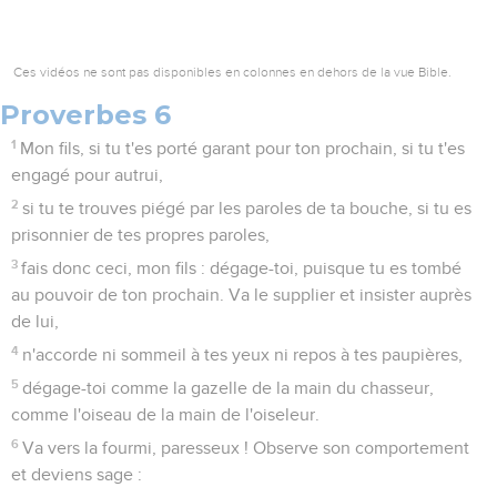
Ces vidéos ne sont pas disponibles en colonnes en dehors de la vue Bible.
Proverbes 6
1
Mon fils, si tu t'es porté garant pour ton prochain, si tu t'es
engagé pour autrui,
2
si tu te trouves piégé par les paroles de ta bouche, si tu es
prisonnier de tes propres paroles,
3
fais donc ceci, mon fils : dégage-toi, puisque tu es tombé
au pouvoir de ton prochain. Va le supplier et insister auprès
de lui,
4
n'accorde ni sommeil à tes yeux ni repos à tes paupières,
5
dégage-toi comme la gazelle de la main du chasseur,
comme l'oiseau de la main de l'oiseleur.
6
Va vers la fourmi, paresseux ! Observe son comportement
et deviens sage :