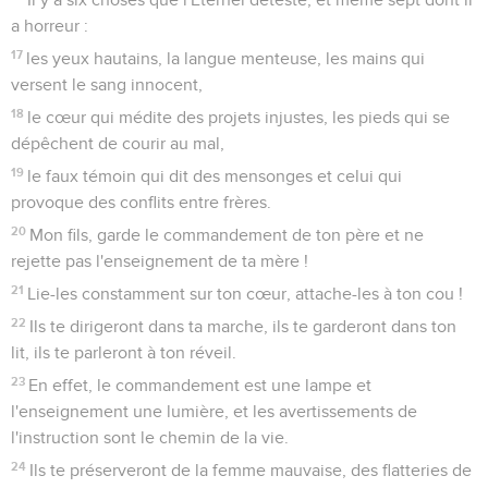
a horreur :
17
les yeux hautains, la langue menteuse, les mains qui
versent le sang innocent,
18
le cœur qui médite des projets injustes, les pieds qui se
dépêchent de courir au mal,
19
le faux témoin qui dit des mensonges et celui qui
provoque des conflits entre frères.
20
Mon fils, garde le commandement de ton père et ne
rejette pas l'enseignement de ta mère !
21
Lie-les constamment sur ton cœur, attache-les à ton cou !
22
Ils te dirigeront dans ta marche, ils te garderont dans ton
lit, ils te parleront à ton réveil.
23
En effet, le commandement est une lampe et
l'enseignement une lumière, et les avertissements de
l'instruction sont le chemin de la vie.
24
Ils te préserveront de la femme mauvaise, des flatteries de