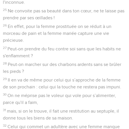
l'inconnue.
25
Ne convoite pas sa beauté dans ton cœur, ne te laisse pas
prendre par ses œillades !
26
En effet, pour la femme prostituée on se réduit à un
morceau de pain et la femme mariée capture une vie
précieuse.
27
Peut-on prendre du feu contre soi sans que les habits ne
s'enflamment ?
28
Peut-on marcher sur des charbons ardents sans se brûler
les pieds ?
29
Il en va de même pour celui qui s’approche de la femme
de son prochain : celui qui la touche ne restera pas impuni.
30
On ne méprise pas le voleur qui vole pour s’alimenter,
parce qu'il a faim,
31
mais, si on le trouve, il fait une restitution au septuple, il
donne tous les biens de sa maison.
32
Celui qui commet un adultère avec une femme manque