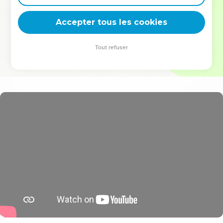
deviennent vos tremplins. Que vous guidiez un ministère, une
équipe, un groupe ou une famille, leur expérience est faite
Accepter tous les cookies
pour vous.
Tout refuser
Je découvre l’événement