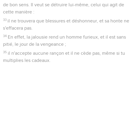
de bon sens. Il veut se détruire lui-même, celui qui agit de
cette manière :
33
il ne trouvera que blessures et déshonneur, et sa honte ne
s'effacera pas.
34
En effet, la jalousie rend un homme furieux, et il est sans
pitié, le jour de la vengeance ;
35
il n'accepte aucune rançon et il ne cède pas, même si tu
multiplies les cadeaux.