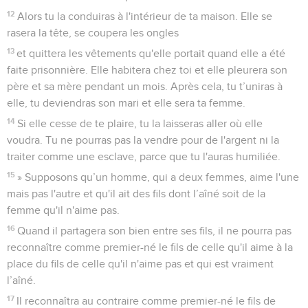
12
Alors tu la conduiras à l'intérieur de ta maison. Elle se
rasera la tête, se coupera les ongles
13
et quittera les vêtements qu'elle portait quand elle a été
faite prisonnière. Elle habitera chez toi et elle pleurera son
père et sa mère pendant un mois. Après cela, tu t’uniras à
elle, tu deviendras son mari et elle sera ta femme.
14
Si elle cesse de te plaire, tu la laisseras aller où elle
voudra. Tu ne pourras pas la vendre pour de l'argent ni la
traiter comme une esclave, parce que tu l'auras humiliée.
15
» Supposons qu’un homme, qui a deux femmes, aime l'une
mais pas l'autre et qu'il ait des fils dont l’aîné soit de la
femme qu'il n'aime pas.
16
Quand il partagera son bien entre ses fils, il ne pourra pas
reconnaître comme premier-né le fils de celle qu'il aime à la
place du fils de celle qu'il n'aime pas et qui est vraiment
l’aîné.
17
Il reconnaîtra au contraire comme premier-né le fils de