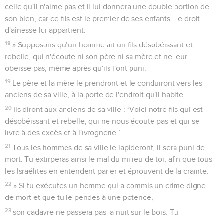
celle qu'il n'aime pas et il lui donnera une double portion de
son bien, car ce fils est le premier de ses enfants. Le droit
d'aînesse lui appartient.
18
» Supposons qu’un homme ait un fils désobéissant et
rebelle, qui n'écoute ni son père ni sa mère et ne leur
obéisse pas, même après qu'ils l'ont puni.
19
Le père et la mère le prendront et le conduiront vers les
anciens de sa ville, à la porte de l'endroit qu'il habite.
20
Ils diront aux anciens de sa ville : ‘Voici notre fils qui est
désobéissant et rebelle, qui ne nous écoute pas et qui se
livre à des excès et à l'ivrognerie.’
21
Tous les hommes de sa ville le lapideront, il sera puni de
mort. Tu extirperas ainsi le mal du milieu de toi, afin que tous
les Israélites en entendent parler et éprouvent de la crainte.
22
» Si tu exécutes un homme qui a commis un crime digne
de mort et que tu le pendes à une potence,
23
son cadavre ne passera pas la nuit sur le bois. Tu