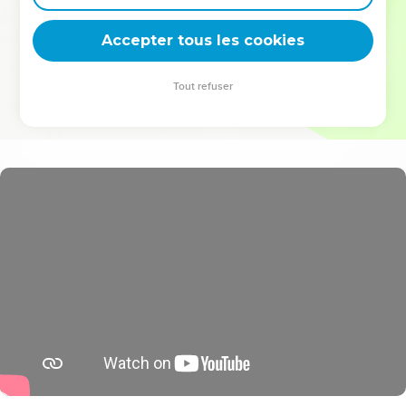
deviennent vos tremplins. Que vous guidiez un ministère, une
équipe, un groupe ou une famille, leur expérience est faite
Accepter tous les cookies
pour vous.
Tout refuser
Je découvre l’événement