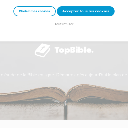
Accepter tous les cookies
Choisir mes cookies
Tout refuser
t d'étude de la Bible en ligne. Démarrez dès aujourd'hui le plan de