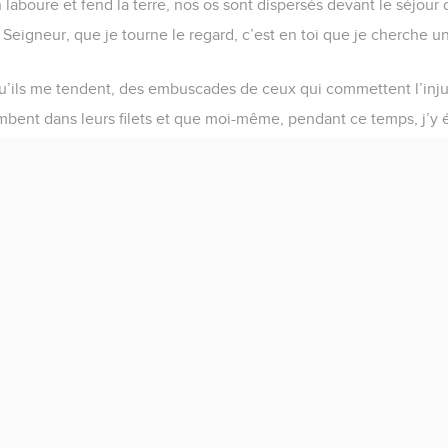
aboure et fend la terre, nos os sont dispersés devant le séjour 
l, Seigneur, que je tourne le regard, c’est en toi que je cherche 
’ils me tendent, des embuscades de ceux qui commettent l’injus
bent dans leurs filets et que moi-même, pendant ce temps, j’y 