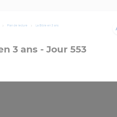
Plan de lecture
La Bible en 3 ans
en 3 ans - Jour 553