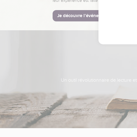
leur expérience est faite pour vous.
Je découvre l’événement
Un outil révolutionnaire de lecture e