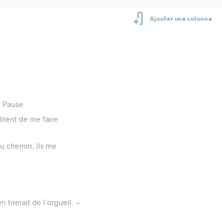
– Pause.
itent de me faire
du chemin, ils me
 tirerait de l’orgueil. –