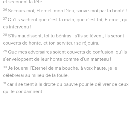
et secouent la tête.
26
Secours-moi, Eternel, mon Dieu, sauve-moi par ta bonté !
27
Qu’ils sachent que c’est ta main, que c’est toi, Eternel, qui
es intervenu !
28
S’ils maudissent, toi tu béniras ; s’ils se lèvent, ils seront
couverts de honte, et ton serviteur se réjouira.
29
Que mes adversaires soient couverts de confusion, qu’ils
s’enveloppent de leur honte comme d’un manteau !
30
Je louerai l’Eternel de ma bouche, à voix haute, je le
célébrerai au milieu de la foule,
31
car il se tient à la droite du pauvre pour le délivrer de ceux
qui le condamnent.