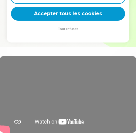
deviennent vos tremplins. Que vous guidiez un ministère, une
équipe, un groupe ou une famille, leur expérience est faite
Accepter tous les cookies
pour vous.
Tout refuser
Je découvre l’événement