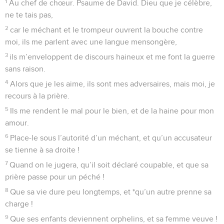
1
Au chef de chœur. Psaume de David. Dieu que je célèbre,
ne te tais pas,
2
car le méchant et le trompeur ouvrent la bouche contre
moi, ils me parlent avec une langue mensongère,
3
ils m’enveloppent de discours haineux et me font la guerre
sans raison.
4
Alors que je les aime, ils sont mes adversaires, mais moi, je
recours à la prière.
5
Ils me rendent le mal pour le bien, et de la haine pour mon
amour.
6
Place-le sous l’autorité d’un méchant, et qu’un accusateur
se tienne à sa droite !
7
Quand on le jugera, qu’il soit déclaré coupable, et que sa
prière passe pour un péché !
8
Que sa vie dure peu longtemps, et *qu’un autre prenne sa
charge !
9
Que ses enfants deviennent orphelins, et sa femme veuve !