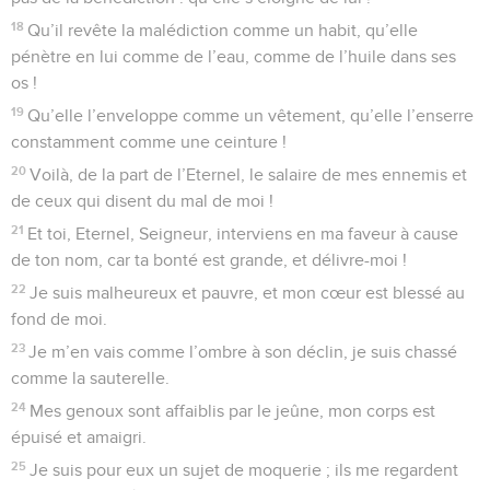
18
Qu’il revête la malédiction comme un habit, qu’elle
pénètre en lui comme de l’eau, comme de l’huile dans ses
os !
19
Qu’elle l’enveloppe comme un vêtement, qu’elle l’enserre
constamment comme une ceinture !
20
Voilà, de la part de l’Eternel, le salaire de mes ennemis et
de ceux qui disent du mal de moi !
21
Et toi, Eternel, Seigneur, interviens en ma faveur à cause
de ton nom, car ta bonté est grande, et délivre-moi !
22
Je suis malheureux et pauvre, et mon cœur est blessé au
fond de moi.
23
Je m’en vais comme l’ombre à son déclin, je suis chassé
comme la sauterelle.
24
Mes genoux sont affaiblis par le jeûne, mon corps est
épuisé et amaigri.
25
Je suis pour eux un sujet de moquerie ; ils me regardent