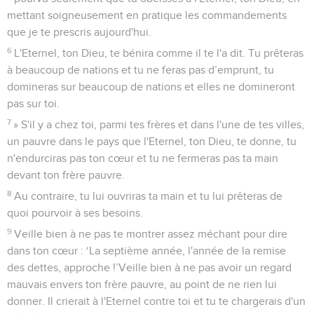
mettant soigneusement en pratique les commandements
que je te prescris aujourd'hui.
6
L'Eternel, ton Dieu, te bénira comme il te l'a dit. Tu prêteras
à beaucoup de nations et tu ne feras pas d’emprunt, tu
domineras sur beaucoup de nations et elles ne domineront
pas sur toi.
7
» S'il y a chez toi, parmi tes frères et dans l'une de tes villes,
un pauvre dans le pays que l'Eternel, ton Dieu, te donne, tu
n'endurciras pas ton cœur et tu ne fermeras pas ta main
devant ton frère pauvre.
8
Au contraire, tu lui ouvriras ta main et tu lui prêteras de
quoi pourvoir à ses besoins.
9
Veille bien à ne pas te montrer assez méchant pour dire
dans ton cœur : ‘La septième année, l'année de la remise
des dettes, approche !’Veille bien à ne pas avoir un regard
mauvais envers ton frère pauvre, au point de ne rien lui
donner. Il crierait à l'Eternel contre toi et tu te chargerais d'un