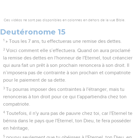
Ces vidéos ne sont pas disponibles en colonnes en dehors de la vue Bible.
Deutéronome 15
1
» Tous les 7 ans, tu effectueras une remise des dettes.
2
Voici comment elle s’effectuera. Quand on aura proclamé
la remise des dettes en l'honneur de l'Eternel, tout créancier
qui aura fait un prêt à son prochain renoncera à son droit. Il
n’imposera pas de contrainte à son prochain et compatriote
pour le paiement de sa dette.
3
Tu pourras imposer des contraintes à l'étranger, mais tu
renonceras à ton droit pour ce qui t'appartiendra chez ton
compatriote.
4
Toutefois, il n'y aura pas de pauvre chez toi, car l'Eternel te
bénira dans le pays que l'Eternel, ton Dieu, te fera posséder
en héritage,
5
pourvu seulement que tu obéisses à l'Eternel, ton Dieu, en