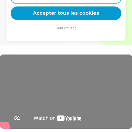
deviennent vos tremplins. Que vous guidiez un ministère, une
équipe, un groupe ou une famille, leur expérience est faite
Accepter tous les cookies
pour vous.
Tout refuser
Je découvre l’événement