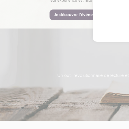
leur expérience est faite pour vous.
Je découvre l’événement
Un outil révolutionnaire de lecture e