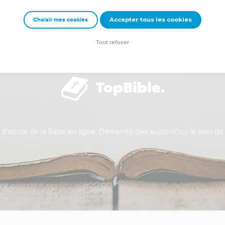
Accepter tous les cookies
Choisir mes cookies
Tout refuser
t d'étude de la Bible en ligne. Démarrez dès aujourd'hui le plan de