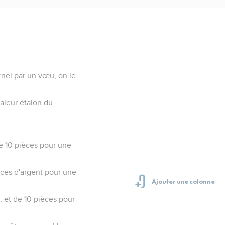
rnel par un vœu, on le
aleur étalon du
e 10 pièces pour une
èces d'argent pour une
 et de 10 pièces pour