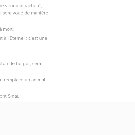
re vendu ni racheté,
lui sera voué de manière
à mort.
t à l'Eternel ; c'est une
âton de berger, sera
'on remplace un animal
ont Sinaï.