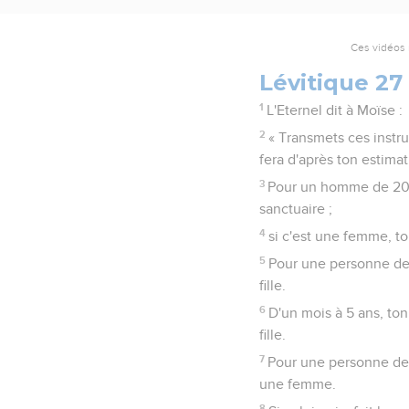
Ces vidéos 
Lévitique 27
1
L'Eternel dit à Moïse :
2
« Transmets ces instru
fera d'après ton estimat
3
Pour un homme de 20 à
sanctuaire ;
4
si c'est une femme, t
5
Pour une personne de 
fille.
6
D'un mois à 5 ans, ton
fille.
7
Pour une personne de 
une femme.
8