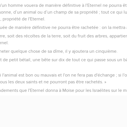
'un homme vouera de manière définitive à l'Eternel ne pourra êt
rsonne, d’un animal ou d’un champ de sa propriété ; tout ce qui 
t, propriété de l'Eternel.
e de manière définitive ne pourra être rachetée : on la mettra 
re, soit des récoltes de la terre, soit du fruit des arbres, appartien
rnel.
heter quelque chose de sa dîme, il y ajoutera un cinquième.
 de petit bétail, une bête sur dix de tout ce qui passe sous un b
 l'animal est bon ou mauvais et l'on ne fera pas d'échange ; si l
 tous les deux saints et ne pourront pas être rachetés. »
ements que l'Eternel donna à Moïse pour les Israélites sur le m