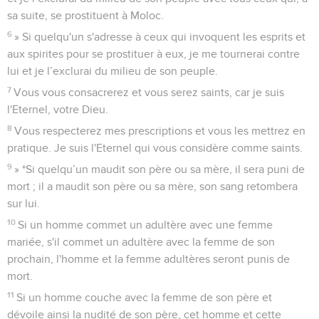
sa suite, se prostituent à Moloc.
6
» Si quelqu'un s'adresse à ceux qui invoquent les esprits et
aux spirites pour se prostituer à eux, je me tournerai contre
lui et je l’exclurai du milieu de son peuple.
7
Vous vous consacrerez et vous serez saints, car je suis
l'Eternel, votre Dieu.
8
Vous respecterez mes prescriptions et vous les mettrez en
pratique. Je suis l'Eternel qui vous considère comme saints.
9
» *Si quelqu’un maudit son père ou sa mère, il sera puni de
mort ; il a maudit son père ou sa mère, son sang retombera
sur lui.
10
Si un homme commet un adultère avec une femme
mariée, s'il commet un adultère avec la femme de son
prochain, l'homme et la femme adultères seront punis de
mort.
11
Si un homme couche avec la femme de son père et
dévoile ainsi la nudité de son père, cet homme et cette