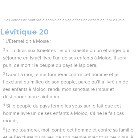
Ces vidéos ne sont pas disponibles en colonnes en dehors de la vue Bible.
Lévitique 20
1
L'Eternel dit à Moïse :
2
« Tu diras aux Israélites : Si un Israélite ou un étranger qui
séjourne en Israël livre l'un de ses enfants à Moloc, il sera
puni de mort : le peuple du pays le lapidera.
3
Quant à moi, je me tournerai contre cet homme et je
l’exclurai du milieu de son peuple, parce qu'il a livré un de
ses enfants à Moloc, rendu mon sanctuaire impur et
déshonoré mon saint nom.
4
Si le peuple du pays ferme les yeux sur le fait que cet
homme livre un de ses enfants à Moloc, s'il ne le fait pas
mourir,
5
je me tournerai, moi, contre cet homme et contre sa famille
et je l’exclurai du milieu de son peuple avec tous ceux qui, à