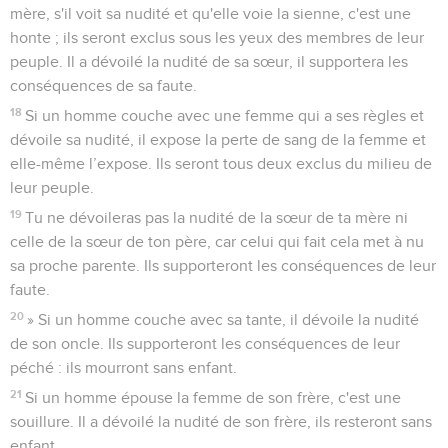
mère, s'il voit sa nudité et qu'elle voie la sienne, c'est une
honte ; ils seront exclus sous les yeux des membres de leur
peuple. Il a dévoilé la nudité de sa sœur, il supportera les
conséquences de sa faute.
18
Si un homme couche avec une femme qui a ses règles et
dévoile sa nudité, il expose la perte de sang de la femme et
elle-même l’expose. Ils seront tous deux exclus du milieu de
leur peuple.
19
Tu ne dévoileras pas la nudité de la sœur de ta mère ni
celle de la sœur de ton père, car celui qui fait cela met à nu
sa proche parente. Ils supporteront les conséquences de leur
faute.
20
» Si un homme couche avec sa tante, il dévoile la nudité
de son oncle. Ils supporteront les conséquences de leur
péché : ils mourront sans enfant.
21
Si un homme épouse la femme de son frère, c'est une
souillure. Il a dévoilé la nudité de son frère, ils resteront sans
enfant.