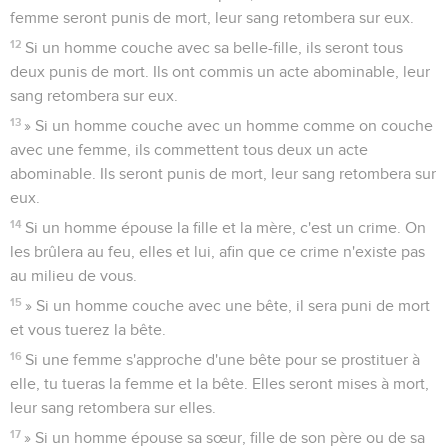
femme seront punis de mort, leur sang retombera sur eux.
12
Si un homme couche avec sa belle-fille, ils seront tous
deux punis de mort. Ils ont commis un acte abominable, leur
sang retombera sur eux.
13
» Si un homme couche avec un homme comme on couche
avec une femme, ils commettent tous deux un acte
abominable. Ils seront punis de mort, leur sang retombera sur
eux.
14
Si un homme épouse la fille et la mère, c'est un crime. On
les brûlera au feu, elles et lui, afin que ce crime n'existe pas
au milieu de vous.
15
» Si un homme couche avec une bête, il sera puni de mort
et vous tuerez la bête.
16
Si une femme s'approche d'une bête pour se prostituer à
elle, tu tueras la femme et la bête. Elles seront mises à mort,
leur sang retombera sur elles.
17
» Si un homme épouse sa sœur, fille de son père ou de sa