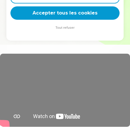
deviennent vos tremplins. Que vous guidiez un ministère, une
équipe, un groupe ou une famille, leur expérience est faite
Accepter tous les cookies
pour vous.
Tout refuser
Je découvre l’événement