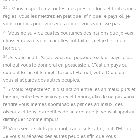
22
» Vous respecterez toutes mes prescriptions et toutes mes
règles, vous les mettrez en pratique, afin que le pays où je
vous conduis pour vous y établir ne vous vomisse pas.
23
Vous ne suivrez pas les coutumes des nations que je vais
chasser devant vous, car elles ont fait cela et je les ai en
horreur.
24
Je vous ai dit : ‘C'est vous qui posséderez leur pays, c’est
moi qui vous le donnerai en possession. C'est un pays où
coulent le lait et le miel.’Je suis l'Eternel, votre Dieu, qui
vous ai séparés des autres peuples.
25
» Vous respecterez la distinction entre les animaux purs et
impurs, entre les oiseaux purs et impurs, afin de ne pas vous
rendre vous-mêmes abominables par des animaux, des
oiseaux et tous les reptiles de la terre que je vous ai appris à
distinguer comme impurs.
26
Vous serez saints pour moi, car je suis saint, moi, l'Eternel.
Je vous ai séparés des autres peuples afin que vous