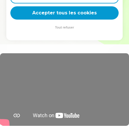
deviennent vos tremplins. Que vous guidiez un ministère, une
équipe, un groupe ou une famille, leur expérience est faite
Accepter tous les cookies
pour vous.
Tout refuser
Je découvre l’événement