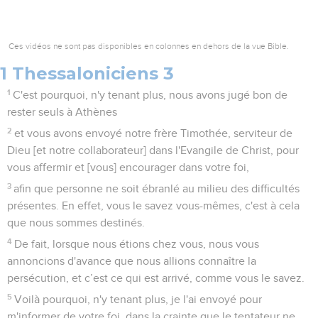
Ces vidéos ne sont pas disponibles en colonnes en dehors de la vue Bible.
1 Thessaloniciens 3
1
C'est pourquoi, n'y tenant plus, nous avons jugé bon de
rester seuls à Athènes
2
et vous avons envoyé notre frère Timothée, serviteur de
Dieu [et notre collaborateur] dans l'Evangile de Christ, pour
vous affermir et [vous] encourager dans votre foi,
3
afin que personne ne soit ébranlé au milieu des difficultés
présentes. En effet, vous le savez vous-mêmes, c'est à cela
que nous sommes destinés.
4
De fait, lorsque nous étions chez vous, nous vous
annoncions d'avance que nous allions connaître la
persécution, et c’est ce qui est arrivé, comme vous le savez.
5
Voilà pourquoi, n'y tenant plus, je l'ai envoyé pour
m'informer de votre foi, dans la crainte que le tentateur ne