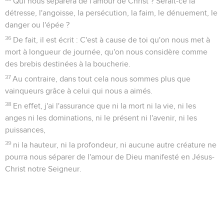
Qui nous séparera de l'amour de Christ ? Serait-ce la
détresse, l'angoisse, la persécution, la faim, le dénuement, le
danger ou l'épée ?
36
De fait, il est écrit : C'est à cause de toi qu'on nous met à
mort à longueur de journée, qu'on nous considère comme
des brebis destinées à la boucherie.
37
Au contraire, dans tout cela nous sommes plus que
vainqueurs grâce à celui qui nous a aimés.
38
En effet, j'ai l'assurance que ni la mort ni la vie, ni les
anges ni les dominations, ni le présent ni l'avenir, ni les
puissances,
39
ni la hauteur, ni la profondeur, ni aucune autre créature ne
pourra nous séparer de l'amour de Dieu manifesté en Jésus-
Christ notre Seigneur.