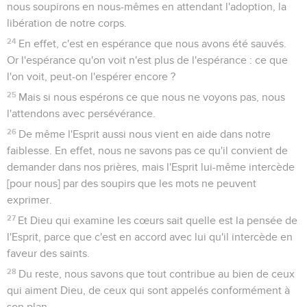
nous soupirons en nous-mêmes en attendant l'adoption, la
libération de notre corps.
24
En effet, c'est en espérance que nous avons été sauvés.
Or l'espérance qu'on voit n'est plus de l'espérance : ce que
l'on voit, peut-on l'espérer encore ?
25
Mais si nous espérons ce que nous ne voyons pas, nous
l'attendons avec persévérance.
26
De même l'Esprit aussi nous vient en aide dans notre
faiblesse. En effet, nous ne savons pas ce qu'il convient de
demander dans nos prières, mais l'Esprit lui-même intercède
[pour nous] par des soupirs que les mots ne peuvent
exprimer.
27
Et Dieu qui examine les cœurs sait quelle est la pensée de
l'Esprit, parce que c'est en accord avec lui qu'il intercède en
faveur des saints.
28
Du reste, nous savons que tout contribue au bien de ceux
qui aiment Dieu, de ceux qui sont appelés conformément à
son plan.