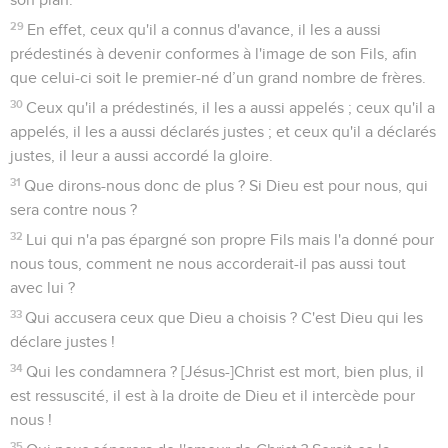
29
En effet, ceux qu'il a connus d'avance, il les a aussi
prédestinés à devenir conformes à l'image de son Fils, afin
que celui-ci soit le premier-né d’un grand nombre de frères.
30
Ceux qu'il a prédestinés, il les a aussi appelés ; ceux qu'il a
appelés, il les a aussi déclarés justes ; et ceux qu'il a déclarés
justes, il leur a aussi accordé la gloire.
31
Que dirons-nous donc de plus ? Si Dieu est pour nous, qui
sera contre nous ?
32
Lui qui n'a pas épargné son propre Fils mais l'a donné pour
nous tous, comment ne nous accorderait-il pas aussi tout
avec lui ?
33
Qui accusera ceux que Dieu a choisis ? C'est Dieu qui les
déclare justes !
34
Qui les condamnera ? [Jésus-]Christ est mort, bien plus, il
est ressuscité, il est à la droite de Dieu et il intercède pour
nous !
35