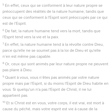
5
En effet, ceux qui se conforment à leur nature propre se
préoccupent des réalités de la nature humaine, tandis que
ceux qui se conforment à l'Esprit sont préoccupés par ce qui
est de l'Esprit.
6
De fait, la nature humaine tend vers la mort, tandis que
l'Esprit tend vers la vie et la paix.
7
En effet, la nature humaine tend à la révolte contre Dieu,
parce qu'elle ne se soumet pas à la loi de Dieu et qu'elle
n’en est même pas capable.
8
Or, ceux qui sont animés par leur nature propre ne peuvent
pas plaire à Dieu.
9
Quant à vous, vous n’êtes pas animés par votre nature
propre mais par l'Esprit, si du moins l'Esprit de Dieu habite en
vous. Si quelqu'un n'a pas l'Esprit de Christ, il ne lui
appartient pas.
10
Et si Christ est en vous, votre corps, il est vrai, est mort à
cause du péché, mais votre esprit est vie à cause de la