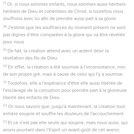
17
Or, si nous sommes enfants, nous sommes aussi héritiers :
héritiers de Dieu et cohéritiers de Christ, si toutefois nous
souffrons avec lui afin de prendre aussi part à sa gloire.
18
J'estime que les souffrances du moment présent ne sont
pas dignes d’être comparées à la gloire qui va être révélée
pour nous.
19
De fait, la création attend avec un ardent désir la
révélation des fils de Dieu.
20
En effet, la création a été soumise à l’inconsistance, non
de son propre gré, mais à cause de celui qui l'y a soumise.
21
Toutefois, elle a l'espérance d'être elle aussi libérée de
l'esclavage de la corruption pour prendre part à la glorieuse
liberté des enfants de Dieu.
22
Or nous savons que, jusqu'à maintenant, la création tout
entière soupire et souffre les douleurs de l'accouchement.
23
Et ce n'est pas elle seule qui soupire, mais nous aussi, qui
avons pourtant dans l’Esprit un avant-goût de cet avenir,