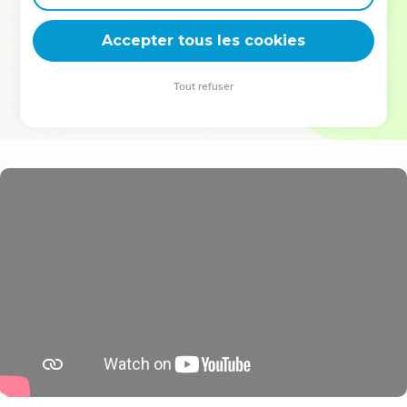
deviennent vos tremplins. Que vous guidiez un ministère, une
équipe, un groupe ou une famille, leur expérience est faite
Accepter tous les cookies
pour vous.
Tout refuser
Je découvre l’événement