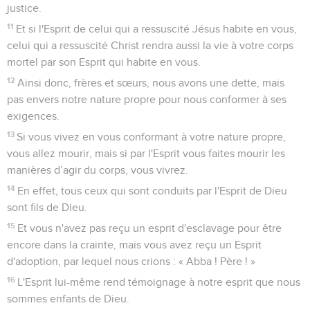
justice.
11
Et si l'Esprit de celui qui a ressuscité Jésus habite en vous,
celui qui a ressuscité Christ rendra aussi la vie à votre corps
mortel par son Esprit qui habite en vous.
12
Ainsi donc, frères et sœurs, nous avons une dette, mais
pas envers notre nature propre pour nous conformer à ses
exigences.
13
Si vous vivez en vous conformant à votre nature propre,
vous allez mourir, mais si par l'Esprit vous faites mourir les
manières d’agir du corps, vous vivrez.
14
En effet, tous ceux qui sont conduits par l'Esprit de Dieu
sont fils de Dieu.
15
Et vous n'avez pas reçu un esprit d'esclavage pour être
encore dans la crainte, mais vous avez reçu un Esprit
d'adoption, par lequel nous crions : « Abba ! Père ! »
16
L'Esprit lui-même rend témoignage à notre esprit que nous
sommes enfants de Dieu.