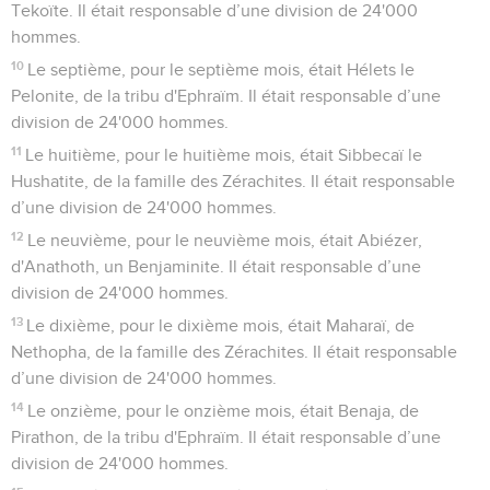
Tekoïte. Il était responsable d’une division de 24'000
hommes.
10
Le septième, pour le septième mois, était Hélets le
Pelonite, de la tribu d'Ephraïm. Il était responsable d’une
division de 24'000 hommes.
11
Le huitième, pour le huitième mois, était Sibbecaï le
Hushatite, de la famille des Zérachites. Il était responsable
d’une division de 24'000 hommes.
12
Le neuvième, pour le neuvième mois, était Abiézer,
d'Anathoth, un Benjaminite. Il était responsable d’une
division de 24'000 hommes.
13
Le dixième, pour le dixième mois, était Maharaï, de
Nethopha, de la famille des Zérachites. Il était responsable
d’une division de 24'000 hommes.
14
Le onzième, pour le onzième mois, était Benaja, de
Pirathon, de la tribu d'Ephraïm. Il était responsable d’une
division de 24'000 hommes.