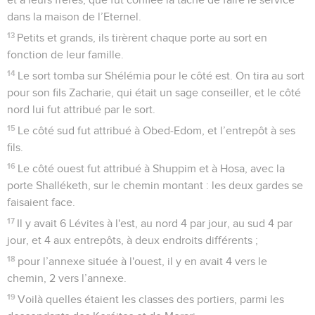
dans la maison de l’Eternel.
13
Petits et grands, ils tirèrent chaque porte au sort en
fonction de leur famille.
14
Le sort tomba sur Shélémia pour le côté est. On tira au sort
pour son fils Zacharie, qui était un sage conseiller, et le côté
nord lui fut attribué par le sort.
15
Le côté sud fut attribué à Obed-Edom, et l’entrepôt à ses
fils.
16
Le côté ouest fut attribué à Shuppim et à Hosa, avec la
porte Shalléketh, sur le chemin montant : les deux gardes se
faisaient face.
17
Il y avait 6 Lévites à l'est, au nord 4 par jour, au sud 4 par
jour, et 4 aux entrepôts, à deux endroits différents ;
18
pour l’annexe située à l'ouest, il y en avait 4 vers le
chemin, 2 vers l’annexe.
19
Voilà quelles étaient les classes des portiers, parmi les