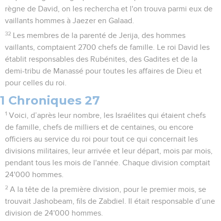
règne de David, on les rechercha et l'on trouva parmi eux de
vaillants hommes à Jaezer en Galaad.
32
Les membres de la parenté de Jerija, des hommes
vaillants, comptaient 2700 chefs de famille. Le roi David les
établit responsables des Rubénites, des Gadites et de la
demi-tribu de Manassé pour toutes les affaires de Dieu et
pour celles du roi.
1 Chroniques 27
1
Voici, d’après leur nombre, les Israélites qui étaient chefs
de famille, chefs de milliers et de centaines, ou encore
officiers au service du roi pour tout ce qui concernait les
divisions militaires, leur arrivée et leur départ, mois par mois,
pendant tous les mois de l'année. Chaque division comptait
24'000 hommes.
2
A la tête de la première division, pour le premier mois, se
trouvait Jashobeam, fils de Zabdiel. Il était responsable d’une
division de 24'000 hommes.