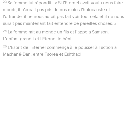
23
Sa femme lui répondit : « Si l'Eternel avait voulu nous faire
mourir, il n'aurait pas pris de nos mains l'holocauste et
l'offrande, il ne nous aurait pas fait voir tout cela et il ne nous
aurait pas maintenant fait entendre de pareilles choses. »
24
La femme mit au monde un fils et l’appela Samson.
L'enfant grandit et l'Eternel le bénit.
25
L'Esprit de l'Eternel commença à le pousser à l’action à
Machané-Dan, entre Tsorea et Eshthaol.