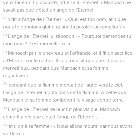
veux faire un holocauste, offre-le à l'Eternel. » Manoach ne
savait pas que c'était un ange de l'Eternel.
17
Il dit à l'ange de l'Eternel : « Quel est ton nom, afin que
nous te donnions gloire quand ta parole s'accomplira ? »
18
L'ange de l'Eternel lui répondit : « Pourquoi demandes-tu
mon nom ? Il est merveilleux. »
19
Manoach prit le chevreau et l'offrande, et il fit un sacrifice
à l'Eternel sur le rocher. Il se produisit quelque chose de
merveilleux, pendant que Manoach et sa femme
regardaient :
20
pendant que la flamme montait de l'autel vers le ciel,
l'ange de l'Eternel monta dans cette flamme. A cette vue,
Manoach et sa femme tombèrent le visage contre terre.
21
L'ange de l'Eternel ne leur fut plus visible. Manoach
comprit alors que c'était l'ange de l'Eternel,
22
et il dit à sa femme : « Nous allons mourir, car nous avons
vu Dieu. »