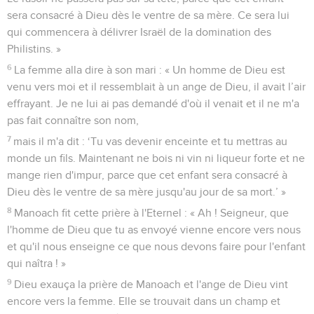
sera consacré à Dieu dès le ventre de sa mère. Ce sera lui
qui commencera à délivrer Israël de la domination des
Philistins. »
6
La femme alla dire à son mari : « Un homme de Dieu est
venu vers moi et il ressemblait à un ange de Dieu, il avait l’air
effrayant. Je ne lui ai pas demandé d'où il venait et il ne m'a
pas fait connaître son nom,
7
mais il m'a dit : ‘Tu vas devenir enceinte et tu mettras au
monde un fils. Maintenant ne bois ni vin ni liqueur forte et ne
mange rien d'impur, parce que cet enfant sera consacré à
Dieu dès le ventre de sa mère jusqu'au jour de sa mort.’ »
8
Manoach fit cette prière à l'Eternel : « Ah ! Seigneur, que
l'homme de Dieu que tu as envoyé vienne encore vers nous
et qu'il nous enseigne ce que nous devons faire pour l'enfant
qui naîtra ! »
9
Dieu exauça la prière de Manoach et l'ange de Dieu vint
encore vers la femme. Elle se trouvait dans un champ et