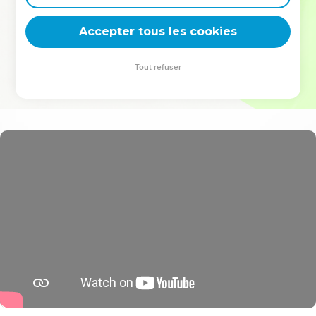
deviennent vos tremplins. Que vous guidiez un ministère, une
équipe, un groupe ou une famille, leur expérience est faite
Accepter tous les cookies
pour vous.
Tout refuser
Je découvre l’événement