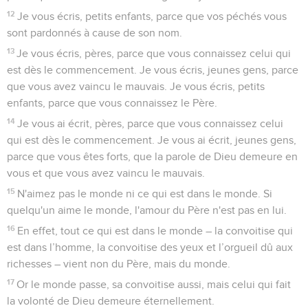
12
Je vous écris, petits enfants, parce que vos péchés vous
sont pardonnés à cause de son nom.
13
Je vous écris, pères, parce que vous connaissez celui qui
est dès le commencement. Je vous écris, jeunes gens, parce
que vous avez vaincu le mauvais. Je vous écris, petits
enfants, parce que vous connaissez le Père.
14
Je vous ai écrit, pères, parce que vous connaissez celui
qui est dès le commencement. Je vous ai écrit, jeunes gens,
parce que vous êtes forts, que la parole de Dieu demeure en
vous et que vous avez vaincu le mauvais.
15
N'aimez pas le monde ni ce qui est dans le monde. Si
quelqu'un aime le monde, l'amour du Père n'est pas en lui.
16
En effet, tout ce qui est dans le monde – la convoitise qui
est dans l’homme, la convoitise des yeux et l’orgueil dû aux
richesses – vient non du Père, mais du monde.
17
Or le monde passe, sa convoitise aussi, mais celui qui fait
la volonté de Dieu demeure éternellement.