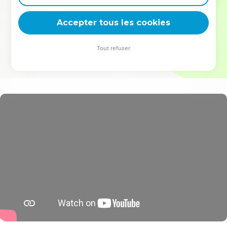
deviennent vos tremplins. Que vous guidiez un ministère, une
équipe, un groupe ou une famille, leur expérience est faite
Accepter tous les cookies
pour vous.
Tout refuser
Je découvre l’événement