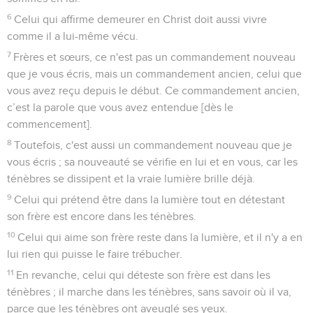
6
Celui qui affirme demeurer en Christ doit aussi vivre
comme il a lui-même vécu.
7
Frères et sœurs, ce n'est pas un commandement nouveau
que je vous écris, mais un commandement ancien, celui que
vous avez reçu depuis le début. Ce commandement ancien,
c’est la parole que vous avez entendue [dès le
commencement].
8
Toutefois, c'est aussi un commandement nouveau que je
vous écris ; sa nouveauté se vérifie en lui et en vous, car les
ténèbres se dissipent et la vraie lumière brille déjà.
9
Celui qui prétend être dans la lumière tout en détestant
son frère est encore dans les ténèbres.
10
Celui qui aime son frère reste dans la lumière, et il n'y a en
lui rien qui puisse le faire trébucher.
11
En revanche, celui qui déteste son frère est dans les
ténèbres ; il marche dans les ténèbres, sans savoir où il va,
parce que les ténèbres ont aveuglé ses yeux.