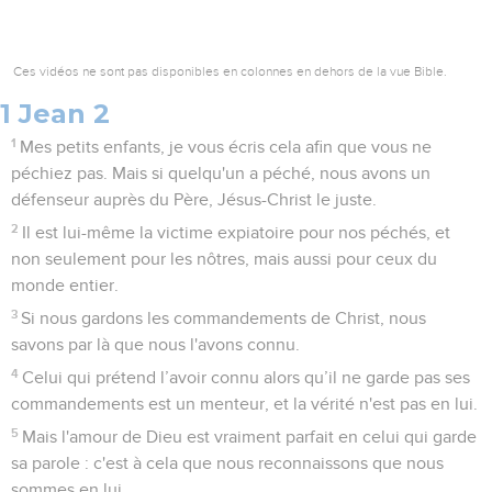
Ces vidéos ne sont pas disponibles en colonnes en dehors de la vue Bible.
1 Jean 2
1
Mes petits enfants, je vous écris cela afin que vous ne
péchiez pas. Mais si quelqu'un a péché, nous avons un
défenseur auprès du Père, Jésus-Christ le juste.
2
Il est lui-même la victime expiatoire pour nos péchés, et
non seulement pour les nôtres, mais aussi pour ceux du
monde entier.
3
Si nous gardons les commandements de Christ, nous
savons par là que nous l'avons connu.
4
Celui qui prétend l’avoir connu alors qu’il ne garde pas ses
commandements est un menteur, et la vérité n'est pas en lui.
5
Mais l'amour de Dieu est vraiment parfait en celui qui garde
sa parole : c'est à cela que nous reconnaissons que nous
sommes en lui.