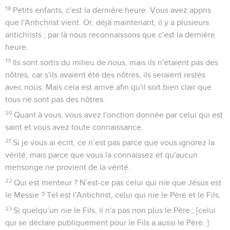
18
Petits enfants, c'est la dernière heure. Vous avez appris
que l'Antichrist vient. Or, déjà maintenant, il y a plusieurs
antichrists ; par là nous reconnaissons que c'est la dernière
heure.
19
Ils sont sortis du milieu de nous, mais ils n'étaient pas des
nôtres, car s'ils avaient été des nôtres, ils seraient restés
avec nous. Mais cela est arrivé afin qu'il soit bien clair que
tous ne sont pas des nôtres.
20
Quant à vous, vous avez l'onction donnée par celui qui est
saint et vous avez toute connaissance.
21
Si je vous ai écrit, ce n’est pas parce que vous ignorez la
vérité, mais parce que vous la connaissez et qu'aucun
mensonge ne provient de la vérité.
22
Qui est menteur ? N’est-ce pas celui qui nie que Jésus est
le Messie ? Tel est l'Antichrist, celui qui nie le Père et le Fils.
23
Si quelqu’un nie le Fils, il n'a pas non plus le Père ; [celui
qui se déclare publiquement pour le Fils a aussi le Père. ]