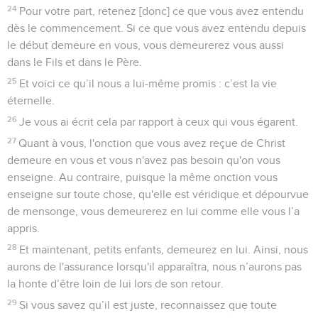
24
Pour votre part, retenez [donc] ce que vous avez entendu
dès le commencement. Si ce que vous avez entendu depuis
le début demeure en vous, vous demeurerez vous aussi
dans le Fils et dans le Père.
25
Et voici ce qu’il nous a lui-même promis : c’est la vie
éternelle.
26
Je vous ai écrit cela par rapport à ceux qui vous égarent.
27
Quant à vous, l'onction que vous avez reçue de Christ
demeure en vous et vous n'avez pas besoin qu'on vous
enseigne. Au contraire, puisque la même onction vous
enseigne sur toute chose, qu'elle est véridique et dépourvue
de mensonge, vous demeurerez en lui comme elle vous l’a
appris.
28
Et maintenant, petits enfants, demeurez en lui. Ainsi, nous
aurons de l'assurance lorsqu'il apparaîtra, nous n’aurons pas
la honte d’être loin de lui lors de son retour.
29
Si vous savez qu’il est juste, reconnaissez que toute