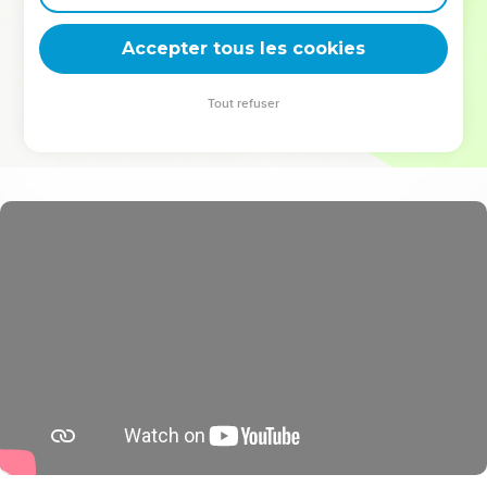
deviennent vos tremplins. Que vous guidiez un ministère, une
équipe, un groupe ou une famille, leur expérience est faite
Accepter tous les cookies
pour vous.
Tout refuser
Je découvre l’événement