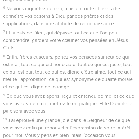
6
Ne vous inquiétez de rien, mais en toute chose faites
connaître vos besoins à Dieu par des prières et des
supplications, dans une attitude de reconnaissance.
7
Et la paix de Dieu, qui dépasse tout ce que l’on peut
comprendre, gardera votre cœur et vos pensées en Jésus-
Christ.
8
Enfin, frères et sœurs, portez vos pensées sur tout ce qui
est vrai, tout ce qui est honorable, tout ce qui est juste, tout
ce qui est pur, tout ce qui est digne d'être aimé, tout ce qui
mérite l'approbation, ce qui est synonyme de qualité morale
et ce qui est digne de louange.
9
Ce que vous avez appris, reçu et entendu de moi et ce que
vous avez vu en moi, mettez-le en pratique. Et le Dieu de la
paix sera avec vous.
10
J'ai éprouvé une grande joie dans le Seigneur de ce que
vous avez enfin pu renouveler l’expression de votre intérêt
pour moi. Vous y pensiez bien, mais l'occasion vous