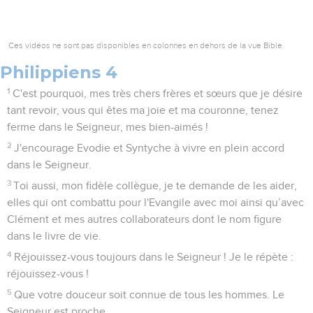
Ces vidéos ne sont pas disponibles en colonnes en dehors de la vue Bible.
Philippiens 4
1
C'est pourquoi, mes très chers frères et sœurs que je désire
tant revoir, vous qui êtes ma joie et ma couronne, tenez
ferme dans le Seigneur, mes bien-aimés !
2
J'encourage Evodie et Syntyche à vivre en plein accord
dans le Seigneur.
3
Toi aussi, mon fidèle collègue, je te demande de les aider,
elles qui ont combattu pour l'Evangile avec moi ainsi qu’avec
Clément et mes autres collaborateurs dont le nom figure
dans le livre de vie.
4
Réjouissez-vous toujours dans le Seigneur ! Je le répète :
réjouissez-vous !
5
Que votre douceur soit connue de tous les hommes. Le
Seigneur est proche.