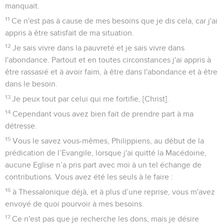
manquait.
11
Ce n'est pas à cause de mes besoins que je dis cela, car j'ai
appris à être satisfait de ma situation.
12
Je sais vivre dans la pauvreté et je sais vivre dans
l'abondance. Partout et en toutes circonstances j'ai appris à
être rassasié et à avoir faim, à être dans l'abondance et à être
dans le besoin.
13
Je peux tout par celui qui me fortifie, [Christ].
14
Cependant vous avez bien fait de prendre part à ma
détresse.
15
Vous le savez vous-mêmes, Philippiens, au début de la
prédication de l’Evangile, lorsque j'ai quitté la Macédoine,
aucune Eglise n’a pris part avec moi à un tel échange de
contributions. Vous avez été les seuls à le faire :
16
à Thessalonique déjà, et à plus d’une reprise, vous m'avez
envoyé de quoi pourvoir à mes besoins.
17
Ce n'est pas que je recherche les dons, mais je désire