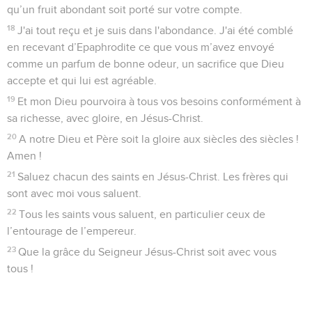
qu’un fruit abondant soit porté sur votre compte.
18
J'ai tout reçu et je suis dans l'abondance. J'ai été comblé
en recevant d’Epaphrodite ce que vous m’avez envoyé
comme un parfum de bonne odeur, un sacrifice que Dieu
accepte et qui lui est agréable.
19
Et mon Dieu pourvoira à tous vos besoins conformément à
sa richesse, avec gloire, en Jésus-Christ.
20
A notre Dieu et Père soit la gloire aux siècles des siècles !
Amen !
21
Saluez chacun des saints en Jésus-Christ. Les frères qui
sont avec moi vous saluent.
22
Tous les saints vous saluent, en particulier ceux de
l’entourage de l’empereur.
23
Que la grâce du Seigneur Jésus-Christ soit avec vous
tous !