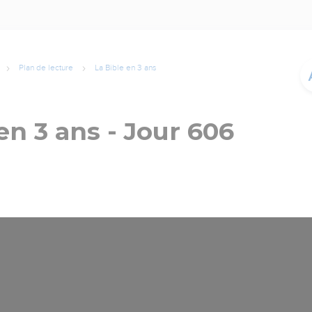
Plan de lecture
La Bible en 3 ans
en 3 ans - Jour 606