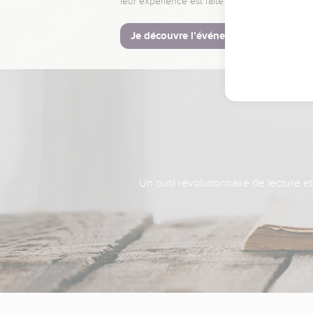
leur expérience est faite pour vous.
Je découvre l’événement
Un outil révolutionnaire de lecture e