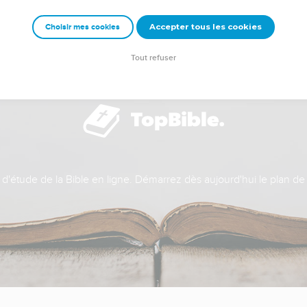
Accepter tous les cookies
Choisir mes cookies
Tout refuser
t d'étude de la Bible en ligne. Démarrez dès aujourd'hui le plan de