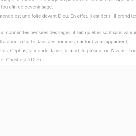
 fou afin de devenir sage,
onde est une folie devant Dieu. En effet, il est écrit : Il prend l
ur connaît les pensées des sages, il sait qu'elles sont sans valeur
e donc sa fierté dans des hommes, car tout vous appartient,
los, Céphas, le monde, la vie, la mort, le présent ou l'avenir. Tou
 et Christ est à Dieu.