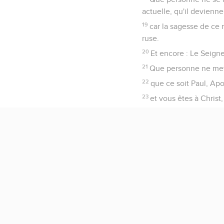
actuelle, qu'il devienne
19
car la sagesse de ce m
ruse.
20
Et encore : Le Seigne
21
Que personne ne mett
22
que ce soit Paul, Apol
23
et vous êtes à Christ,