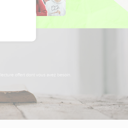
 lecture offert dont vous avez besoin.