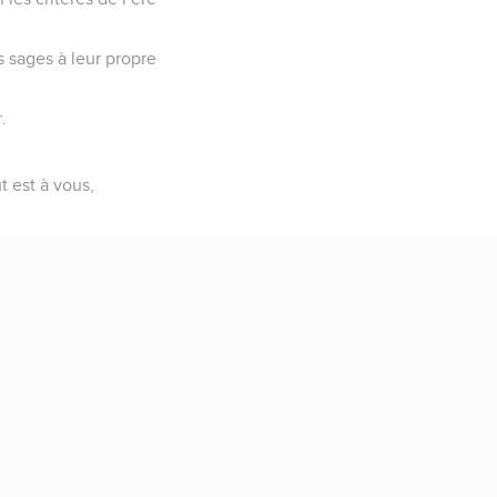
es sages à leur propre
.
t est à vous,