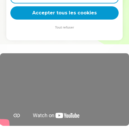
deviennent vos tremplins. Que vous guidiez un ministère, une
équipe, un groupe ou une famille, leur expérience est faite
Accepter tous les cookies
pour vous.
Tout refuser
Je découvre l’événement