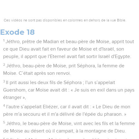
Ces vidéos ne sont pas disponibles en colonnes en dehors de la vue Bible.
Exode 18
1
Jéthro, prêtre de Madian et beau-père de Moïse, apprit tout
ce que Dieu avait fait en faveur de Moïse et d'Israël, son
peuple, il apprit que l'Eternel avait fait sortir Israël d'Egypte.
2
Jéthro, beau-père de Moïse, prit Séphora, la femme de
Moïse. C’était après son renvoi.
3
Il prit aussi les deux fils de Séphora ; l'un s’appelait
Guershom, car Moïse avait dit : « Je suis en exil dans un pays
étranger »,
4
l'autre s’appelait Eliézer, car il avait dit : « Le Dieu de mon
père m'a secouru et il m'a délivré de l'épée du pharaon. »
5
Jéthro, le beau-père de Moïse, vint avec les fils et la femme
de Moïse au désert où il campait, à la montagne de Dieu.
6