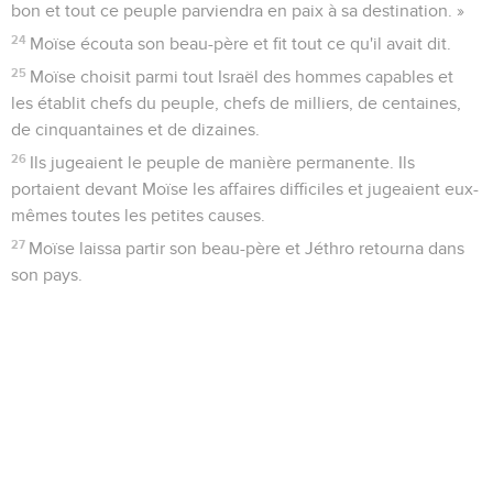
bon et tout ce peuple parviendra en paix à sa destination. »
24
Moïse écouta son beau-père et fit tout ce qu'il avait dit.
25
Moïse choisit parmi tout Israël des hommes capables et
les établit chefs du peuple, chefs de milliers, de centaines,
de cinquantaines et de dizaines.
26
Ils jugeaient le peuple de manière permanente. Ils
portaient devant Moïse les affaires difficiles et jugeaient eux-
mêmes toutes les petites causes.
27
Moïse laissa partir son beau-père et Jéthro retourna dans
son pays.