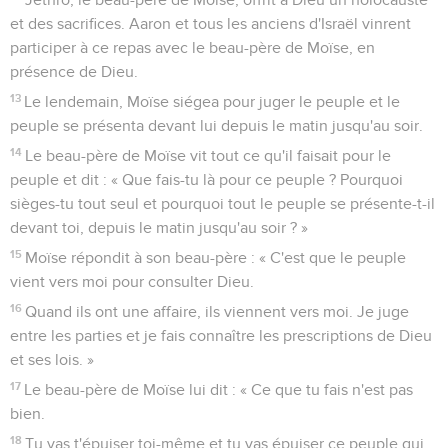
et des sacrifices. Aaron et tous les anciens d'Israël vinrent
participer à ce repas avec le beau-père de Moïse, en
présence de Dieu.
13
Le lendemain, Moïse siégea pour juger le peuple et le
peuple se présenta devant lui depuis le matin jusqu'au soir.
14
Le beau-père de Moïse vit tout ce qu'il faisait pour le
peuple et dit : « Que fais-tu là pour ce peuple ? Pourquoi
sièges-tu tout seul et pourquoi tout le peuple se présente-t-il
devant toi, depuis le matin jusqu'au soir ? »
15
Moïse répondit à son beau-père : « C'est que le peuple
vient vers moi pour consulter Dieu.
16
Quand ils ont une affaire, ils viennent vers moi. Je juge
entre les parties et je fais connaître les prescriptions de Dieu
et ses lois. »
17
Le beau-père de Moïse lui dit : « Ce que tu fais n'est pas
bien.
18
Tu vas t'épuiser toi-même et tu vas épuiser ce peuple qui