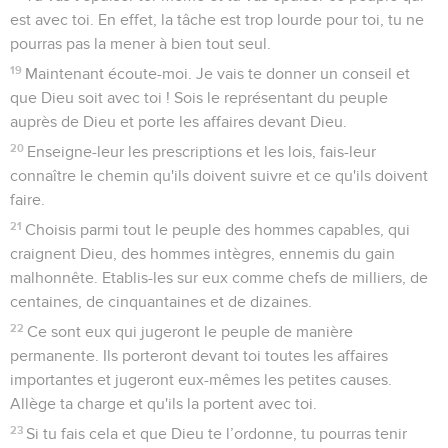
est avec toi. En effet, la tâche est trop lourde pour toi, tu ne
pourras pas la mener à bien tout seul.
19
Maintenant écoute-moi. Je vais te donner un conseil et
que Dieu soit avec toi ! Sois le représentant du peuple
auprès de Dieu et porte les affaires devant Dieu.
20
Enseigne-leur les prescriptions et les lois, fais-leur
connaître le chemin qu'ils doivent suivre et ce qu'ils doivent
faire.
21
Choisis parmi tout le peuple des hommes capables, qui
craignent Dieu, des hommes intègres, ennemis du gain
malhonnête. Etablis-les sur eux comme chefs de milliers, de
centaines, de cinquantaines et de dizaines.
22
Ce sont eux qui jugeront le peuple de manière
permanente. Ils porteront devant toi toutes les affaires
importantes et jugeront eux-mêmes les petites causes.
Allège ta charge et qu'ils la portent avec toi.
23
Si tu fais cela et que Dieu te l’ordonne, tu pourras tenir