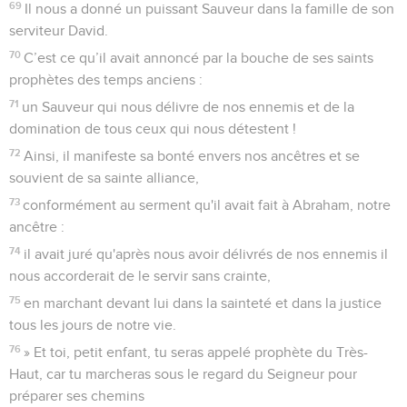
69
Il nous a donné un puissant Sauveur dans la famille de son
serviteur David.
70
C’est ce qu’il avait annoncé par la bouche de ses saints
prophètes des temps anciens :
71
un Sauveur qui nous délivre de nos ennemis et de la
domination de tous ceux qui nous détestent !
72
Ainsi, il manifeste sa bonté envers nos ancêtres et se
souvient de sa sainte alliance,
73
conformément au serment qu'il avait fait à Abraham, notre
ancêtre :
74
il avait juré qu'après nous avoir délivrés de nos ennemis il
nous accorderait de le servir sans crainte,
75
en marchant devant lui dans la sainteté et dans la justice
tous les jours de notre vie.
76
» Et toi, petit enfant, tu seras appelé prophète du Très-
Haut, car tu marcheras sous le regard du Seigneur pour
préparer ses chemins