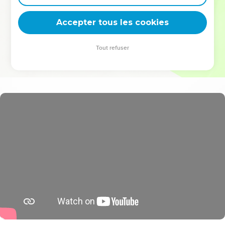
deviennent vos tremplins. Que vous guidiez un ministère, une
équipe, un groupe ou une famille, leur expérience est faite
Accepter tous les cookies
pour vous.
Tout refuser
Je découvre l’événement