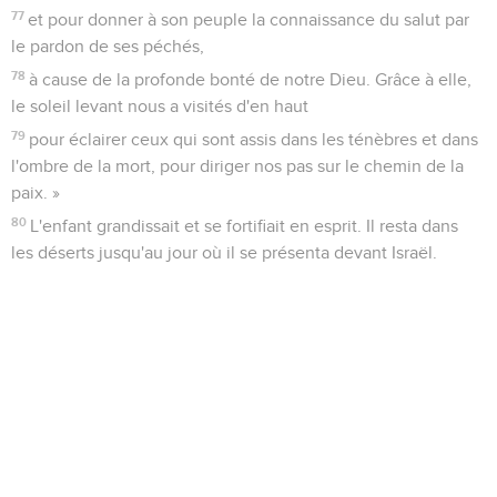
77
et pour donner à son peuple la connaissance du salut par
le pardon de ses péchés,
78
à cause de la profonde bonté de notre Dieu. Grâce à elle,
le soleil levant nous a visités d'en haut
79
pour éclairer ceux qui sont assis dans les ténèbres et dans
l'ombre de la mort, pour diriger nos pas sur le chemin de la
paix. »
80
L'enfant grandissait et se fortifiait en esprit. Il resta dans
les déserts jusqu'au jour où il se présenta devant Israël.