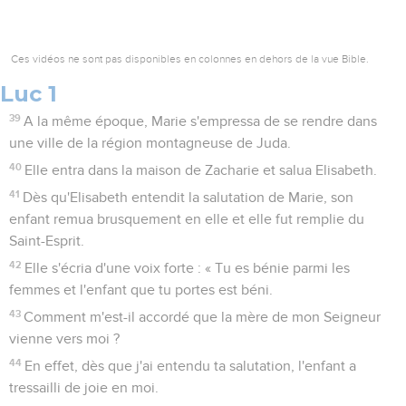
Ces vidéos ne sont pas disponibles en colonnes en dehors de la vue Bible.
Luc 1
39
A la même époque, Marie s'empressa de se rendre dans
une ville de la région montagneuse de Juda.
40
Elle entra dans la maison de Zacharie et salua Elisabeth.
41
Dès qu'Elisabeth entendit la salutation de Marie, son
enfant remua brusquement en elle et elle fut remplie du
Saint-Esprit.
42
Elle s'écria d'une voix forte : « Tu es bénie parmi les
femmes et l'enfant que tu portes est béni.
43
Comment m'est-il accordé que la mère de mon Seigneur
vienne vers moi ?
44
En effet, dès que j'ai entendu ta salutation, l'enfant a
tressailli de joie en moi.