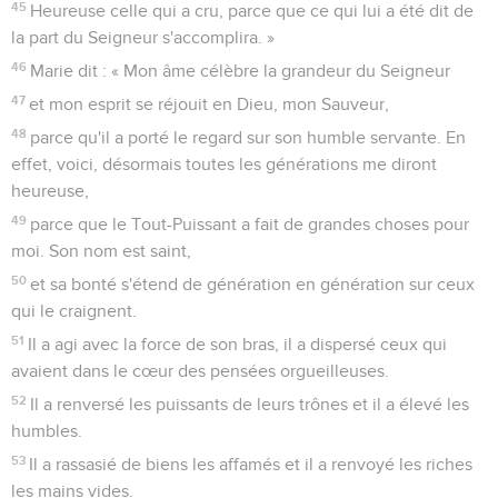
45
Heureuse celle qui a cru, parce que ce qui lui a été dit de
la part du Seigneur s'accomplira. »
46
Marie dit : « Mon âme célèbre la grandeur du Seigneur
47
et mon esprit se réjouit en Dieu, mon Sauveur,
48
parce qu'il a porté le regard sur son humble servante. En
effet, voici, désormais toutes les générations me diront
heureuse,
49
parce que le Tout-Puissant a fait de grandes choses pour
moi. Son nom est saint,
50
et sa bonté s'étend de génération en génération sur ceux
qui le craignent.
51
Il a agi avec la force de son bras, il a dispersé ceux qui
avaient dans le cœur des pensées orgueilleuses.
52
Il a renversé les puissants de leurs trônes et il a élevé les
humbles.
53
Il a rassasié de biens les affamés et il a renvoyé les riches
les mains vides.